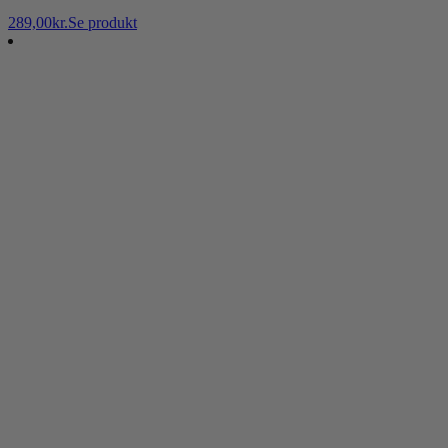
289,00
kr.
Se produkt