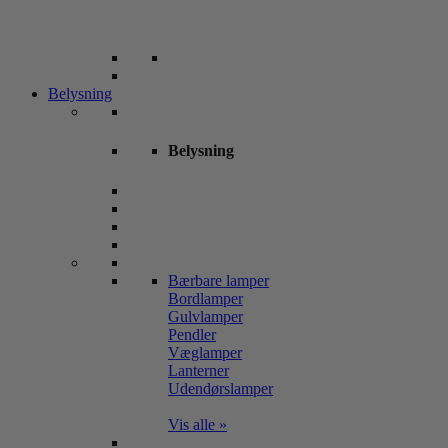
Belysning
Belysning
Bærbare lamper
Bordlamper
Gulvlamper
Pendler
Væglamper
Lanterner
Udendørslamper
Vis alle »