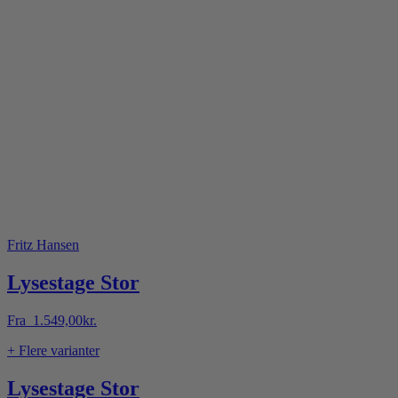
Fritz Hansen
Lysestage Stor
Fra
1.549,00
kr.
+ Flere varianter
Lysestage Stor