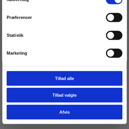
Navn
Præferencer
Email
Statistik
Tilmeld dig
Marketing
Jeg springer over
Tillad alle
Tillad valgte
Afvis
Uyuni Lighting