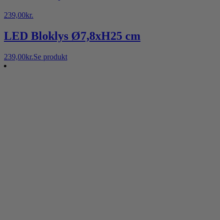
239,00
kr.
LED Bloklys Ø7,8xH25 cm
239,00
kr.
Se produkt