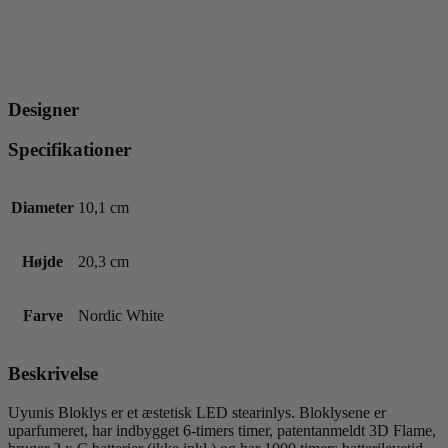
Designer
Specifikationer
Diameter
10,1 cm
Højde
20,3 cm
Farve
Nordic White
Beskrivelse
Uyunis Bloklys er et æstetisk LED stearinlys. Bloklysene er
uparfumeret, har indbygget 6-timers timer, patentanmeldt 3D Flame,