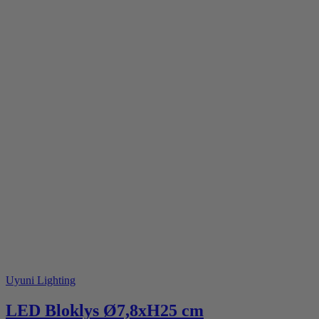
Uyuni Lighting
LED Bloklys Ø7,8xH25 cm