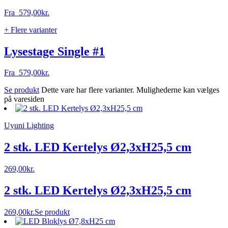
Fra
579,00
kr.
+ Flere varianter
Lysestage Single #1
Fra
579,00
kr.
Se produkt
Dette vare har flere varianter. Mulighederne kan vælges
på varesiden
Uyuni Lighting
2 stk. LED Kertelys Ø2,3xH25,5 cm
269,00
kr.
2 stk. LED Kertelys Ø2,3xH25,5 cm
269,00
kr.
Se produkt