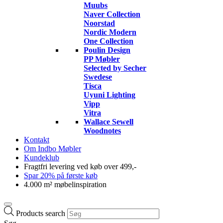
Muubs
Naver Collection
Noorstad
Nordic Modern
One Collection
Poulin Design
PP Møbler
Selected by Secher
Swedese
Tisca
Uyuni Lighting
Vipp
Vitra
Wallace Sewell
Woodnotes
Kontakt
Om Indbo Møbler
Kundeklub
Fragtfri levering ved køb over 499,-
Spar 20% på første køb
4.000 m² møbelinspiration
Products search