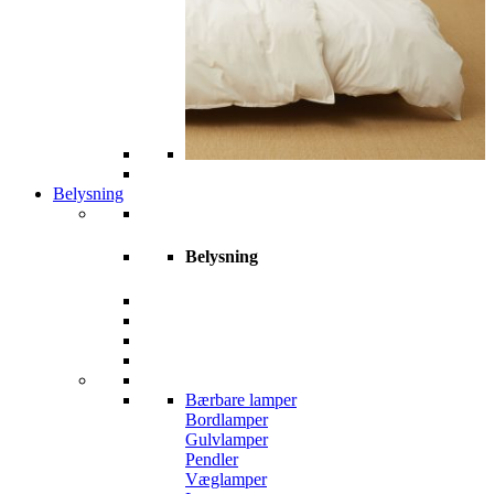
Belysning
Belysning
Bærbare lamper
Bordlamper
Gulvlamper
Pendler
Væglamper