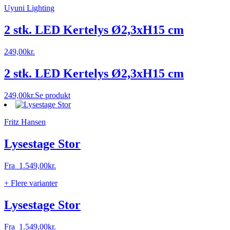
Uyuni Lighting
2 stk. LED Kertelys Ø2,3xH15 cm
249,00
kr.
2 stk. LED Kertelys Ø2,3xH15 cm
249,00
kr.
Se produkt
Fritz Hansen
Lysestage Stor
Fra
1.549,00
kr.
+ Flere varianter
Lysestage Stor
Fra
1.549,00
kr.