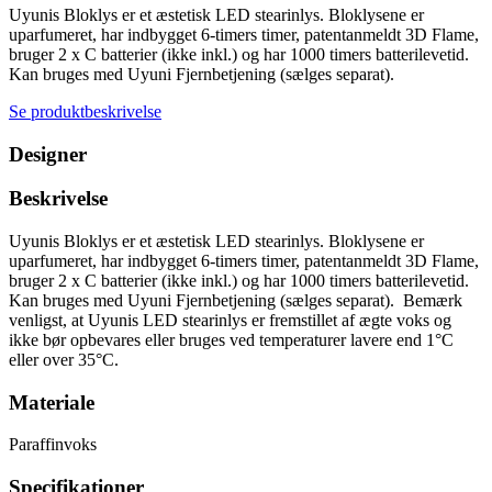
Uyunis Bloklys er et æstetisk LED stearinlys. Bloklysene er
uparfumeret, har indbygget 6-timers timer, patentanmeldt 3D Flame,
bruger 2 x C batterier (ikke inkl.) og har 1000 timers batterilevetid.
Kan bruges med Uyuni Fjernbetjening (sælges separat).
Se produktbeskrivelse
Designer
Beskrivelse
Uyunis Bloklys er et æstetisk LED stearinlys. Bloklysene er
uparfumeret, har indbygget 6-timers timer, patentanmeldt 3D Flame,
bruger 2 x C batterier (ikke inkl.) og har 1000 timers batterilevetid.
Kan bruges med Uyuni Fjernbetjening (sælges separat). Bemærk
venligst, at Uyunis LED stearinlys er fremstillet af ægte voks og
ikke bør opbevares eller bruges ved temperaturer lavere end 1°C
eller over 35°C.
Materiale
Paraffinvoks
Specifikationer