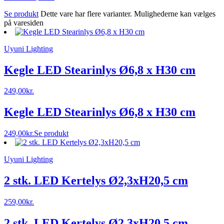
Se produkt
Dette vare har flere varianter. Mulighederne kan vælges
på varesiden
Uyuni Lighting
Kegle LED Stearinlys Ø6,8 x H30 cm
249,00
kr.
Kegle LED Stearinlys Ø6,8 x H30 cm
249,00
kr.
Se produkt
Uyuni Lighting
2 stk. LED Kertelys Ø2,3xH20,5 cm
259,00
kr.
2 stk. LED Kertelys Ø2,3xH20,5 cm