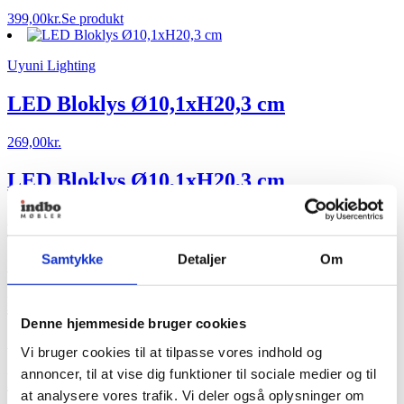
399,00
kr.
Se produkt
Uyuni Lighting
LED Bloklys Ø10,1xH20,3 cm
269,00
kr.
LED Bloklys Ø10,1xH20,3 cm
269,00
kr.
Se produkt
Samtykke
Detaljer
Om
Uyuni Lighting
LED Bloklys Ø7,8xH15,2 cm
Denne hjemmeside bruger cookies
199,00
kr.
Vi bruger cookies til at tilpasse vores indhold og
annoncer, til at vise dig funktioner til sociale medier og til
LED Bloklys Ø7,8xH15,2 cm
at analysere vores trafik. Vi deler også oplysninger om