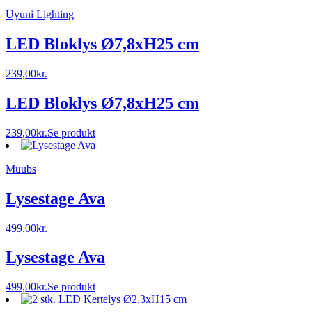
Uyuni Lighting
LED Bloklys Ø7,8xH25 cm
239,00
kr.
LED Bloklys Ø7,8xH25 cm
239,00
kr.
Se produkt
Muubs
Lysestage Ava
499,00
kr.
Lysestage Ava
499,00
kr.
Se produkt