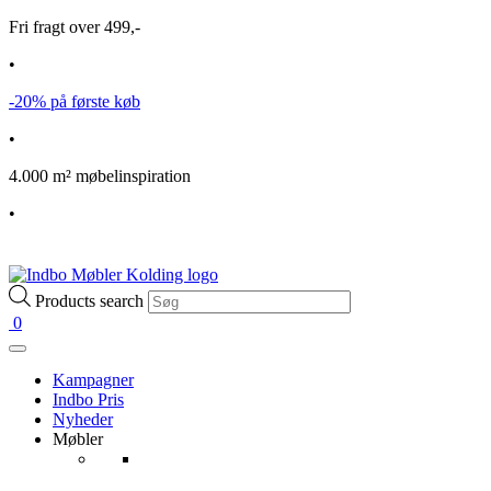
Fri fragt over 499,-
•
-20% på første køb
•
4.000 m² møbelinspiration
•
Products search
0
Kampagner
Indbo Pris
Nyheder
Møbler