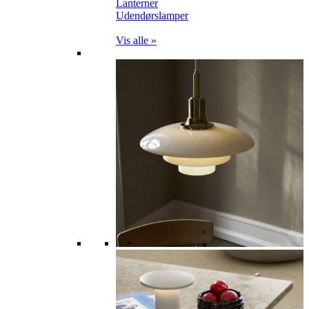
Lanterner
Udendørslamper
Vis alle »