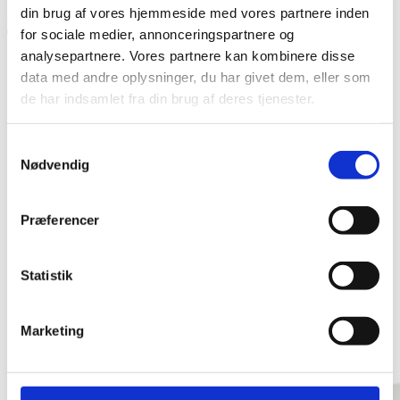
din brug af vores hjemmeside med vores partnere inden
199,00
kr.
Se produkt
for sociale medier, annonceringspartnere og
analysepartnere. Vores partnere kan kombinere disse
data med andre oplysninger, du har givet dem, eller som
de har indsamlet fra din brug af deres tjenester.
Samtykkevalg
Nødvendig
Præferencer
Statistik
Marketing