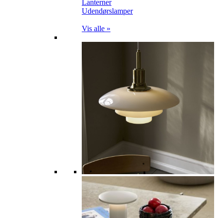
Lanterner
Udendørslamper
Vis alle »