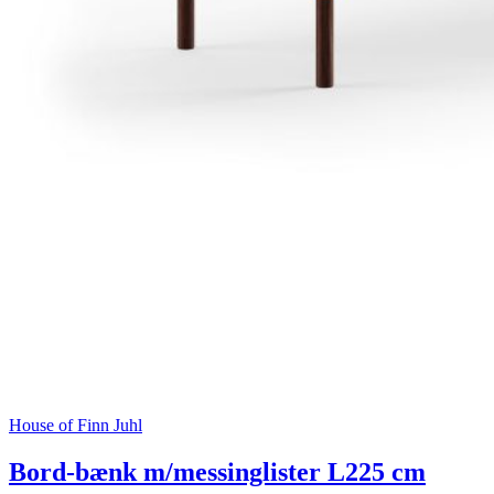
House of Finn Juhl
Bord-bænk m/messinglister L225 cm