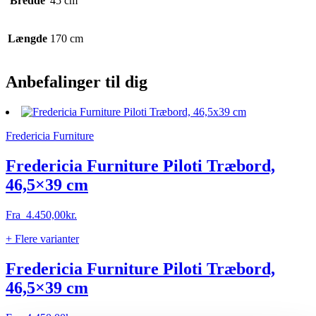
Bredde
45 cm
Længde
170 cm
Anbefalinger til dig
Fredericia Furniture
Fredericia Furniture Piloti Træbord,
46,5×39 cm
Fra
4.450,00
kr.
+ Flere varianter
Fredericia Furniture Piloti Træbord,
46,5×39 cm