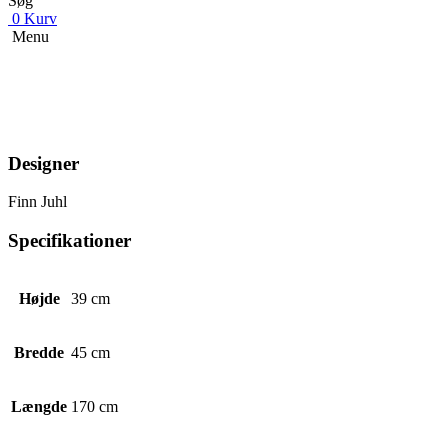
Søg
0
Kurv
Menu
Designer
Finn Juhl
Specifikationer
Højde
39 cm
Bredde
45 cm
Længde
170 cm