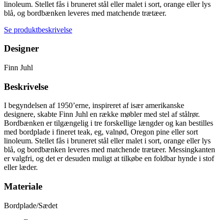
antal
linoleum. Stellet fås i bruneret stål eller malet i sort, orange eller lys
blå, og bordbænken leveres med matchende trætæer.
Se produktbeskrivelse
Designer
Finn Juhl
Beskrivelse
I begyndelsen af 1950’erne, inspireret af især amerikanske
designere, skabte Finn Juhl en række møbler med stel af stålrør.
Bordbænken er tilgængelig i tre forskellige længder og kan bestilles
med bordplade i fineret teak, eg, valnød, Oregon pine eller sort
linoleum. Stellet fås i bruneret stål eller malet i sort, orange eller lys
blå, og bordbænken leveres med matchende trætæer. Messingkanten
er valgfri, og det er desuden muligt at tilkøbe en foldbar hynde i stof
eller læder.
Materiale
Bordplade/Sædet