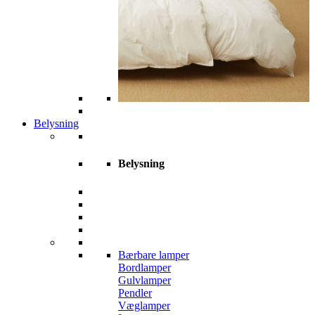
Belysning
Belysning
Bærbare lamper
Bordlamper
Gulvlamper
Pendler
Væglamper