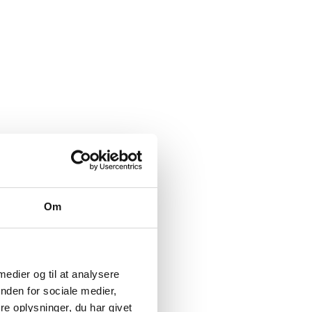
Om
 medier og til at analysere
nden for sociale medier,
e oplysninger, du har givet