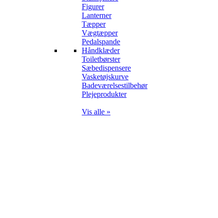
Figurer
Lanterner
Tæpper
Vægtæpper
Pedalspande
Håndklæder
Toiletbørster
Sæbedispensere
Vasketøjskurve
Badeværelsestilbehør
Plejeprodukter
Vis alle »