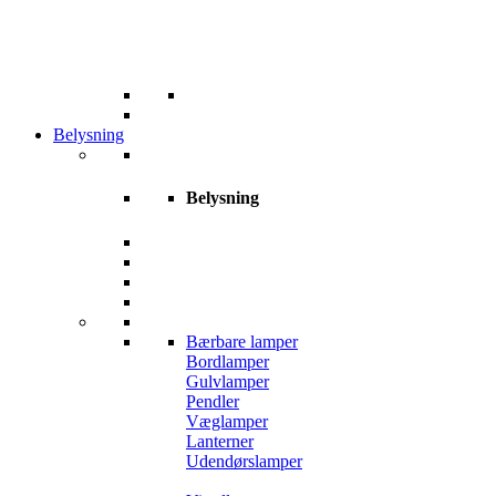
Belysning
Belysning
Bærbare lamper
Bordlamper
Gulvlamper
Pendler
Væglamper
Lanterner
Udendørslamper