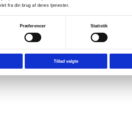
et fra din brug af deres tjenester.
Præferencer
Statistik
Tillad valgte