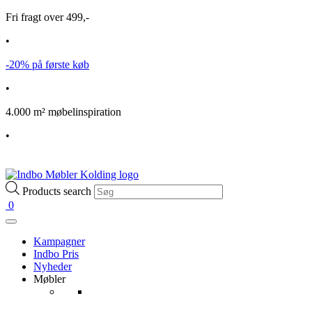
Fri fragt over 499,-
•
-20% på første køb
•
4.000 m² møbelinspiration
•
Products search
0
Kampagner
Indbo Pris
Nyheder
Møbler