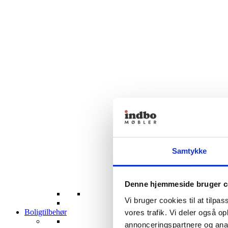
Samtykke
Denne hjemmeside bruger c
Vi bruger cookies til at tilpas
Boligtilbehør
vores trafik. Vi deler også 
annonceringspartnere og anal