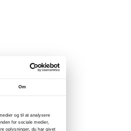
Om
 medier og til at analysere
nden for sociale medier,
e oplysninger, du har givet