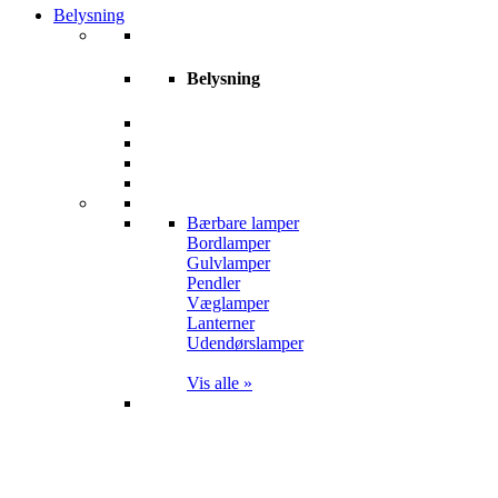
Belysning
Belysning
Bærbare lamper
Bordlamper
Gulvlamper
Pendler
Væglamper
Lanterner
Udendørslamper
Vis alle »