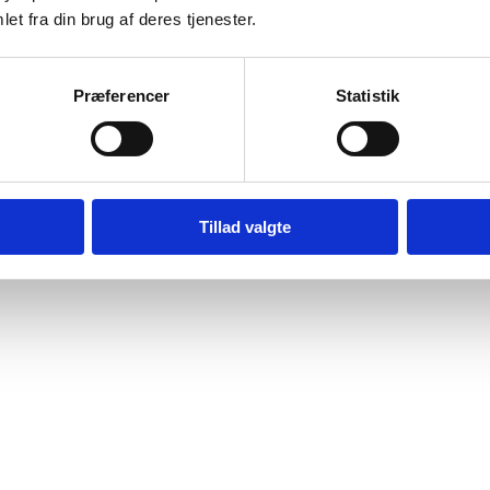
et fra din brug af deres tjenester.
Præferencer
Statistik
Tillad valgte