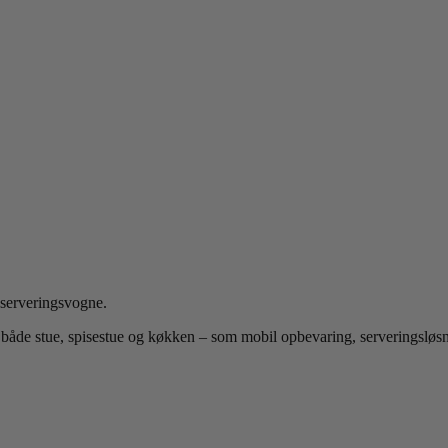
 serveringsvogne.
i både stue, spisestue og køkken – som mobil opbevaring, serveringsløsn