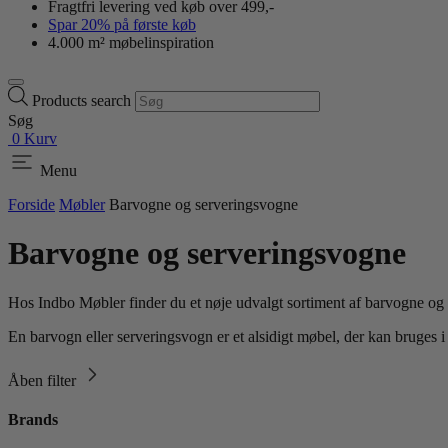
Fragtfri levering ved køb over 499,-
Spar 20% på første køb
4.000 m² møbelinspiration
Products search
Søg
0
Kurv
Menu
Forside
Møbler
Barvogne og serveringsvogne
Barvogne og serveringsvogne
Hos Indbo Møbler finder du et nøje udvalgt sortiment af barvogne og
En barvogn eller serveringsvogn er et alsidigt møbel, der kan bruges 
Åben filter
Brands