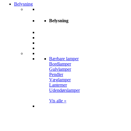
Belysning
Belysning
Bærbare lamper
Bordlamper
Gulvlamper
Pendler
Væglamper
Lanterner
Udendørslamper
Vis alle »