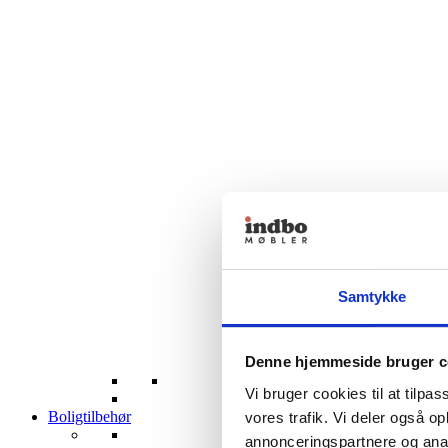
Samtykke
Denne hjemmeside bruger c
Vi bruger cookies til at tilpas
Boligtilbehør
vores trafik. Vi deler også 
annonceringspartnere og anal