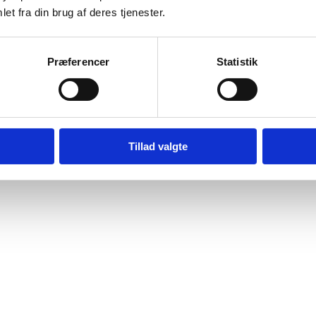
et fra din brug af deres tjenester.
Præferencer
Statistik
Tillad valgte