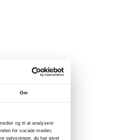
Om
 medier og til at analysere
nden for sociale medier,
e oplysninger, du har givet