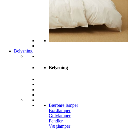
Belysning
Belysning
Bærbare lamper
Bordlamper
Gulvlamper
Pendler
Væglamper