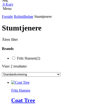
Søg
0
Kurv
Menu
Forside
Boligtilbehør
Stumtjenere
Stumtjenere
Åben filter
Brands
Fritz Hansen
(2)
Viser 2 resultater
Fritz Hansen
Coat Tree