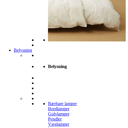
Belysning
Belysning
Bærbare lamper
Bordlamper
Gulvlamper
Pendler
Væglamper