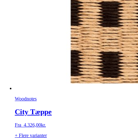
Woodnotes
City Tæppe
Fra
4.326,00
kr.
+ Flere varianter