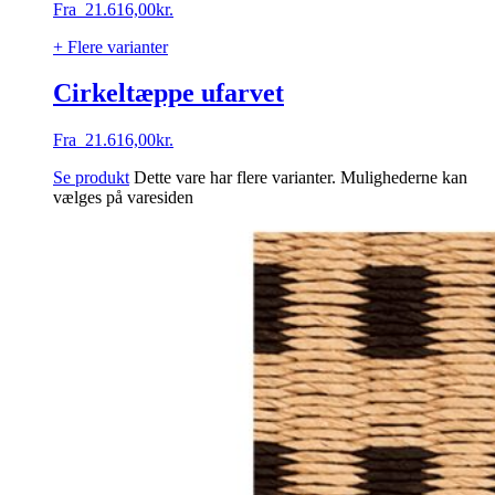
Fra
21.616,00
kr.
+ Flere varianter
Cirkeltæppe ufarvet
Fra
21.616,00
kr.
Se produkt
Dette vare har flere varianter. Mulighederne kan
vælges på varesiden