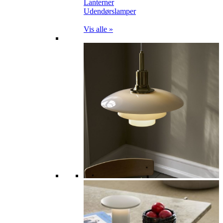
Lanterner
Udendørslamper
Vis alle »