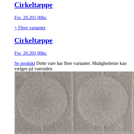
Cirkeltæppe
Fra
20.201,00
kr.
+ Flere varianter
Cirkeltæppe
Fra
20.201,00
kr.
Se produkt
Dette vare har flere varianter. Mulighederne kan
vælges på varesiden