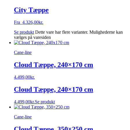
City Tæppe
Fra
4.326,00
kr.
Se produkt
Dette vare har flere varianter. Mulighederne kan
vælges på varesiden
Cane-line
Cloud Tæppe, 240×170 cm
4.499,00
kr.
Cloud Tæppe, 240×170 cm
4.499,00
kr.
Se produkt
Cane-line
Cloud Tæppe, 350×250 cm