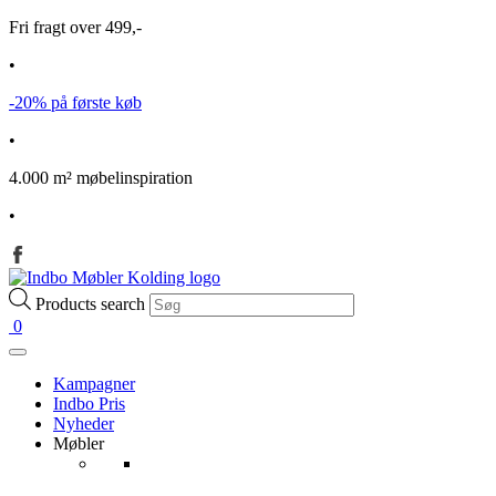
Fri fragt over 499,-
•
-20% på første køb
•
4.000 m² møbelinspiration
•
Products search
0
Kampagner
Indbo Pris
Nyheder
Møbler