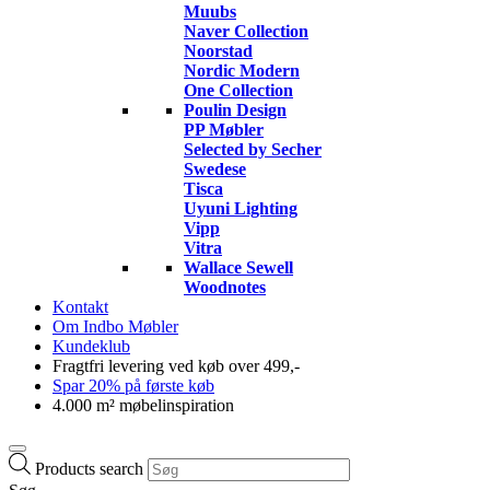
Muubs
Naver Collection
Noorstad
Nordic Modern
One Collection
Poulin Design
PP Møbler
Selected by Secher
Swedese
Tisca
Uyuni Lighting
Vipp
Vitra
Wallace Sewell
Woodnotes
Kontakt
Om Indbo Møbler
Kundeklub
Fragtfri levering ved køb over 499,-
Spar 20% på første køb
4.000 m² møbelinspiration
Products search