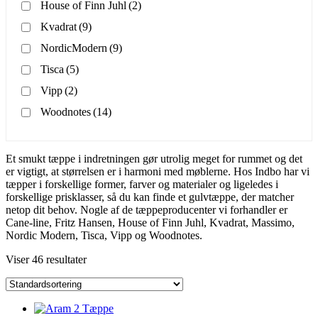
House of Finn Juhl
(2)
Kvadrat
(9)
NordicModern
(9)
Tisca
(5)
Vipp
(2)
Woodnotes
(14)
Et smukt tæppe i indretningen gør utrolig meget for rummet og det
er vigtigt, at størrelsen er i harmoni med møblerne. Hos Indbo har vi
tæpper i forskellige former, farver og materialer og ligeledes i
forskellige prisklasser, så du kan finde et gulvtæppe, der matcher
netop dit behov. Nogle af de tæppeproducenter vi forhandler er
Cane-line, Fritz Hansen, House of Finn Juhl, Kvadrat, Massimo,
Nordic Modern, Tisca, Vipp og Woodnotes.
Viser 46 resultater