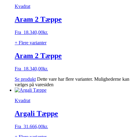
Kvadrat
Aram 2 Tæppe
Fra
18.340,00
kr.
+ Flere varianter
Aram 2 Tæppe
Fra
18.340,00
kr.
Se produkt
Dette vare har flere varianter. Mulighederne kan
vælges på varesiden
Kvadrat
Argali Tæppe
Fra
31.666,00
kr.
+ Flere varianter