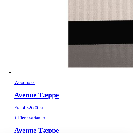
Woodnotes
Avenue Tæppe
Fra
4.326,00
kr.
+ Flere varianter
Avenue Tæppe