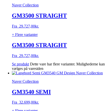
Naver Collection
GM3500 STRAIGHT
Fra
29.727,00
kr.
+ Flere varianter
GM3500 STRAIGHT
Fra
29.727,00
kr.
Se produkt
Dette vare har flere varianter. Mulighederne kan
vælges på varesiden
Naver Collection
GM3540 SEMI
Fra
32.699,00
kr.
+ Flere varianter