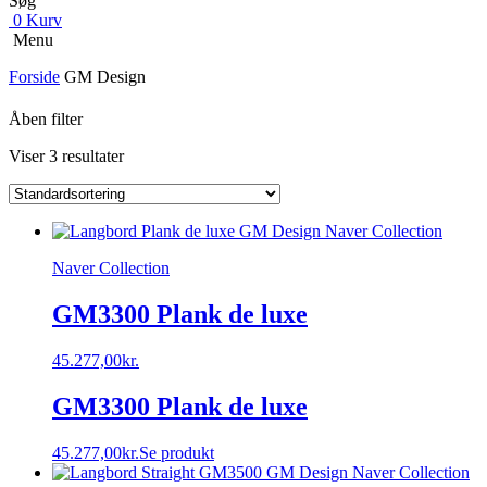
Søg
0
Kurv
Menu
Forside
GM Design
Åben filter
Viser 3 resultater
Naver Collection
GM3300 Plank de luxe
45.277,00
kr.
GM3300 Plank de luxe
45.277,00
kr.
Se produkt