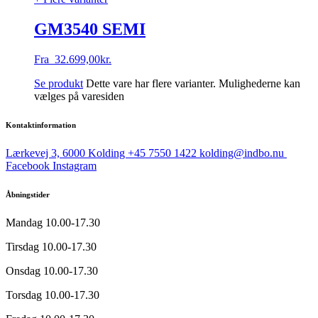
GM3540 SEMI
Fra
32.699,00
kr.
Se produkt
Dette vare har flere varianter. Mulighederne kan
vælges på varesiden
Kontaktinformation
Lærkevej 3, 6000 Kolding
+45 7550 1422
kolding@indbo.nu
Facebook
Instagram
Åbningstider
Mandag
10.00-17.30
Tirsdag
10.00-17.30
Onsdag
10.00-17.30
Torsdag
10.00-17.30