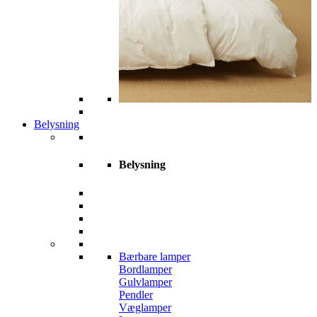
Belysning
Belysning
Bærbare lamper
Bordlamper
Gulvlamper
Pendler
Væglamper