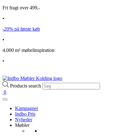
Fri fragt over 499,-
•
-20% på første køb
•
4.000 m² møbelinspiration
•
Products search
0
Kampagner
Indbo Pris
Nyheder
Møbler