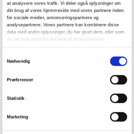
at analysere vores trafik. Vi deler også oplysninger om
din brug af vores hjemmeside med vores partnere inden
for sociale medier, annonceringspartnere og
analysepartnere. Vores partnere kan kombinere disse
data med andre oplysninger, du har givet dem, eller som
de har indsamlet fra din brug af deres tjenester.
Samtykkevalg
Nødvendig
Udstillingsmøbler
Kunst
Brands
Præferencer
Brands
Statistik
Marketing
&Tradition
Aiayu