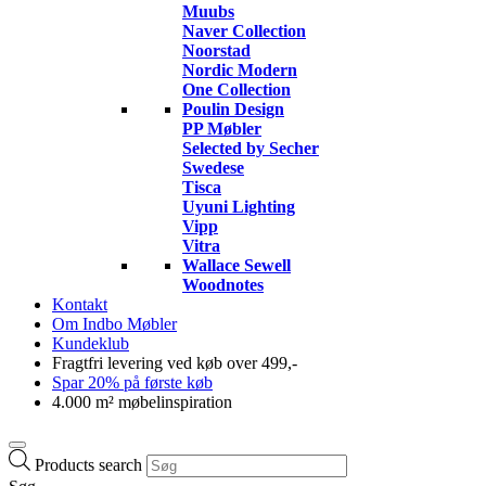
Muubs
Naver Collection
Noorstad
Nordic Modern
One Collection
Poulin Design
PP Møbler
Selected by Secher
Swedese
Tisca
Uyuni Lighting
Vipp
Vitra
Wallace Sewell
Woodnotes
Kontakt
Om Indbo Møbler
Kundeklub
Fragtfri levering ved køb over 499,-
Spar 20% på første køb
4.000 m² møbelinspiration
Products search