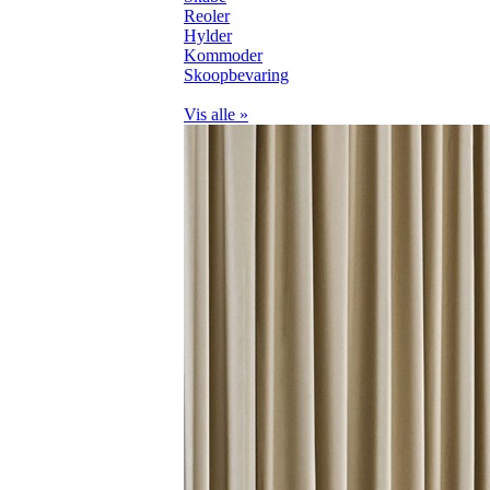
Reoler
Hylder
Kommoder
Skoopbevaring
Vis alle »