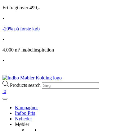
Fri fragt over 499,-
•
-20% på første køb
•
4.000 m² møbelinspiration
•
Products search
0
Kampagner
Indbo Pris
Nyheder
Møbler