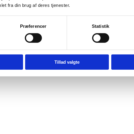
et fra din brug af deres tjenester.
Præferencer
Statistik
Tillad valgte