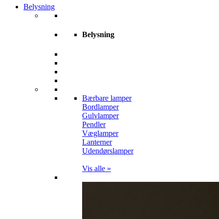
Belysning
Belysning
Bærbare lamper
Bordlamper
Gulvlamper
Pendler
Væglamper
Lanterner
Udendørslamper
Vis alle »