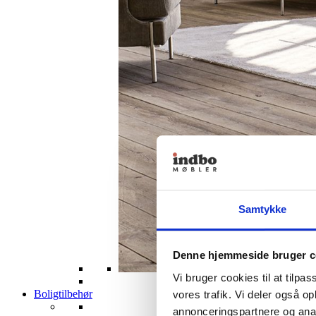
Samtykke
Denne hjemmeside bruger c
Vi bruger cookies til at tilpas
Boligtilbehør
vores trafik. Vi deler også 
annonceringspartnere og anal