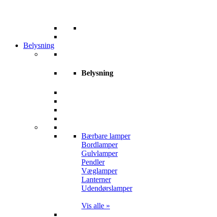
Belysning
Belysning
Bærbare lamper
Bordlamper
Gulvlamper
Pendler
Væglamper
Lanterner
Udendørslamper
Vis alle »