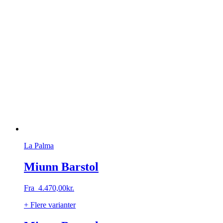
La Palma
Miunn Barstol
Fra
4.470,00
kr.
+ Flere varianter