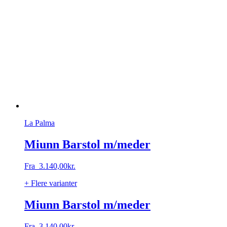
La Palma
Miunn Barstol m/meder
Fra
3.140,00
kr.
+ Flere varianter
Miunn Barstol m/meder
Fra
3.140,00
kr.