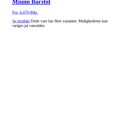
Miunn Barstol
Fra
4.470,00
kr.
Se produkt
Dette vare har flere varianter. Mulighederne kan
vælges på varesiden