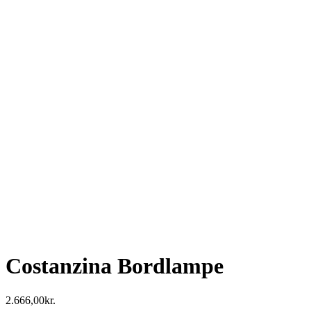
Costanzina Bordlampe
2.666,00
kr.