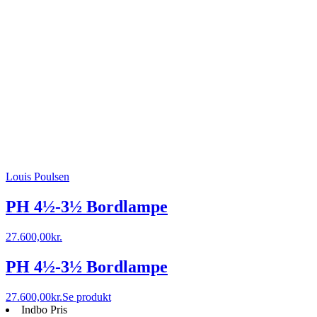
Louis Poulsen
PH 4½-3½ Bordlampe
27.600,00
kr.
PH 4½-3½ Bordlampe
27.600,00
kr.
Se produkt
Indbo Pris