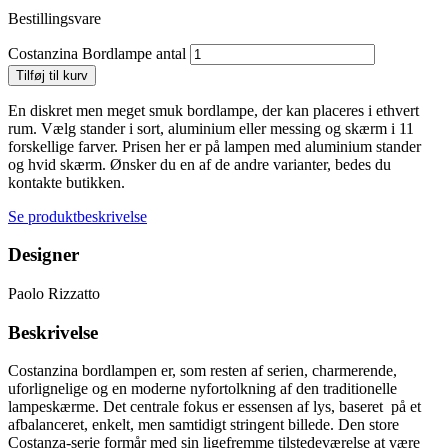
Bestillingsvare
Costanzina Bordlampe antal
Tilføj til kurv
En diskret men meget smuk bordlampe, der kan placeres i ethvert
rum.
Vælg stander i sort, aluminium eller messing og skærm i 11
forskellige farver. Prisen her er på lampen med aluminium stander
og hvid skærm. Ønsker du en af de andre varianter, bedes du
kontakte butikken.
Se produktbeskrivelse
Designer
Paolo Rizzatto
Beskrivelse
Costanzina bordlampen er, som resten af serien, charmerende,
uforlignelige og en moderne nyfortolkning af den traditionelle
lampeskærme. Det centrale fokus er essensen af lys, baseret på et
afbalanceret, enkelt, men samtidigt stringent billede. Den store
Costanza-serie formår med sin ligefremme tilstedeværelse at være