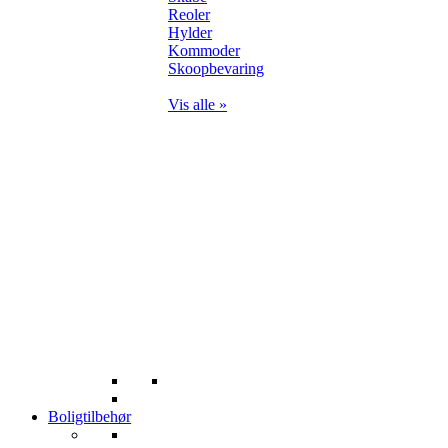
Reoler
Hylder
Kommoder
Skoopbevaring
Vis alle »
Boligtilbehør