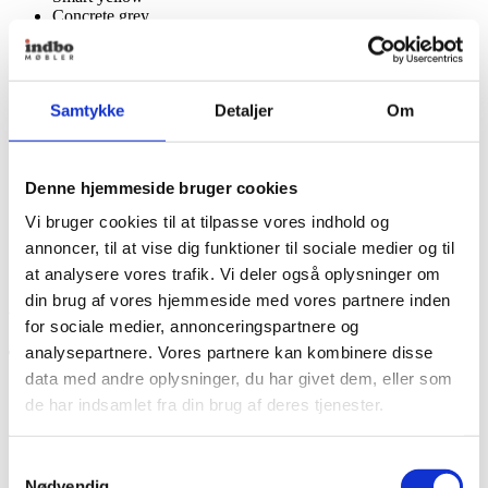
Concrete grey
Specifikationer
Samtykke
Detaljer
Om
Base
14x14cm
Skærm
Ø26cm
Denne hjemmeside bruger cookies
Vi bruger cookies til at tilpasse vores indhold og
Højde
51 cm
annoncer, til at vise dig funktioner til sociale medier og til
at analysere vores trafik. Vi deler også oplysninger om
din brug af vores hjemmeside med vores partnere inden
Anbefalinger til dig
for sociale medier, annonceringspartnere og
analysepartnere. Vores partnere kan kombinere disse
data med andre oplysninger, du har givet dem, eller som
de har indsamlet fra din brug af deres tjenester.
Samtykkevalg
Nødvendig