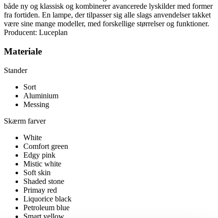
både ny og klassisk og kombinerer avancerede lyskilder med former
fra fortiden. En lampe, der tilpasser sig alle slags anvendelser takket
være sine mange modeller, med forskellige størrelser og funktioner.
Producent: Luceplan
Materiale
Stander
Sort
Aluminium
Messing
Skærm farver
White
Comfort green
Edgy pink
Mistic white
Soft skin
Shaded stone
Primay red
Liquorice black
Petroleum blue
Smart yellow