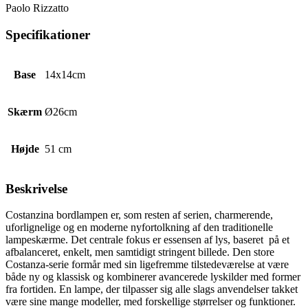
Paolo Rizzatto
Specifikationer
Base
14x14cm
Skærm
Ø26cm
Højde
51 cm
Beskrivelse
Costanzina bordlampen er, som resten af serien, charmerende,
uforlignelige og en moderne nyfortolkning af den traditionelle
lampeskærme. Det centrale fokus er essensen af lys, baseret på et
afbalanceret, enkelt, men samtidigt stringent billede. Den store
Costanza-serie formår med sin ligefremme tilstedeværelse at være
både ny og klassisk og kombinerer avancerede lyskilder med former
fra fortiden. En lampe, der tilpasser sig alle slags anvendelser takket
være sine mange modeller, med forskellige størrelser og funktioner.