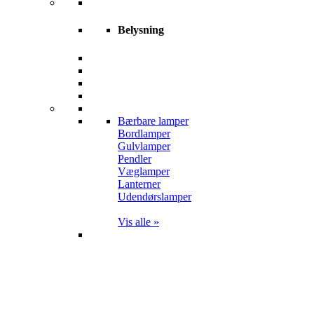
Belysning
Bærbare lamper
Bordlamper
Gulvlamper
Pendler
Væglamper
Lanterner
Udendørslamper
Vis alle »