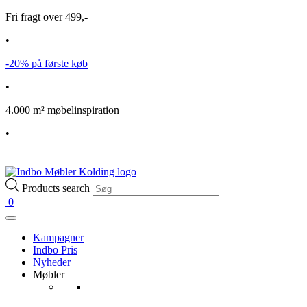
Fri fragt over 499,-
•
-20% på første køb
•
4.000 m² møbelinspiration
•
Products search
0
Kampagner
Indbo Pris
Nyheder
Møbler