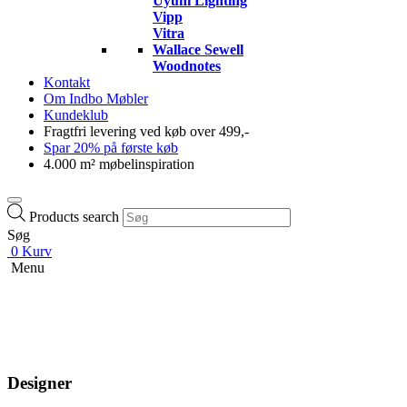
Uyuni Lighting
Vipp
Vitra
Wallace Sewell
Woodnotes
Kontakt
Om Indbo Møbler
Kundeklub
Fragtfri levering ved køb over 499,-
Spar 20% på første køb
4.000 m² møbelinspiration
Products search
Søg
0
Kurv
Menu
Designer