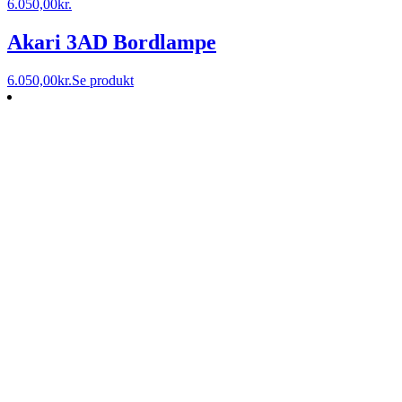
6.050,00
kr.
Akari 3AD Bordlampe
6.050,00
kr.
Se produkt