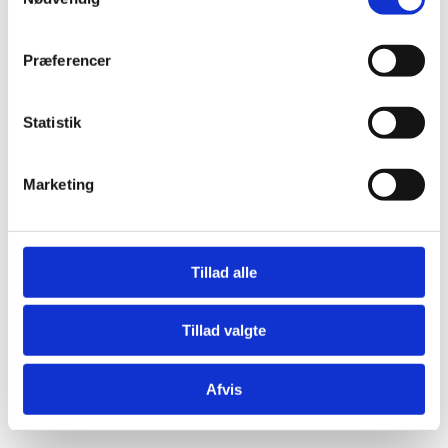
Præferencer
Statistik
Marketing
Tillad alle
Tillad valgte
Afvis