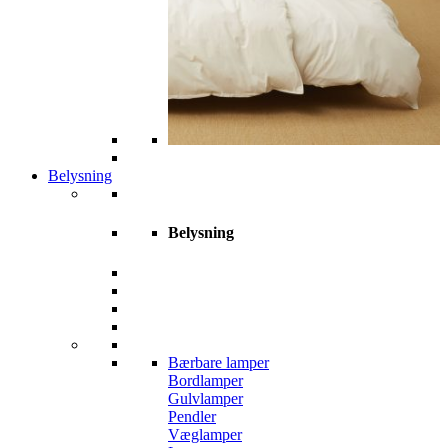
Belysning
Belysning
Bærbare lamper
Bordlamper
Gulvlamper
Pendler
Væglamper