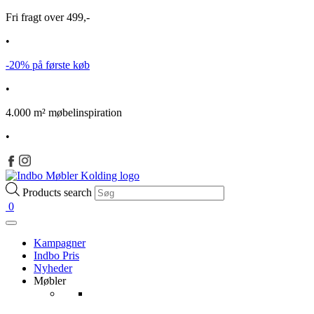
Fri fragt over 499,-
•
-20% på første køb
•
4.000 m² møbelinspiration
•
Products search
0
Kampagner
Indbo Pris
Nyheder
Møbler