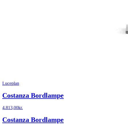
Luceplan
Costanza Bordlampe
4.813,00
kr.
Costanza Bordlampe