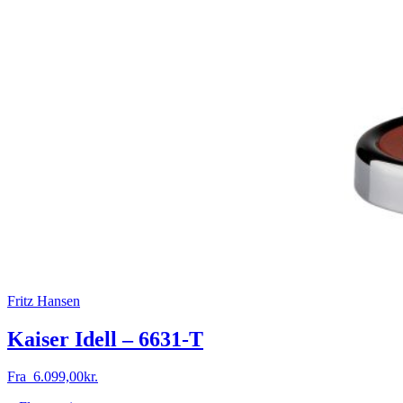
Fritz Hansen
Kaiser Idell – 6631-T
Fra
6.099,00
kr.