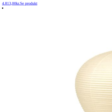
4.813,00
kr.
Se produkt