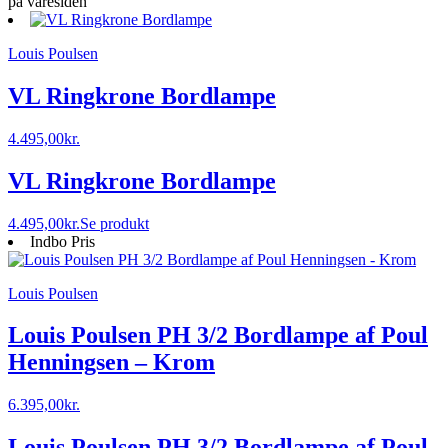
på varesiden
Louis Poulsen
VL Ringkrone Bordlampe
4.495,00
kr.
VL Ringkrone Bordlampe
4.495,00
kr.
Se produkt
Indbo Pris
Louis Poulsen
Louis Poulsen PH 3/2 Bordlampe af Poul
Henningsen – Krom
6.395,00
kr.
Louis Poulsen PH 3/2 Bordlampe af Poul