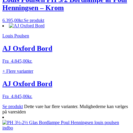
Henningsen – Krom
6.395,00
kr.
Se produkt
Louis Poulsen
AJ Oxford Bord
Fra
4.845,00
kr.
+ Flere varianter
AJ Oxford Bord
Fra
4.845,00
kr.
Se produkt
Dette vare har flere varianter. Mulighederne kan vælges
på varesiden