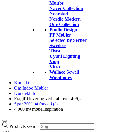
Muubs
Naver Collection
Noorstad
Nordic Modern
One Collection
Poulin Design
PP Møbler
Selected by Secher
Swedese
Tisca
Uyuni Lighting
Vipp
Vitra
Wallace Sewell
Woodnotes
Kontakt
Om Indbo Møbler
Kundeklub
Fragtfri levering ved køb over 499,-
Spar 20% på første køb
4.000 m² møbelinspiration
Products search