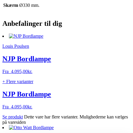
Skærm
Ø330 mm.
Anbefalinger til dig
Louis Poulsen
NJP Bordlampe
Fra
4.095,00
kr.
+ Flere varianter
NJP Bordlampe
Fra
4.095,00
kr.
Se produkt
Dette vare har flere varianter. Mulighederne kan vælges
på varesiden