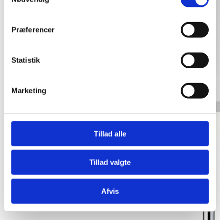
Præferencer
Statistik
Marketing
Tillad alle
Tillad valgte
Afvis