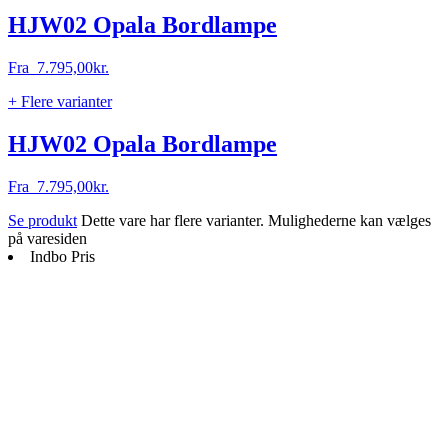
HJW02 Opala Bordlampe
Fra
7.795,00
kr.
+ Flere varianter
HJW02 Opala Bordlampe
Fra
7.795,00
kr.
Se produkt
Dette vare har flere varianter. Mulighederne kan vælges
på varesiden
Indbo Pris