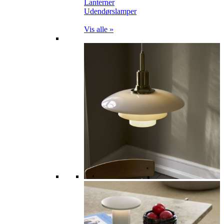
Lanterner
Udendørslamper
Vis alle »