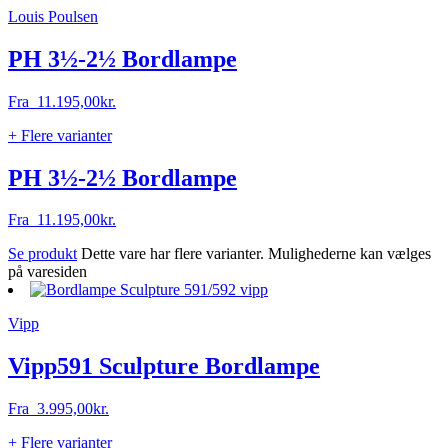
Louis Poulsen
PH 3½-2½ Bordlampe
Fra
11.195,00
kr.
+ Flere varianter
PH 3½-2½ Bordlampe
Fra
11.195,00
kr.
Se produkt
Dette vare har flere varianter. Mulighederne kan vælges
på varesiden
Vipp
Vipp591 Sculpture Bordlampe
Fra
3.995,00
kr.
+ Flere varianter