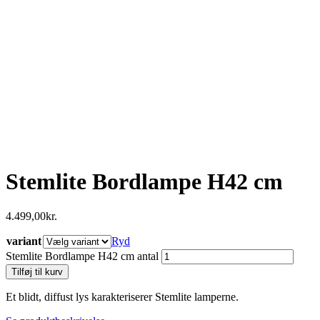
Stemlite Bordlampe H42 cm
4.499,00
kr.
variant
Ryd
Stemlite Bordlampe H42 cm antal
Tilføj til kurv
Et
blidt, diffust lys karakteriserer Stemlite lamperne.