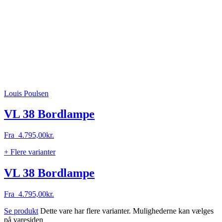
Louis Poulsen
VL 38 Bordlampe
Fra
4.795,00
kr.
+ Flere varianter
VL 38 Bordlampe
Fra
4.795,00
kr.
Se produkt
Dette vare har flere varianter. Mulighederne kan vælges
på varesiden