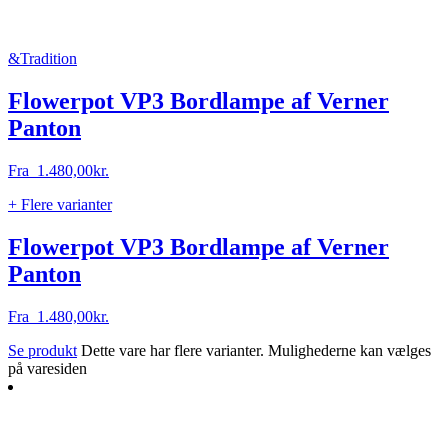
&Tradition
Flowerpot VP3 Bordlampe af Verner
Panton
Fra
1.480,00
kr.
+ Flere varianter
Flowerpot VP3 Bordlampe af Verner
Panton
Fra
1.480,00
kr.
Se produkt
Dette vare har flere varianter. Mulighederne kan vælges
på varesiden