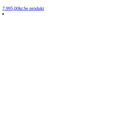
7.995,00
kr.
Se produkt