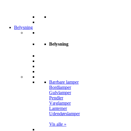
Belysning
Belysning
Bærbare lamper
Bordlamper
Gulvlamper
Pendler
Væglamper
Lanterner
Udendørslamper
Vis alle »