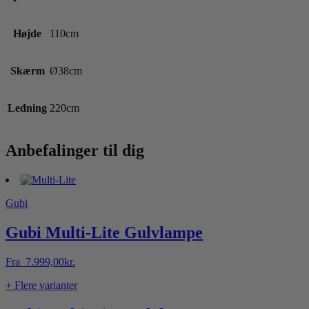
Højde
110cm
Skærm
Ø38cm
Ledning
220cm
Anbefalinger til dig
Gubi
Gubi Multi-Lite Gulvlampe
Fra
7.999,00
kr.
+ Flere varianter