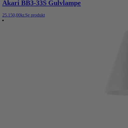
Akari BB3-33S Gulvlampe
25.150,00
kr.
Se produkt