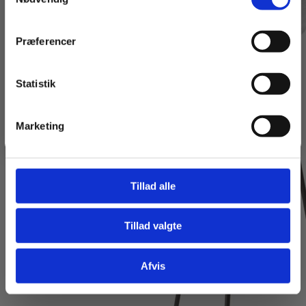
Navn
Præferencer
Email
Statistik
Tilmeld dig
Marketing
Jeg springer over
Tillad alle
Tillad valgte
Afvis