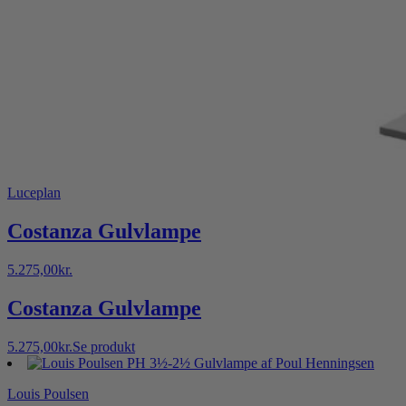
Luceplan
Costanza Gulvlampe
5.275,00
kr.
Costanza Gulvlampe
5.275,00
kr.
Se produkt
Louis Poulsen