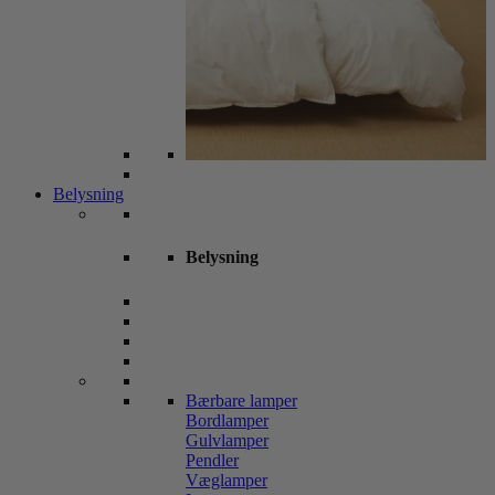
Belysning
Belysning
Bærbare lamper
Bordlamper
Gulvlamper
Pendler
Væglamper