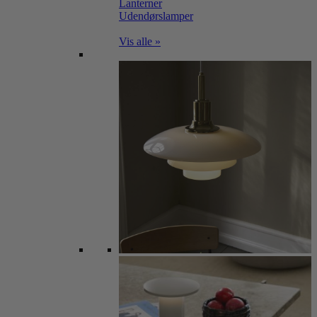
Lanterner
Udendørslamper
Vis alle »