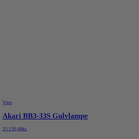
Vitra
Akari BB3-33S Gulvlampe
25.150,00
kr.