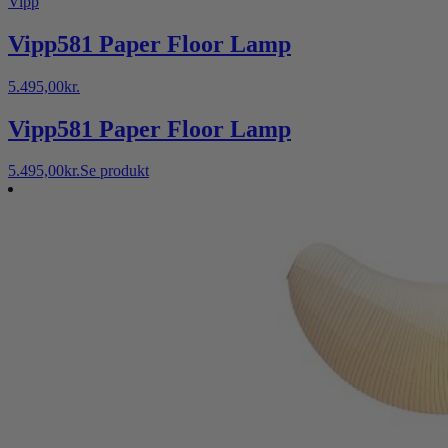
Vipp
Vipp581 Paper Floor Lamp
5.495,00
kr.
Vipp581 Paper Floor Lamp
5.495,00
kr.
Se produkt