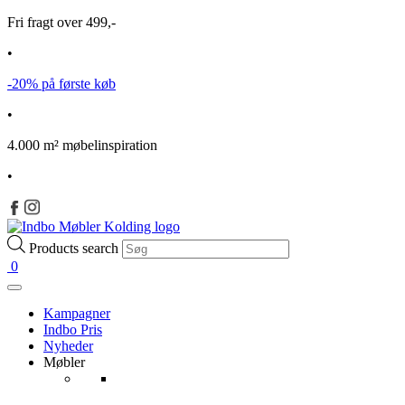
Fri fragt over 499,-
•
-20% på første køb
•
4.000 m² møbelinspiration
•
Products search
0
Kampagner
Indbo Pris
Nyheder
Møbler