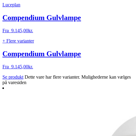
Luceplan
Compendium Gulvlampe
Fra
9.145,00
kr.
+ Flere varianter
Compendium Gulvlampe
Fra
9.145,00
kr.
Se produkt
Dette vare har flere varianter. Mulighederne kan vælges
på varesiden