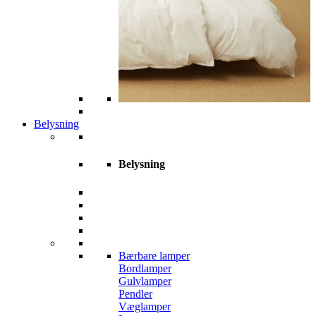
Belysning
Belysning
Bærbare lamper
Bordlamper
Gulvlamper
Pendler
Væglamper