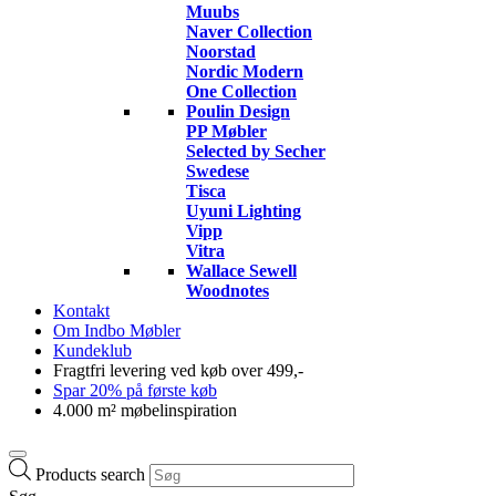
Muubs
Naver Collection
Noorstad
Nordic Modern
One Collection
Poulin Design
PP Møbler
Selected by Secher
Swedese
Tisca
Uyuni Lighting
Vipp
Vitra
Wallace Sewell
Woodnotes
Kontakt
Om Indbo Møbler
Kundeklub
Fragtfri levering ved køb over 499,-
Spar 20% på første køb
4.000 m² møbelinspiration
Products search