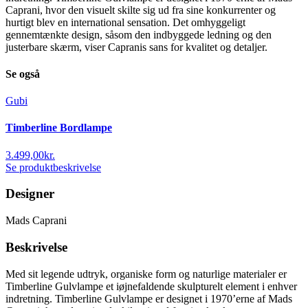
Caprani, hvor den visuelt skilte sig ud fra sine konkurrenter og
hurtigt blev en international sensation. Det omhyggeligt
gennemtænkte design, såsom den indbyggede ledning og den
justerbare skærm, viser Capranis sans for kvalitet og detaljer.
Se også
Gubi
Timberline Bordlampe
3.499,00
kr.
Se produktbeskrivelse
Designer
Mads Caprani
Beskrivelse
Med sit legende udtryk, organiske form og naturlige materialer er
Timberline Gulvlampe et iøjnefaldende skulpturelt element i enhver
indretning. Timberline Gulvlampe er designet i 1970’erne af Mads