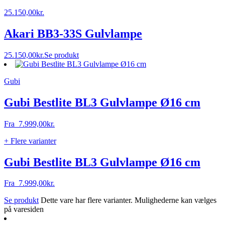
25.150,00
kr.
Akari BB3-33S Gulvlampe
25.150,00
kr.
Se produkt
Gubi
Gubi Bestlite BL3 Gulvlampe Ø16 cm
Fra
7.999,00
kr.
+ Flere varianter
Gubi Bestlite BL3 Gulvlampe Ø16 cm
Fra
7.999,00
kr.
Se produkt
Dette vare har flere varianter. Mulighederne kan vælges
på varesiden