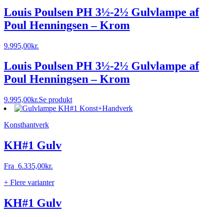
Louis Poulsen PH 3½-2½ Gulvlampe af
Poul Henningsen – Krom
9.995,00
kr.
Louis Poulsen PH 3½-2½ Gulvlampe af
Poul Henningsen – Krom
9.995,00
kr.
Se produkt
Konsthantverk
KH#1 Gulv
Fra
6.335,00
kr.
+ Flere varianter
KH#1 Gulv