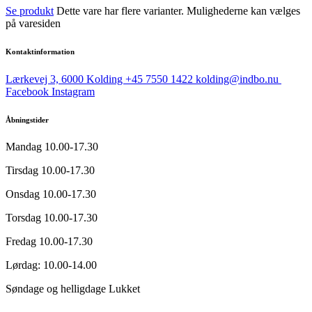
Se produkt
Dette vare har flere varianter. Mulighederne kan vælges
på varesiden
Kontaktinformation
Lærkevej 3, 6000 Kolding
+45 7550 1422
kolding@indbo.nu
Facebook
Instagram
Åbningstider
Mandag
10.00-17.30
Tirsdag
10.00-17.30
Onsdag
10.00-17.30
Torsdag
10.00-17.30
Fredag
10.00-17.30
Lørdag:
10.00-14.00
Søndage og helligdage
Lukket