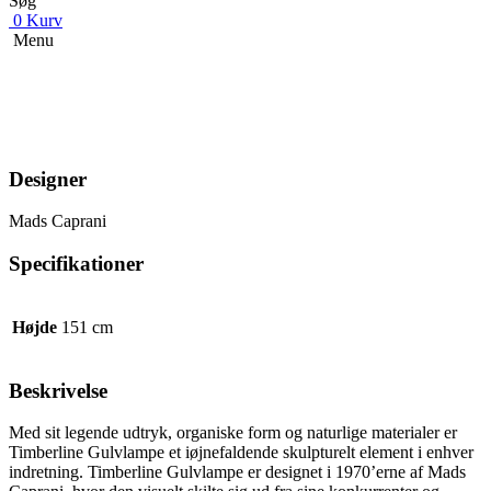
Søg
0
Kurv
Menu
Designer
Mads Caprani
Specifikationer
Højde
151 cm
Beskrivelse
Med sit legende udtryk, organiske form og naturlige materialer er
Timberline Gulvlampe et iøjnefaldende skulpturelt element i enhver
indretning. Timberline Gulvlampe er designet i 1970’erne af Mads