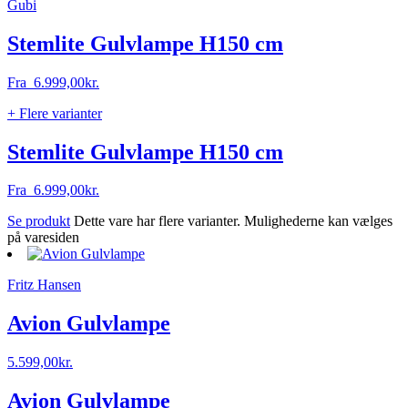
Gubi
Stemlite Gulvlampe H150 cm
Fra
6.999,00
kr.
+ Flere varianter
Stemlite Gulvlampe H150 cm
Fra
6.999,00
kr.
Se produkt
Dette vare har flere varianter. Mulighederne kan vælges
på varesiden
Fritz Hansen
Avion Gulvlampe
5.599,00
kr.
Avion Gulvlampe