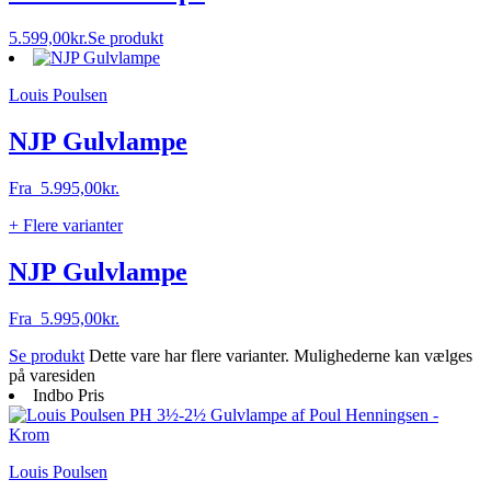
5.599,00
kr.
Se produkt
Louis Poulsen
NJP Gulvlampe
Fra
5.995,00
kr.
+ Flere varianter
NJP Gulvlampe
Fra
5.995,00
kr.
Se produkt
Dette vare har flere varianter. Mulighederne kan vælges
på varesiden
Indbo Pris
Louis Poulsen