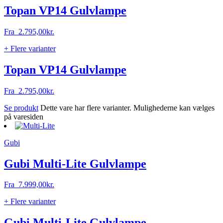
Topan VP14 Gulvlampe
Fra
2.795,00
kr.
+ Flere varianter
Topan VP14 Gulvlampe
Fra
2.795,00
kr.
Se produkt
Dette vare har flere varianter. Mulighederne kan vælges
på varesiden
Gubi
Gubi Multi-Lite Gulvlampe
Fra
7.999,00
kr.
+ Flere varianter
Gubi Multi-Lite Gulvlampe