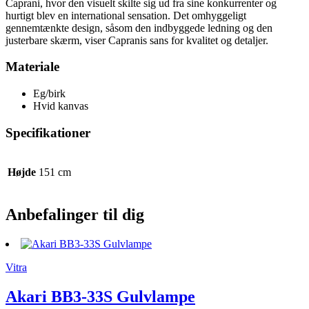
Caprani, hvor den visuelt skilte sig ud fra sine konkurrenter og
hurtigt blev en international sensation. Det omhyggeligt
gennemtænkte design, såsom den indbyggede ledning og den
justerbare skærm, viser Capranis sans for kvalitet og detaljer.
Materiale
Eg/birk
Hvid kanvas
Specifikationer
Højde
151 cm
Anbefalinger til dig
Vitra
Akari BB3-33S Gulvlampe