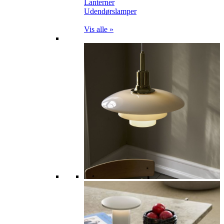
Lanterner
Udendørslamper
Vis alle »