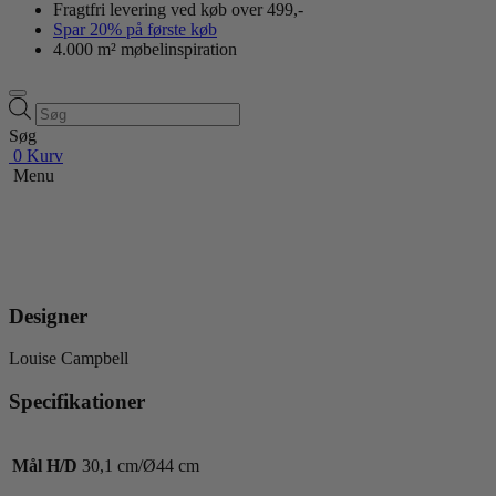
Fragtfri levering ved køb over 499,-
Spar 20% på første køb
4.000 m² møbelinspiration
Products
search
Søg
0
Kurv
Menu
Designer
Louise Campbell
Specifikationer
Mål H/D
30,1 cm/Ø44 cm