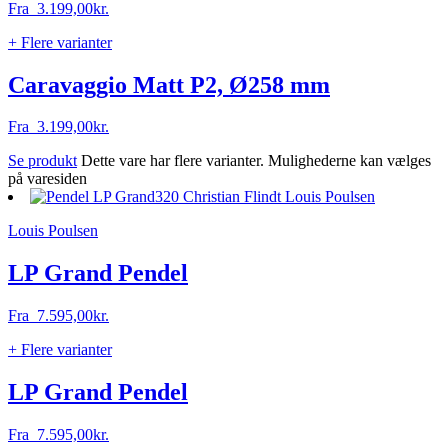
Fra
3.199,00
kr.
+ Flere varianter
Caravaggio Matt P2, Ø258 mm
Fra
3.199,00
kr.
Se produkt
Dette vare har flere varianter. Mulighederne kan vælges
på varesiden
Louis Poulsen
LP Grand Pendel
Fra
7.595,00
kr.
+ Flere varianter
LP Grand Pendel
Fra
7.595,00
kr.