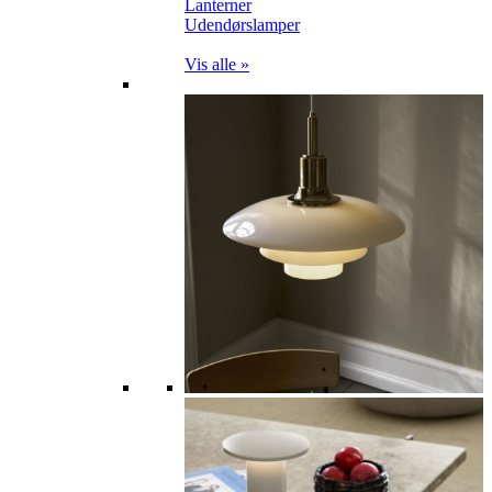
Lanterner
Udendørslamper
Vis alle »