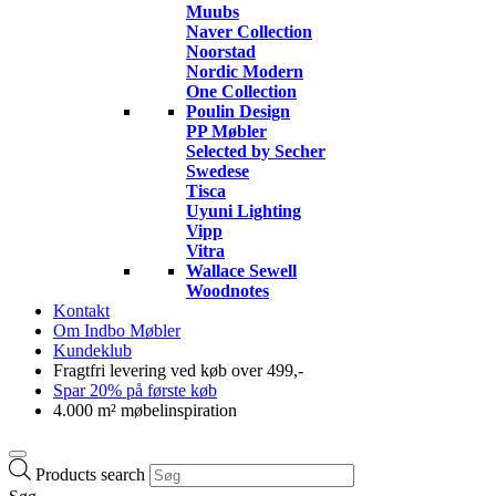
Muubs
Naver Collection
Noorstad
Nordic Modern
One Collection
Poulin Design
PP Møbler
Selected by Secher
Swedese
Tisca
Uyuni Lighting
Vipp
Vitra
Wallace Sewell
Woodnotes
Kontakt
Om Indbo Møbler
Kundeklub
Fragtfri levering ved køb over 499,-
Spar 20% på første køb
4.000 m² møbelinspiration
Products search