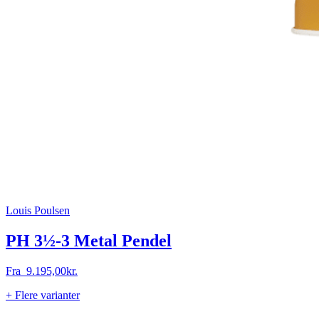
Louis Poulsen
PH 3½-3 Metal Pendel
Fra
9.195,00
kr.
+ Flere varianter