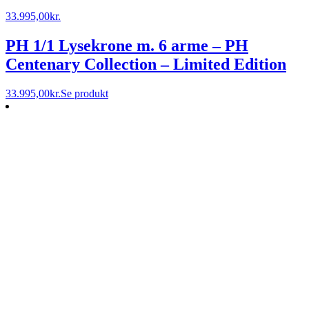
33.995,00
kr.
PH 1/1 Lysekrone m. 6 arme – PH
Centenary Collection – Limited Edition
33.995,00
kr.
Se produkt