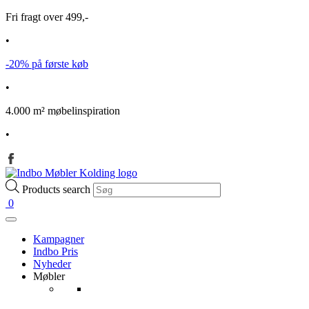
Fri fragt over 499,-
•
-20% på første køb
•
4.000 m² møbelinspiration
•
Products search
0
Kampagner
Indbo Pris
Nyheder
Møbler