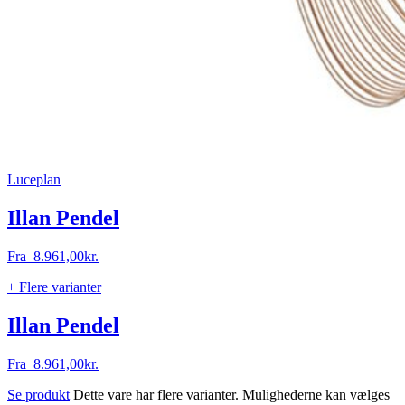
Luceplan
Illan Pendel
Fra
8.961,00
kr.
+ Flere varianter
Illan Pendel
Fra
8.961,00
kr.
Se produkt
Dette vare har flere varianter. Mulighederne kan vælges