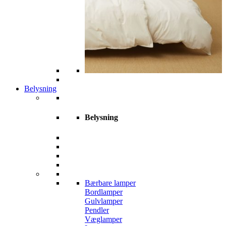
Belysning
Belysning
Bærbare lamper
Bordlamper
Gulvlamper
Pendler
Væglamper