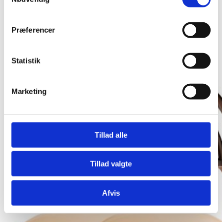
Præferencer
Statistik
Marketing
Tillad alle
Tillad valgte
Afvis