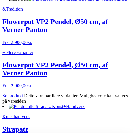
&Tradition
Flowerpot VP2 Pendel, Ø50 cm, af
Verner Panton
Fra
2.900,00
kr.
+ Flere varianter
Flowerpot VP2 Pendel, Ø50 cm, af
Verner Panton
Fra
2.900,00
kr.
Se produkt
Dette vare har flere varianter. Mulighederne kan vælges
på varesiden
Konsthantverk
Strapatz