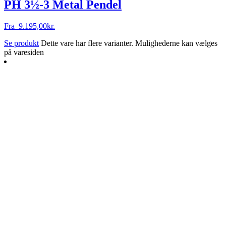
PH 3½-3 Metal Pendel
Fra
9.195,00
kr.
Se produkt
Dette vare har flere varianter. Mulighederne kan vælges
på varesiden