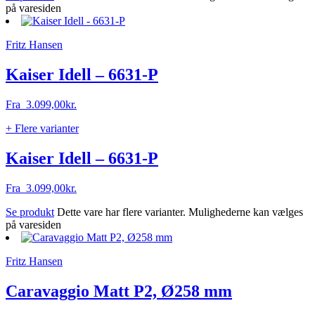
på varesiden
Fritz Hansen
Kaiser Idell – 6631-P
Fra
3.099,00
kr.
+ Flere varianter
Kaiser Idell – 6631-P
Fra
3.099,00
kr.
Se produkt
Dette vare har flere varianter. Mulighederne kan vælges
på varesiden
Fritz Hansen
Caravaggio Matt P2, Ø258 mm