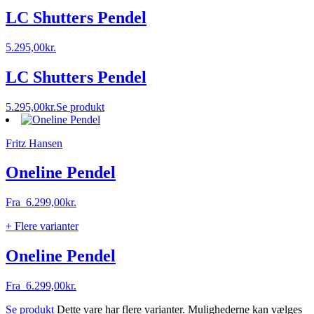
LC Shutters Pendel
5.295,00
kr.
LC Shutters Pendel
5.295,00
kr.
Se produkt
Fritz Hansen
Oneline Pendel
Fra
6.299,00
kr.
+ Flere varianter
Oneline Pendel
Fra
6.299,00
kr.
Se produkt
Dette vare har flere varianter. Mulighederne kan vælges