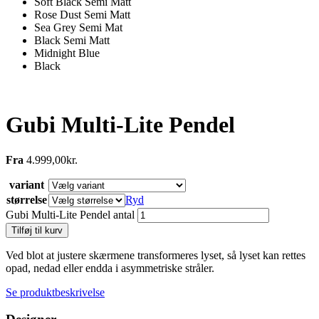
Soft Black Semi Matt
Rose Dust Semi Matt
Sea Grey Semi Mat
Black Semi Matt
Midnight Blue
Black
Gubi Multi-Lite Pendel
Fra
4.999,00
kr.
variant
størrelse
Ryd
Gubi Multi-Lite Pendel antal
Tilføj til kurv
Ved blot at justere skærmene transformeres lyset, så lyset kan rettes
opad, nedad eller endda i asymmetriske stråler.
Se produktbeskrivelse