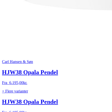
Carl Hansen & Søn
HJW38 Opala Pendel
Fra
6.195,00
kr.
+ Flere varianter
HJW38 Opala Pendel