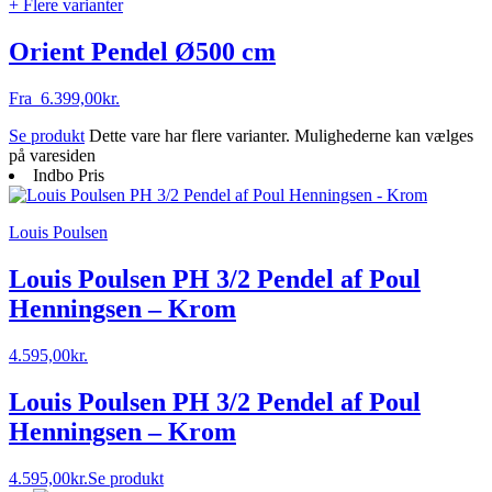
+ Flere varianter
Orient Pendel Ø500 cm
Fra
6.399,00
kr.
Se produkt
Dette vare har flere varianter. Mulighederne kan vælges
på varesiden
Indbo Pris
Louis Poulsen
Louis Poulsen PH 3/2 Pendel af Poul
Henningsen – Krom
4.595,00
kr.
Louis Poulsen PH 3/2 Pendel af Poul
Henningsen – Krom
4.595,00
kr.
Se produkt