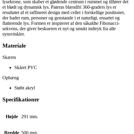
lysekrone, som skaber et glødende centrum i rummet og tilfører det
et blødt og dynamisk lys. Pateras blændfri 360-graders lys er
resultatet af et raffineret design med celler i forskellige positioner,
der bader rum, personer og genstande i et naturligt, ensartet og
flatterende lys. Formen er inspireret af den såkaldte Fibonacci-
sekvens, der giver beskueren et nyt og smukt indtryk fra alle
synsvinkler.
Materiale
Skærm
Skåret PVC
Ophæng
Støbt akryl
Specifikationer
Højde
291 mm.
Bredde
500 mm.