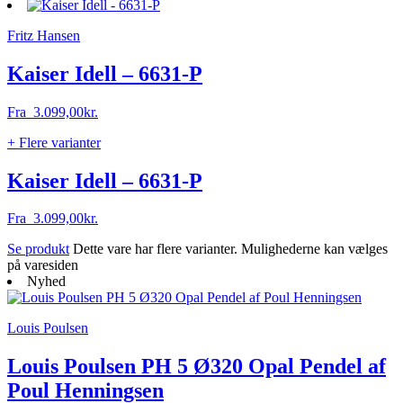
Fritz Hansen
Kaiser Idell – 6631-P
Fra
3.099,00
kr.
+ Flere varianter
Kaiser Idell – 6631-P
Fra
3.099,00
kr.
Se produkt
Dette vare har flere varianter. Mulighederne kan vælges
på varesiden
Nyhed
Louis Poulsen
Louis Poulsen PH 5 Ø320 Opal Pendel af
Poul Henningsen