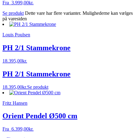
Fra
3.999,00
kr.
Se produkt
Dette vare har flere varianter. Mulighederne kan vælges
på varesiden
Louis Poulsen
PH 2/1 Stammekrone
18.395,00
kr.
PH 2/1 Stammekrone
18.395,00
kr.
Se produkt
Fritz Hansen
Orient Pendel Ø500 cm
Fra
6.399,00
kr.