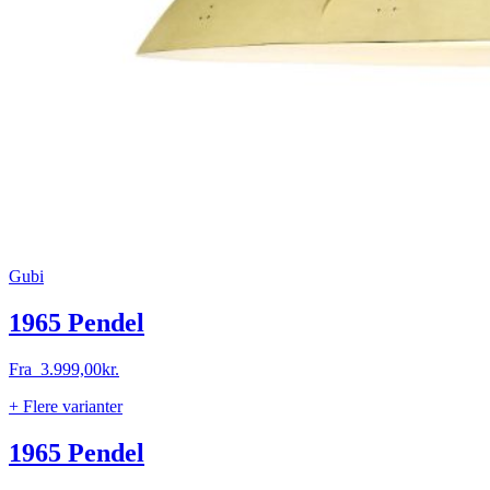
Gubi
1965 Pendel
Fra
3.999,00
kr.
+ Flere varianter
1965 Pendel