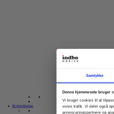
Samtykke
Denne hjemmeside bruger c
Vi bruger cookies til at tilpas
Boligtilbehør
vores trafik. Vi deler også 
annonceringspartnere og anal