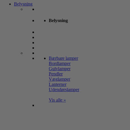
Belysning
Belysning
Bærbare lamper
Bordlamper
Gulvlamper
Pendler
Væglamper
Lanterner
Udendørslamper
Vis alle »