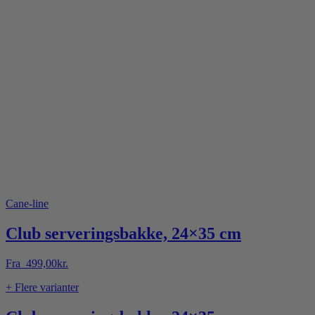
Cane-line
Club serveringsbakke, 24×35 cm
Fra
499,00
kr.
+ Flere varianter