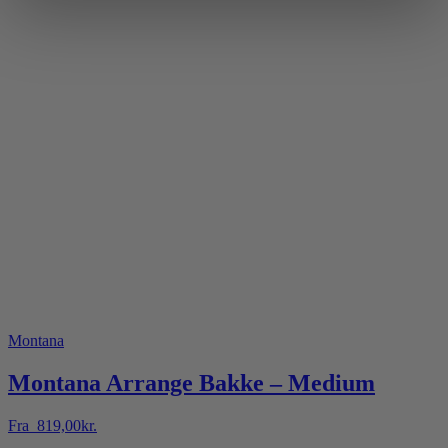
Montana
Montana Arrange Bakke – Medium
Fra
819,00
kr.