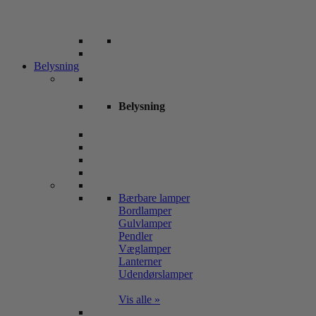
Belysning
Belysning
Bærbare lamper
Bordlamper
Gulvlamper
Pendler
Væglamper
Lanterner
Udendørslamper
Vis alle »