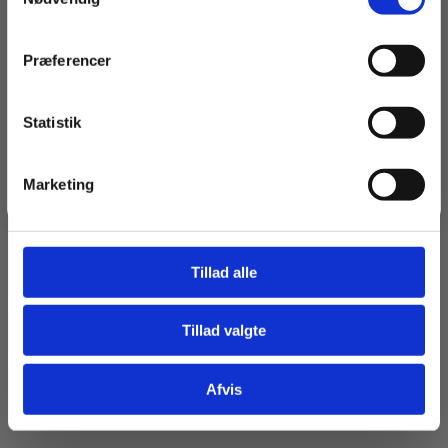
Navn
Præferencer
Email
Statistik
Tilmeld dig
Marketing
Jeg springer over
Tillad alle
Tillad valgte
Afvis