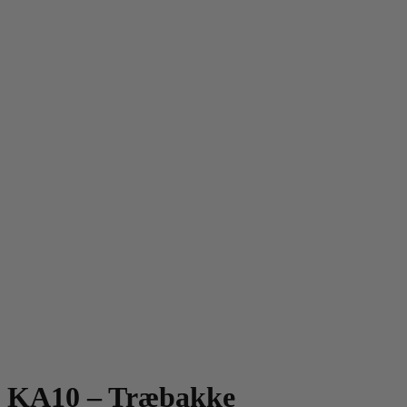
KA10 – Træbakke