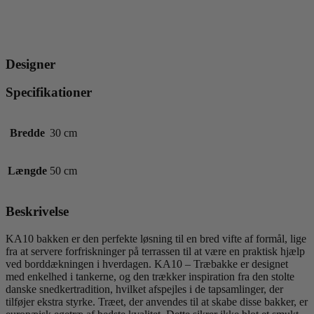
Designer
Specifikationer
Bredde
30 cm
Længde
50 cm
Beskrivelse
KA10 bakken er den perfekte løsning til en bred vifte af formål, lige
fra at servere forfriskninger på terrassen til at være en praktisk hjælp
ved borddækningen i hverdagen. KA10 – Træbakke er designet
med enkelhed i tankerne, og den trækker inspiration fra den stolte
danske snedkertradition, hvilket afspejles i de tapsamlinger, der
tilføjer ekstra styrke. Træet, der anvendes til at skabe disse bakker, er