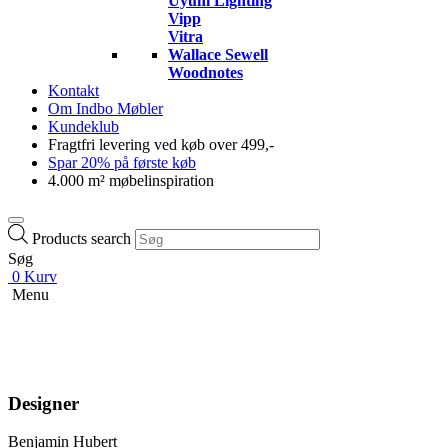
Uyuni Lighting
Vipp
Vitra
Wallace Sewell
Woodnotes
Kontakt
Om Indbo Møbler
Kundeklub
Fragtfri levering ved køb over 499,-
Spar 20% på første køb
4.000 m² møbelinspiration
Products search
Søg
0
Kurv
Menu
Designer
Benjamin Hubert