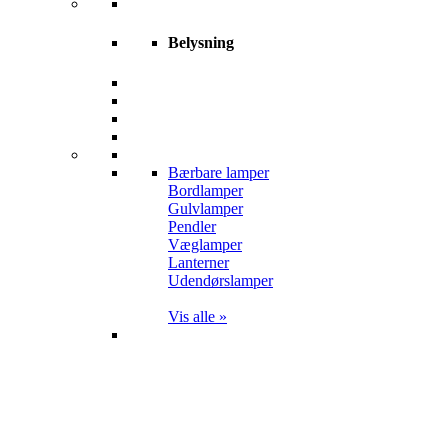
Belysning
Bærbare lamper
Bordlamper
Gulvlamper
Pendler
Væglamper
Lanterner
Udendørslamper
Vis alle »