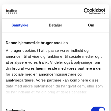
Samtykke
Detaljer
Om
Denne hjemmeside bruger cookies
Vi bruger cookies til at tilpasse vores indhold og
annoncer, til at vise dig funktioner til sociale medier og til
at analysere vores trafik. Vi deler også oplysninger om
din brug af vores hjemmeside med vores partnere inden
for sociale medier, annonceringspartnere og
analysepartnere. Vores partnere kan kombinere disse
data med andre oplysninger, du har givet dem, eller som
de har indsamlet fra din brug af deres tjenester.
Vipp
Vipp 102 Gæstehåndklæde
Samtykkevalg
Nødvendig