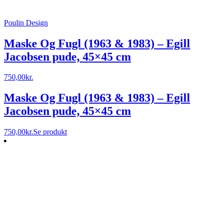
Poulin Design
Maske Og Fugl (1963 & 1983) – Egill
Jacobsen pude, 45×45 cm
750,00
kr.
Maske Og Fugl (1963 & 1983) – Egill
Jacobsen pude, 45×45 cm
750,00
kr.
Se produkt