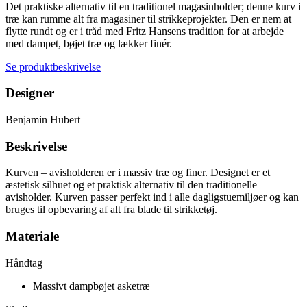
Det praktiske alternativ til en traditionel magasinholder; denne kurv i
træ kan rumme alt fra magasiner til strikkeprojekter. Den er nem at
flytte rundt og er i tråd med Fritz Hansens tradition for at arbejde
med dampet, bøjet træ og lækker finér.
Se produktbeskrivelse
Designer
Benjamin Hubert
Beskrivelse
Kurven – avisholderen er i massiv træ og finer. Designet er et
æstetisk silhuet og et praktisk alternativ til den traditionelle
avisholder. Kurven passer perfekt ind i alle dagligstuemiljøer og kan
bruges til opbevaring af alt fra blade til strikketøj.
Materiale
Håndtag
Massivt dampbøjet asketræ