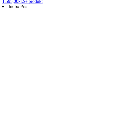
1.595,00
kr.
Se produkt
Indbo Pris