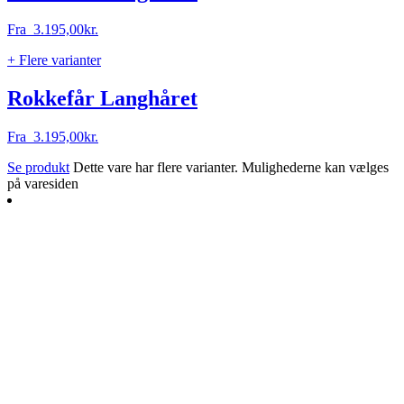
Fra
3.195,00
kr.
+ Flere varianter
Rokkefår Langhåret
Fra
3.195,00
kr.
Se produkt
Dette vare har flere varianter. Mulighederne kan vælges
på varesiden