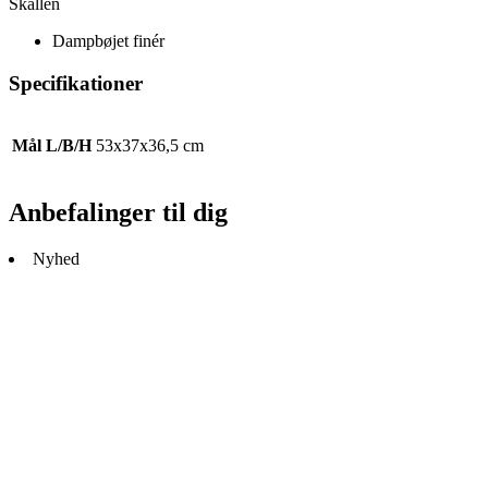
Skallen
Dampbøjet finér
Specifikationer
Mål L/B/H
53x37x36,5 cm
Anbefalinger til dig
Nyhed