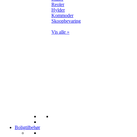
Reoler
Hylder
Kommoder
Skoopbevaring
Vis alle »
Boligtilbehør