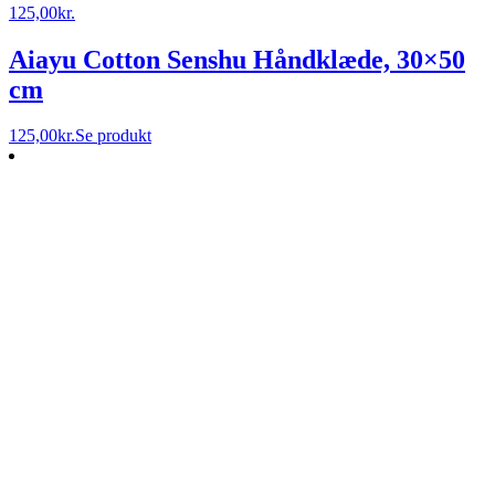
125,00
kr.
Aiayu Cotton Senshu Håndklæde, 30×50
cm
125,00
kr.
Se produkt