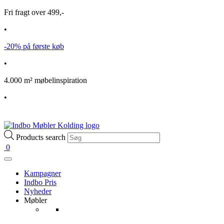
Fri fragt over 499,-
•
-20% på første køb
•
4.000 m² møbelinspiration
•
Products search
0
Kampagner
Indbo Pris
Nyheder
Møbler