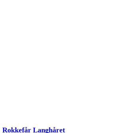
Rokkefår Langhåret