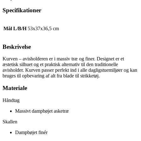
Specifikationer
Mål L/B/H
53x37x36,5 cm
Beskrivelse
Kurven – avisholderen er i massiv træ og finer. Designet er et
æstetisk silhuet og et praktisk alternativ til den traditionelle
avisholder. Kurven passer perfekt ind i alle dagligstuemiljøer og kan
bruges til opbevaring af alt fra blade til strikketøj.
Materiale
Håndtag
Massivt dampbøjet asketræ
Skallen
Dampbøjet finér