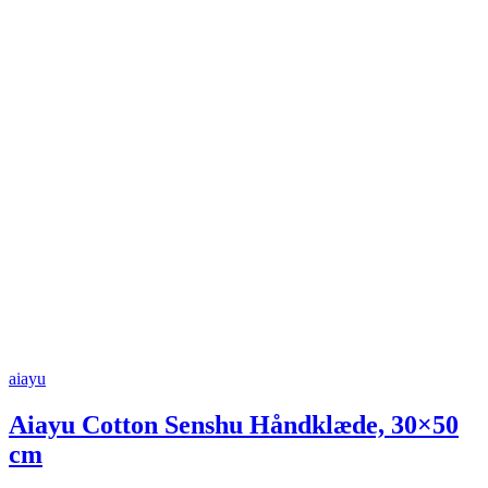
aiayu
Aiayu Cotton Senshu Håndklæde, 30×50
cm