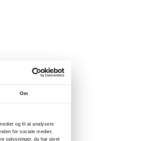
Om
 medier og til at analysere
nden for sociale medier,
e oplysninger, du har givet