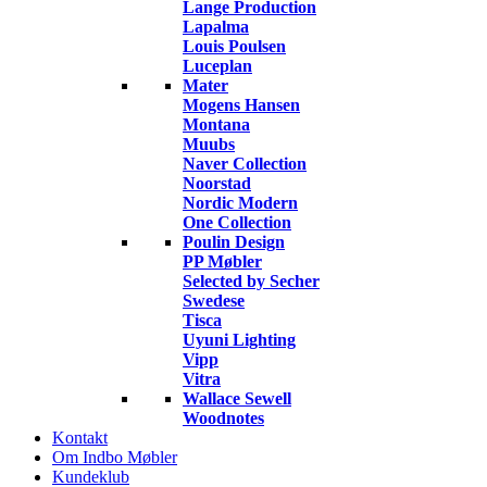
Lange Production
Lapalma
Louis Poulsen
Luceplan
Mater
Mogens Hansen
Montana
Muubs
Naver Collection
Noorstad
Nordic Modern
One Collection
Poulin Design
PP Møbler
Selected by Secher
Swedese
Tisca
Uyuni Lighting
Vipp
Vitra
Wallace Sewell
Woodnotes
Kontakt
Om Indbo Møbler
Kundeklub