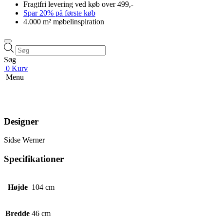
Fragtfri levering ved køb over 499,-
Spar 20% på første køb
4.000 m² møbelinspiration
Products
search
Søg
0
Kurv
Menu
Designer
Sidse Werner
Specifikationer
Højde
104 cm
Bredde
46 cm