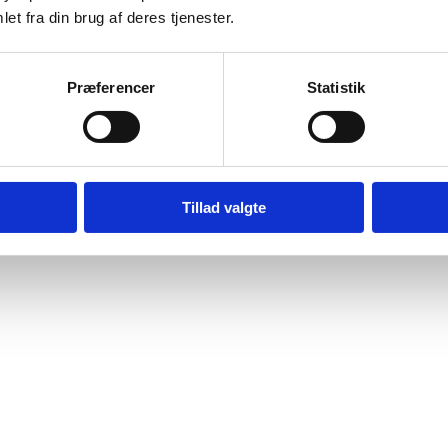
et fra din brug af deres tjenester.
Præferencer
Statistik
Tillad valgte