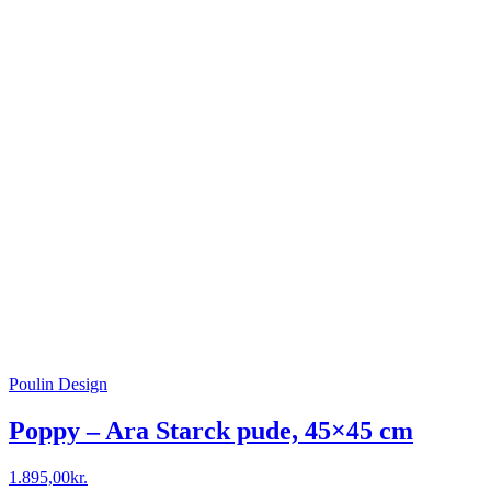
Poulin Design
Poppy – Ara Starck pude, 45×45 cm
1.895,00
kr.