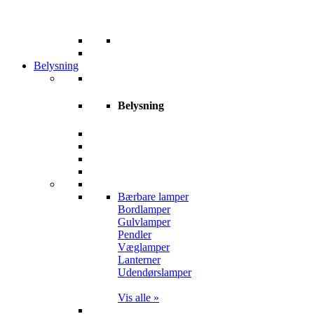
Belysning
Belysning
Bærbare lamper
Bordlamper
Gulvlamper
Pendler
Væglamper
Lanterner
Udendørslamper
Vis alle »