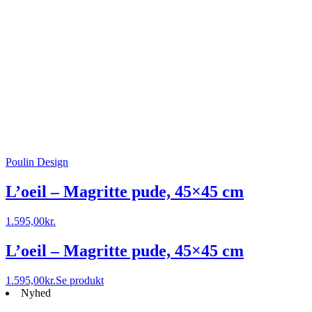
Poulin Design
L’oeil – Magritte pude, 45×45 cm
1.595,00
kr.
L’oeil – Magritte pude, 45×45 cm
1.595,00
kr.
Se produkt
Nyhed