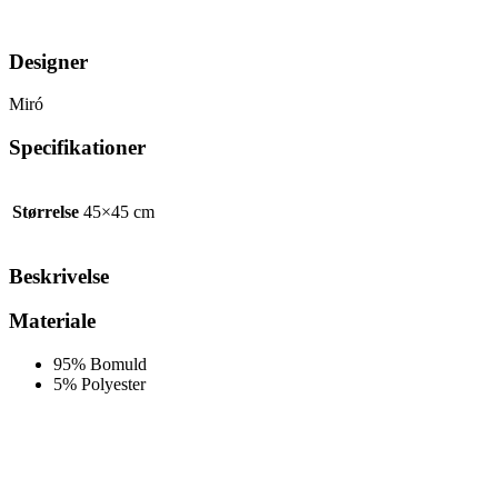
Designer
Miró
Specifikationer
Størrelse
45×45 cm
Beskrivelse
Materiale
95% Bomuld
5% Polyester