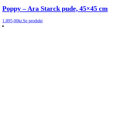
Poppy – Ara Starck pude, 45×45 cm
1.895,00
kr.
Se produkt