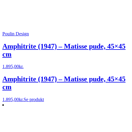
Poulin Design
Amphitrite (1947) – Matisse pude, 45×45
cm
1.895,00
kr.
Amphitrite (1947) – Matisse pude, 45×45
cm
1.895,00
kr.
Se produkt