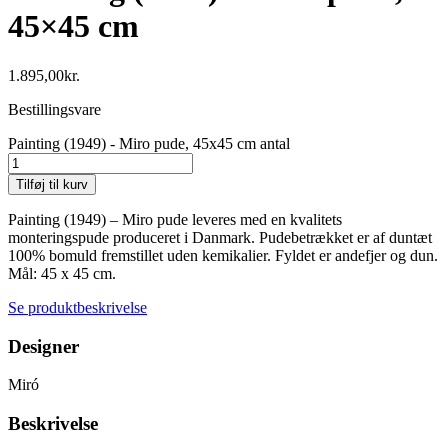
45×45 cm
1.895,00
kr.
Bestillingsvare
Painting (1949) - Miro pude, 45x45 cm antal
Tilføj til kurv
Painting (1949) – Miro pude leveres med en kvalitets
monteringspude produceret i Danmark. Pudebetrækket er af duntæt
100% bomuld fremstillet uden kemikalier. Fyldet er andefjer og dun.
Mål: 45 x 45 cm.
Se produktbeskrivelse
Designer
Miró
Beskrivelse