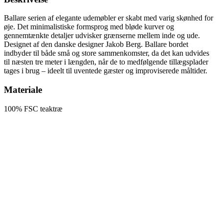
Ballare serien af elegante udemøbler er skabt med varig skønhed for
øje. Det minimalistiske formsprog med bløde kurver og
gennemtænkte detaljer udvisker grænserne mellem inde og ude.
Designet af den danske designer Jakob Berg. Ballare bordet
indbyder til både små og store sammenkomster, da det kan udvides
til næsten tre meter i længden, når de to medfølgende tillægsplader
tages i brug – ideelt til uventede gæster og improviserede måltider.
Materiale
100% FSC teaktræ