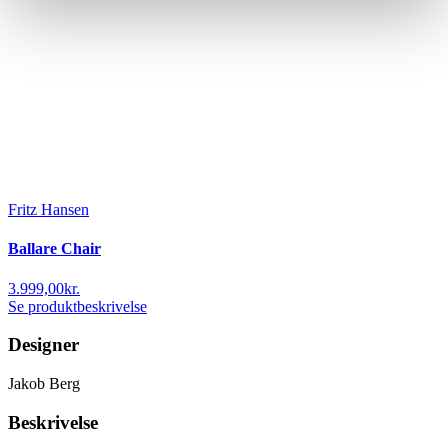
Fritz Hansen
Ballare Chair
3.999,00
kr.
Se produktbeskrivelse
Designer
Jakob Berg
Beskrivelse