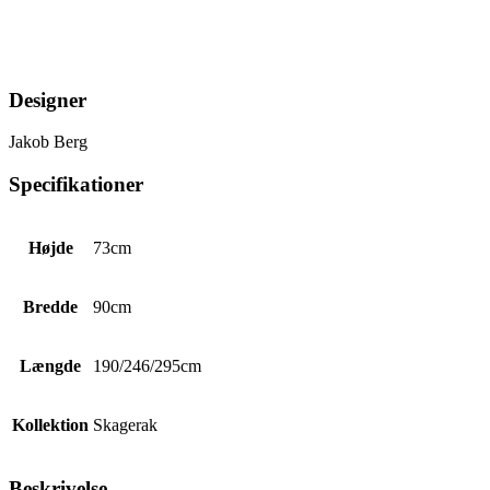
Designer
Jakob Berg
Specifikationer
Højde
73cm
Bredde
90cm
Længde
190/246/295cm
Kollektion
Skagerak
Beskrivelse