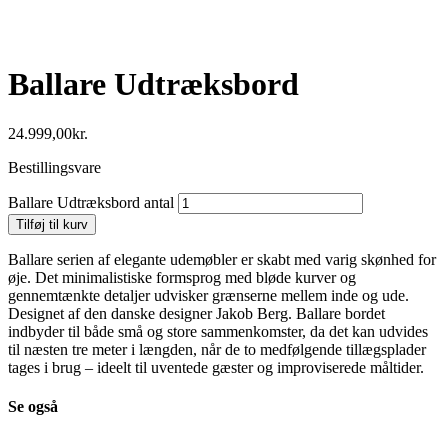
Ballare Udtræksbord
24.999,00
kr.
Bestillingsvare
Ballare Udtræksbord antal
Tilføj til kurv
Ballare serien af elegante udemøbler er skabt med varig skønhed for
øje. Det minimalistiske formsprog med bløde kurver og
gennemtænkte detaljer udvisker grænserne mellem inde og ude.
Designet af den danske designer Jakob Berg. Ballare bordet
indbyder til både små og store sammenkomster, da det kan udvides
til næsten tre meter i længden, når de to medfølgende tillægsplader
tages i brug – ideelt til uventede gæster og improviserede måltider.
Se også