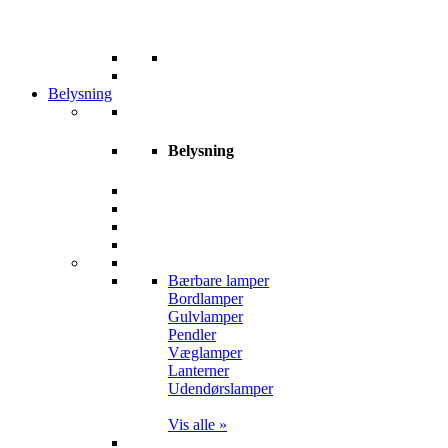
Belysning
Belysning
Bærbare lamper
Bordlamper
Gulvlamper
Pendler
Væglamper
Lanterner
Udendørslamper
Vis alle »