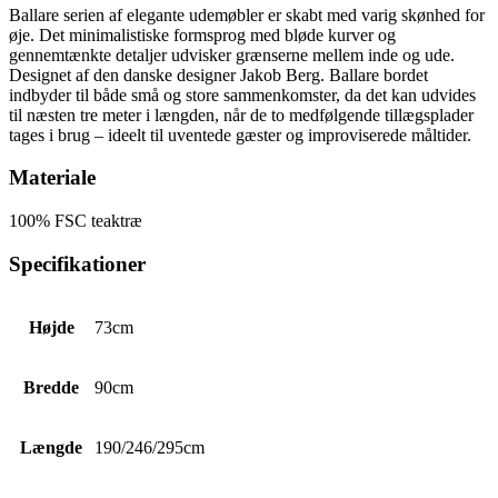
Ballare serien af elegante udemøbler er skabt med varig skønhed for
øje. Det minimalistiske formsprog med bløde kurver og
gennemtænkte detaljer udvisker grænserne mellem inde og ude.
Designet af den danske designer Jakob Berg. Ballare bordet
indbyder til både små og store sammenkomster, da det kan udvides
til næsten tre meter i længden, når de to medfølgende tillægsplader
tages i brug – ideelt til uventede gæster og improviserede måltider.
Materiale
100% FSC teaktræ
Specifikationer
Højde
73cm
Bredde
90cm
Længde
190/246/295cm