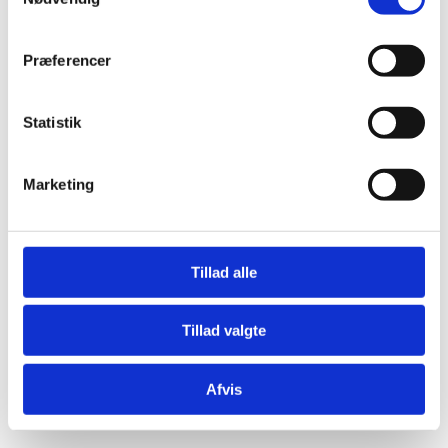
Præferencer
Statistik
Marketing
Tillad alle
Tillad valgte
Afvis