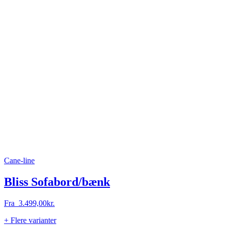
Cane-line
Bliss Sofabord/bænk
Fra
3.499,00
kr.
+ Flere varianter