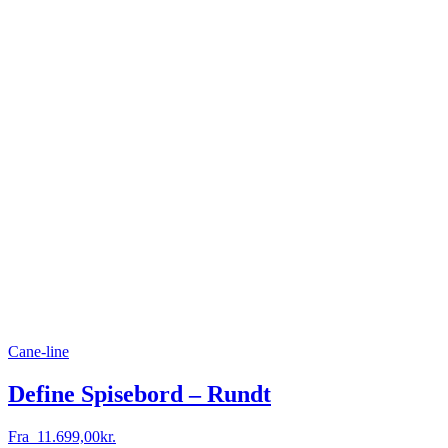
Cane-line
Define Spisebord – Rundt
Fra
11.699,00
kr.