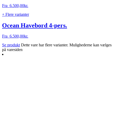
Fra
6.500,00
kr.
+ Flere varianter
Ocean Havebord 4-pers.
Fra
6.500,00
kr.
Se produkt
Dette vare har flere varianter. Mulighederne kan vælges
på varesiden