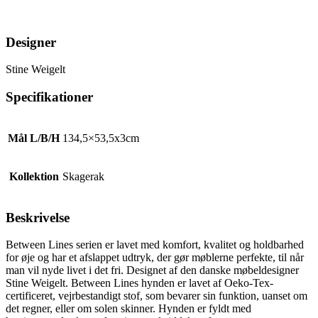
Designer
Stine Weigelt
Specifikationer
Mål L/B/H
134,5×53,5x3cm
Kollektion
Skagerak
Beskrivelse
Between Lines serien er lavet med komfort, kvalitet og holdbarhed
for øje og har et afslappet udtryk, der gør møblerne perfekte, til når
man vil nyde livet i det fri. Designet af den danske møbeldesigner
Stine Weigelt. Between Lines hynden er lavet af Oeko-Tex-
certificeret, vejrbestandigt stof, som bevarer sin funktion, uanset om
det regner, eller om solen skinner. Hynden er fyldt med