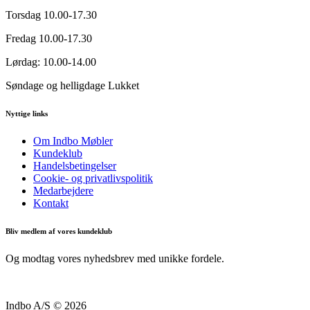
Torsdag
10.00-17.30
Fredag
10.00-17.30
Lørdag:
10.00-14.00
Søndage og helligdage
Lukket
Nyttige links
Om Indbo Møbler
Kundeklub
Handelsbetingelser
Cookie- og privatlivspolitik
Medarbejdere
Kontakt
Bliv medlem af vores kundeklub
Og modtag vores nyhedsbrev med unikke fordele.
Indbo A/S © 2026