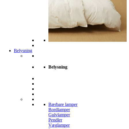
Belysning
Belysning
Bærbare lamper
Bordlamper
Gulvlamper
Pendler
Væglamper