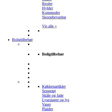
Reoler
Hylder
Kommoder
Skoopbevaring
Vis alle »
Boligtilbehør
Boligtilbehør
Køkkenartikler
Sengetøj
Skåle og fade
Lysestager og lys
Vaser
Plaider