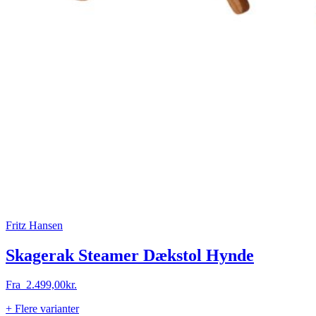
Fritz Hansen
Skagerak Steamer Dækstol Hynde
Fra
2.499,00
kr.
+ Flere varianter