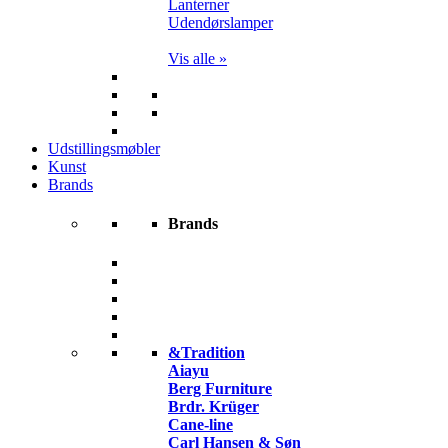
Lanterner
Udendørslamper
Vis alle »
Udstillingsmøbler
Kunst
Brands
Brands
&Tradition
Aiayu
Berg Furniture
Brdr. Krüger
Cane-line
Carl Hansen & Søn