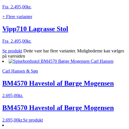
Fra
2.495,00
kr.
+ Flere varianter
Vipp710 Lagrasse Stol
Fra
2.495,00
kr.
Se produkt
Dette vare har flere varianter. Mulighederne kan vælges
på varesiden
Carl Hansen & Søn
BM4570 Havestol af Børge Mogensen
2.695,00
kr.
BM4570 Havestol af Børge Mogensen
2.695,00
kr.
Se produkt