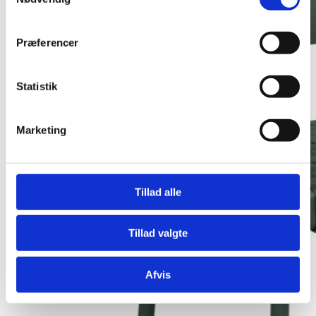
Præferencer
Statistik
Marketing
Tillad alle
Tillad valgte
Afvis