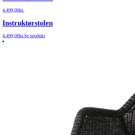
4.499,00
kr.
Instruktørstolen
4.499,00
kr.
Se produkt