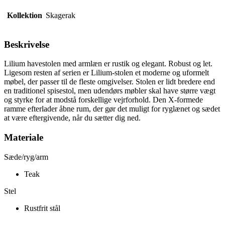
Kollektion
Skagerak
Beskrivelse
Lilium havestolen med armlæn er rustik og elegant. Robust og let.
Ligesom resten af ​​serien er Lilium-stolen et moderne og uformelt
møbel, der passer til de fleste omgivelser. Stolen er lidt bredere end
en traditionel spisestol, men udendørs møbler skal have større vægt
og styrke for at modstå forskellige vejrforhold. Den X-formede
ramme efterlader åbne rum, der gør det muligt for ryglænet og sædet
at være eftergivende, når du sætter dig ned.
Materiale
Sæde/ryg/arm
Teak
Stel
Rustfrit stål