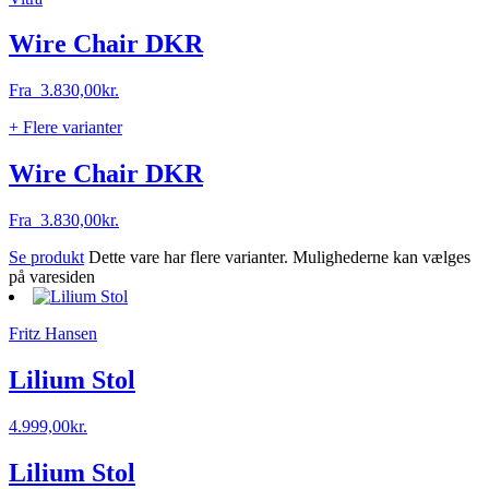
Wire Chair DKR
Fra
3.830,00
kr.
+ Flere varianter
Wire Chair DKR
Fra
3.830,00
kr.
Se produkt
Dette vare har flere varianter. Mulighederne kan vælges
på varesiden
Fritz Hansen
Lilium Stol
4.999,00
kr.
Lilium Stol