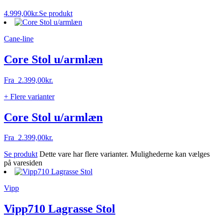
4.999,00
kr.
Se produkt
Cane-line
Core Stol u/armlæn
Fra
2.399,00
kr.
+ Flere varianter
Core Stol u/armlæn
Fra
2.399,00
kr.
Se produkt
Dette vare har flere varianter. Mulighederne kan vælges
på varesiden
Vipp
Vipp710 Lagrasse Stol