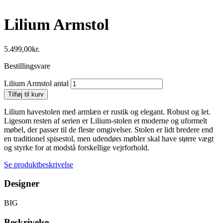
Lilium Armstol
5.499,00
kr.
Bestillingsvare
Lilium Armstol antal
Tilføj til kurv
Lilium havestolen med armlæn er rustik og elegant. Robust og let.
Ligesom resten af ​​serien er Lilium-stolen et moderne og uformelt
møbel, der passer til de fleste omgivelser. Stolen er lidt bredere end
en traditionel spisestol, men udendørs møbler skal have større vægt
og styrke for at modstå forskellige vejrforhold.
Se produktbeskrivelse
Designer
BIG
Beskrivelse