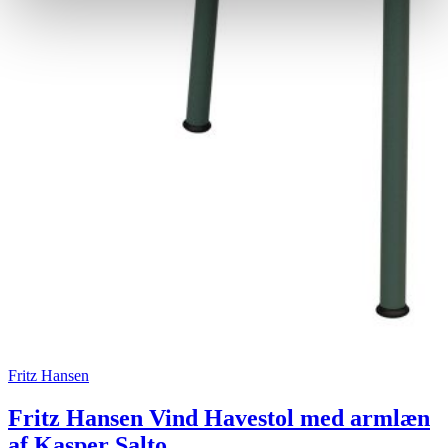
Fritz Hansen
Fritz Hansen Vind Havestol med armlæn
af Kasper Salto