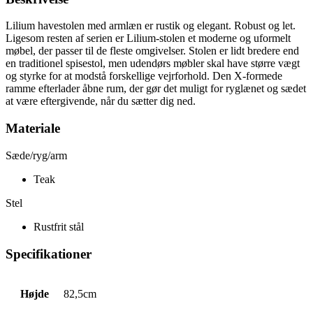
Lilium havestolen med armlæn er rustik og elegant. Robust og let.
Ligesom resten af ​​serien er Lilium-stolen et moderne og uformelt
møbel, der passer til de fleste omgivelser. Stolen er lidt bredere end
en traditionel spisestol, men udendørs møbler skal have større vægt
og styrke for at modstå forskellige vejrforhold. Den X-formede
ramme efterlader åbne rum, der gør det muligt for ryglænet og sædet
at være eftergivende, når du sætter dig ned.
Materiale
Sæde/ryg/arm
Teak
Stel
Rustfrit stål
Specifikationer
Højde
82,5cm