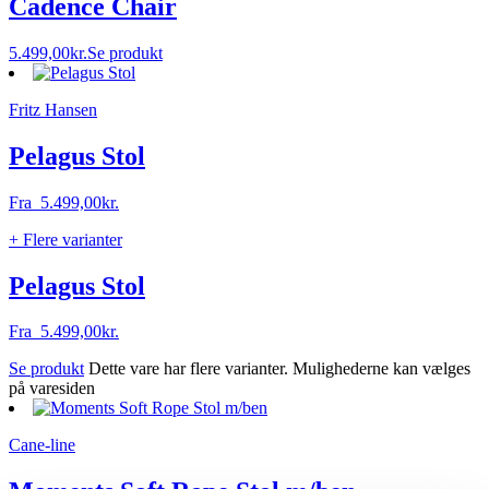
Cadence Chair
5.499,00
kr.
Se produkt
Fritz Hansen
Pelagus Stol
Fra
5.499,00
kr.
+ Flere varianter
Pelagus Stol
Fra
5.499,00
kr.
Se produkt
Dette vare har flere varianter. Mulighederne kan vælges
på varesiden
Cane-line