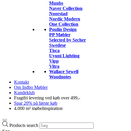
Muubs
Naver Collection
Noorstad
Nordic Modern
One Collection
Poulin Design
PP Møbler
Selected by Secher
Swedese
Tisca
Uyuni Lighting
Vipp
Vitra
Wallace Sewell
Woodnotes
Kontakt
Om Indbo Møbler
Kundeklub
Fragtfri levering ved køb over 499,-
Spar 20% på første køb
4.000 m² møbelinspiration
Products search