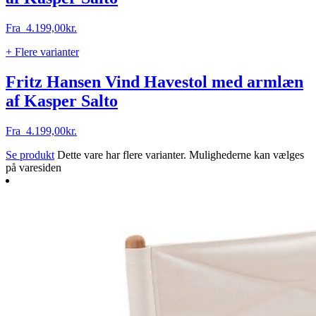
Fra
4.199,00
kr.
+ Flere varianter
Fritz Hansen Vind Havestol med armlæn
af Kasper Salto
Fra
4.199,00
kr.
Se produkt
Dette vare har flere varianter. Mulighederne kan vælges
på varesiden