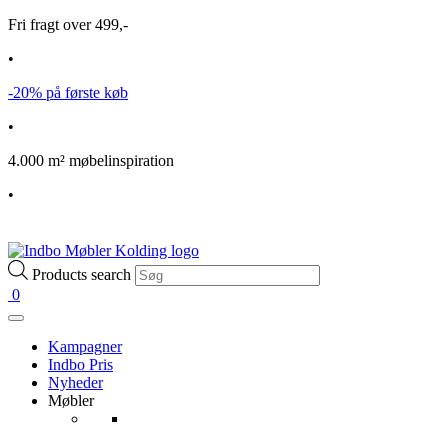
Fri fragt over 499,-
•
-20% på første køb
•
4.000 m² møbelinspiration
•
Products search
0
Kampagner
Indbo Pris
Nyheder
Møbler