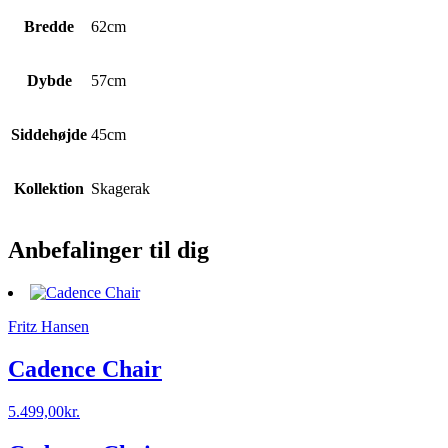
Bredde
62cm
Dybde
57cm
Siddehøjde
45cm
Kollektion
Skagerak
Anbefalinger til dig
Fritz Hansen
Cadence Chair
5.499,00
kr.