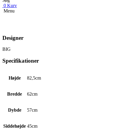
Søg
0
Kurv
Menu
Designer
BIG
Specifikationer
Højde
82,5cm
Bredde
62cm
Dybde
57cm
Siddehøjde
45cm