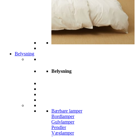
Belysning
Belysning
Bærbare lamper
Bordlamper
Gulvlamper
Pendler
Væglamper