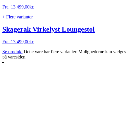
Fra
13.499,00
kr.
+ Flere varianter
Skagerak Virkelyst Loungestol
Fra
13.499,00
kr.
Se produkt
Dette vare har flere varianter. Mulighederne kan vælges
på varesiden