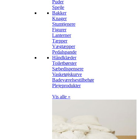
Puder
Spejle
Bakker
Knager
Stumtjenere
Figurer
Lanterner
Tæpper
Vægtæpper
Pedalspande
Håndklæder
Toiletbørster
Sæbedispensere
Vasketøjskurve
Badeværelsestilbehør
Plejeprodukter
Vis alle »