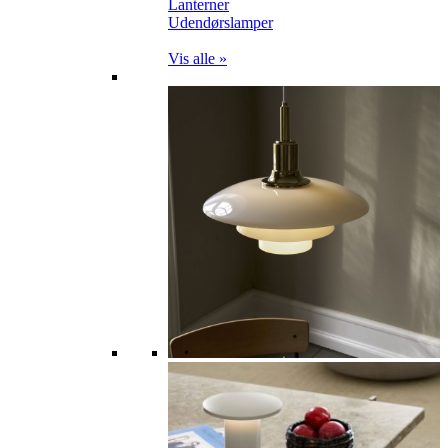
Lanterner
Udendørslamper
Vis alle »