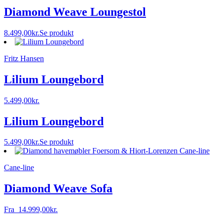
Diamond Weave Loungestol
8.499,00
kr.
Se produkt
Fritz Hansen
Lilium Loungebord
5.499,00
kr.
Lilium Loungebord
5.499,00
kr.
Se produkt
Cane-line
Diamond Weave Sofa
Fra
14.999,00
kr.