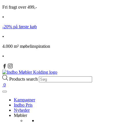
Fri fragt over 499,-
•
-20% på første køb
•
4.000 m² møbelinspiration
•
Products search
0
Kampagner
Indbo Pris
Nyheder
Møbler