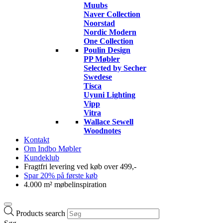
Muubs
Naver Collection
Noorstad
Nordic Modern
One Collection
Poulin Design
PP Møbler
Selected by Secher
Swedese
Tisca
Uyuni Lighting
Vipp
Vitra
Wallace Sewell
Woodnotes
Kontakt
Om Indbo Møbler
Kundeklub
Fragtfri levering ved køb over 499,-
Spar 20% på første køb
4.000 m² møbelinspiration
Products search