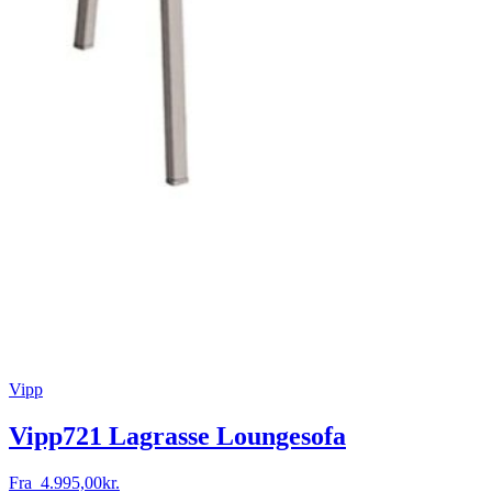
Vipp
Vipp721 Lagrasse Loungesofa
Fra
4.995,00
kr.