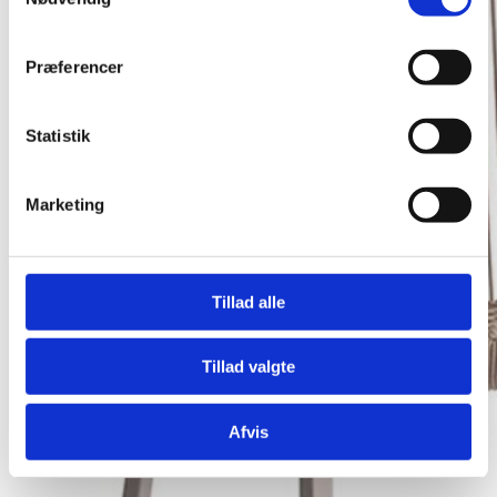
Præferencer
Statistik
Marketing
Tillad alle
Tillad valgte
Afvis