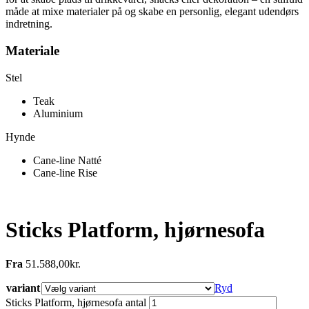
måde at mixe materialer på og skabe en personlig, elegant udendørs
indretning.
Materiale
Stel
Teak
Aluminium
Hynde
Cane-line Natté
Cane-line Rise
Sticks Platform, hjørnesofa
Fra
51.588,00
kr.
variant
Ryd
Sticks Platform, hjørnesofa antal