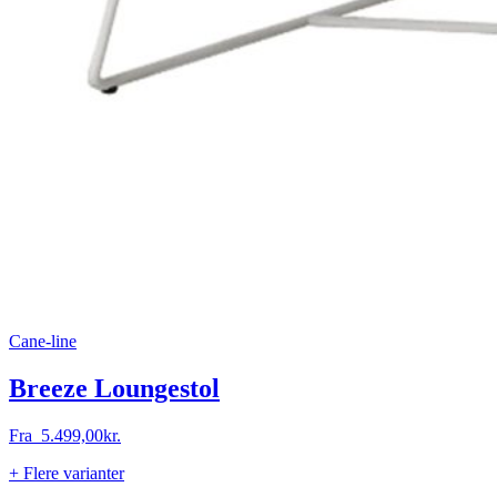
Cane-line
Breeze Loungestol
Fra
5.499,00
kr.
+ Flere varianter