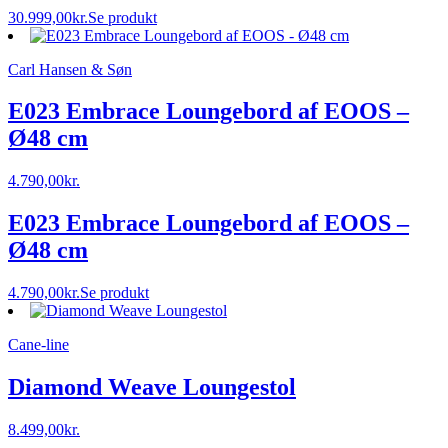
30.999,00
kr.
Se produkt
Carl Hansen & Søn
E023 Embrace Loungebord af EOOS –
Ø48 cm
4.790,00
kr.
E023 Embrace Loungebord af EOOS –
Ø48 cm
4.790,00
kr.
Se produkt
Cane-line
Diamond Weave Loungestol
8.499,00
kr.