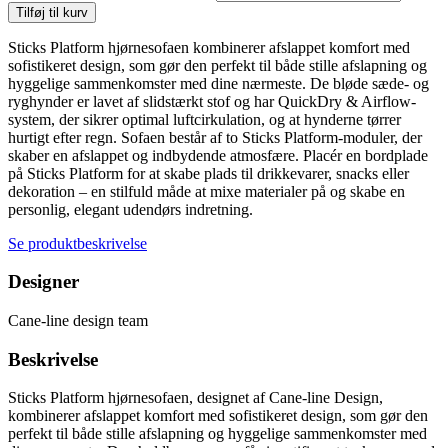
Tilføj til kurv
Sticks Platform hjørnesofaen kombinerer afslappet komfort med
sofistikeret design, som gør den perfekt til både stille afslapning og
hyggelige sammenkomster med dine nærmeste. De bløde sæde- og
ryghynder er lavet af slidstærkt stof og har QuickDry & Airflow-
system, der sikrer optimal luftcirkulation, og at hynderne tørrer
hurtigt efter regn. Sofaen består af to Sticks Platform-moduler, der
skaber en afslappet og indbydende atmosfære. Placér en bordplade
på Sticks Platform for at skabe plads til drikkevarer, snacks eller
dekoration – en stilfuld måde at mixe materialer på og skabe en
personlig, elegant udendørs indretning.
Se produktbeskrivelse
Designer
Cane-line design team
Beskrivelse
Sticks Platform hjørnesofaen, designet af Cane-line Design,
kombinerer afslappet komfort med sofistikeret design, som gør den
perfekt til både stille afslapning og hyggelige sammenkomster med