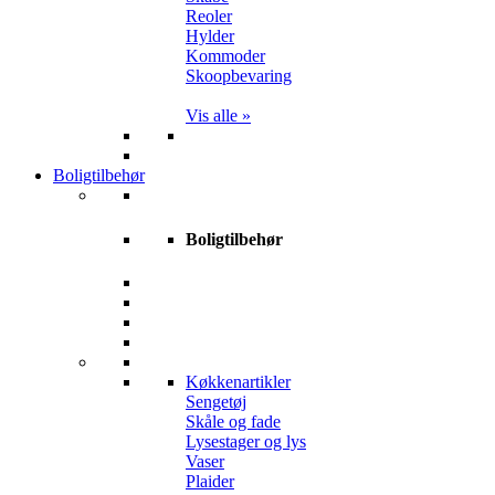
Reoler
Hylder
Kommoder
Skoopbevaring
Vis alle »
Boligtilbehør
Boligtilbehør
Køkkenartikler
Sengetøj
Skåle og fade
Lysestager og lys
Vaser
Plaider