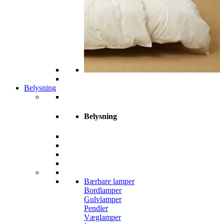
Belysning
Belysning
Bærbare lamper
Bordlamper
Gulvlamper
Pendler
Væglamper