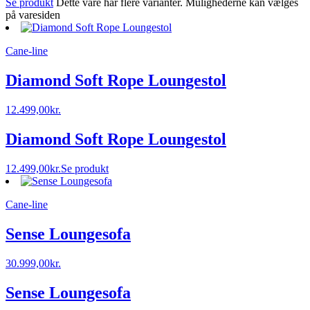
Se produkt
Dette vare har flere varianter. Mulighederne kan vælges
på varesiden
Cane-line
Diamond Soft Rope Loungestol
12.499,00
kr.
Diamond Soft Rope Loungestol
12.499,00
kr.
Se produkt
Cane-line
Sense Loungesofa
30.999,00
kr.
Sense Loungesofa