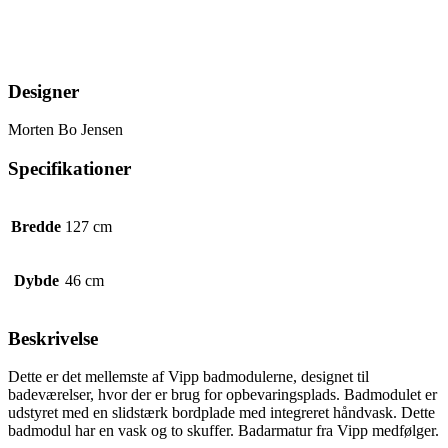
Designer
Morten Bo Jensen
Specifikationer
Bredde
127 cm
Dybde
46 cm
Beskrivelse
Dette er det mellemste af Vipp badmodulerne, designet til
badeværelser, hvor der er brug for opbevaringsplads. Badmodulet er
udstyret med en slidstærk bordplade med integreret håndvask. Dette
badmodul har en vask og to skuffer. Badarmatur fra Vipp medfølger.