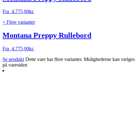
Fra
4.775,00
kr.
+ Flere varianter
Montana Preppy Rullebord
Fra
4.775,00
kr.
Se produkt
Dette vare har flere varianter. Mulighederne kan vælges
på varesiden