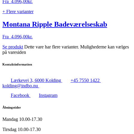
Fra
4.096,00
kr.
+ Flere varianter
Montana Ripple Badeværelseskab
Fra
4.096,00
kr.
Se produkt
Dette vare har flere varianter. Mulighederne kan vælges
på varesiden
Kontaktinformation
Lærkevej 3, 6000 Kolding
+45 7550 1422
kolding@indbo.nu
Facebook
Instagram
Åbningstider
Mandag
10.00-17.30
Tirsdag
10.00-17.30