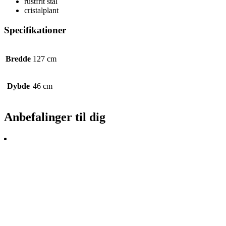
rustfrit stål
cristalplant
Specifikationer
Bredde
127 cm
Dybde
46 cm
Anbefalinger til dig