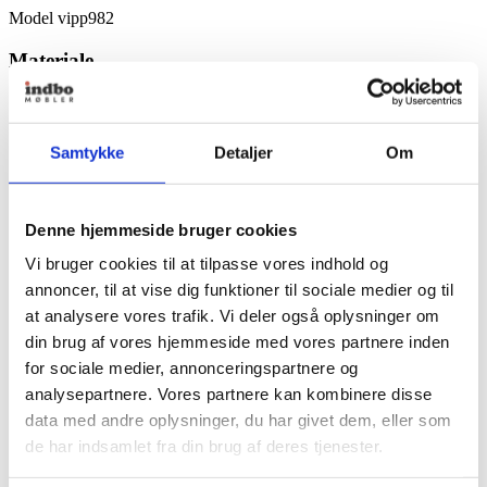
Model vipp982
Materiale
pulverlakeret aluminium
rustfrit stål
cristalplant
Samtykke
Detaljer
Om
Denne hjemmeside bruger cookies
Vi bruger cookies til at tilpasse vores indhold og
annoncer, til at vise dig funktioner til sociale medier og til
at analysere vores trafik. Vi deler også oplysninger om
din brug af vores hjemmeside med vores partnere inden
for sociale medier, annonceringspartnere og
analysepartnere. Vores partnere kan kombinere disse
data med andre oplysninger, du har givet dem, eller som
de har indsamlet fra din brug af deres tjenester.