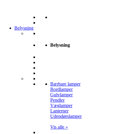
Belysning
Belysning
Bærbare lamper
Bordlamper
Gulvlamper
Pendler
Væglamper
Lanterner
Udendørslamper
Vis alle »