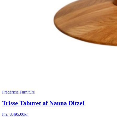
Fredericia Furniture
Trisse Taburet af Nanna Ditzel
Fra
3.495,00
kr.