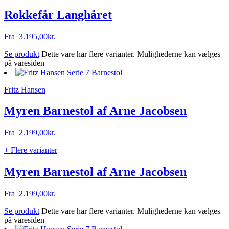
Rokkefår Langhåret
Fra
3.195,00
kr.
Se produkt
Dette vare har flere varianter. Mulighederne kan vælges
på varesiden
Fritz Hansen
Myren Barnestol af Arne Jacobsen
Fra
2.199,00
kr.
+ Flere varianter
Myren Barnestol af Arne Jacobsen
Fra
2.199,00
kr.
Se produkt
Dette vare har flere varianter. Mulighederne kan vælges
på varesiden