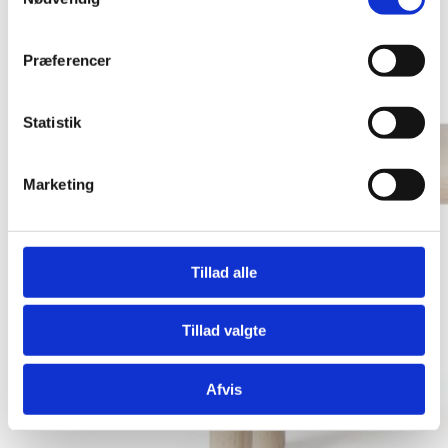
Præferencer
Statistik
Marketing
Tillad alle
Tillad valgte
Afvis