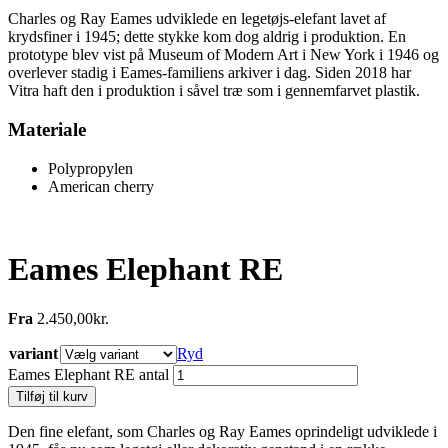
Charles og Ray Eames udviklede en legetøjs-elefant lavet af
krydsfiner i 1945; dette stykke kom dog aldrig i produktion. En
prototype blev vist på Museum of Modern Art i New York i 1946 og
overlever stadig i Eames-familiens arkiver i dag. Siden 2018 har
Vitra haft den i produktion i såvel træ som i gennemfarvet plastik.
Materiale
Polypropylen
American cherry
Eames Elephant RE
Fra
2.450,00
kr.
variant
Ryd
Eames Elephant RE antal
Tilføj til kurv
Den fine elefant, som Charles og Ray Eames oprindeligt udviklede i