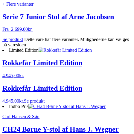
+ Flere varianter
Serie 7 Junior Stol af Arne Jacobsen
Fra
2.699,00
kr.
Se produkt
Dette vare har flere varianter. Mulighederne kan vælges
på varesiden
Limited Edition
Rokkefår Limited Edition
4.945,00
kr.
Rokkefår Limited Edition
4.945,00
kr.
Se produkt
Indbo Pris
Carl Hansen & Søn
CH24 Børne Y-stol af Hans J. Wegner