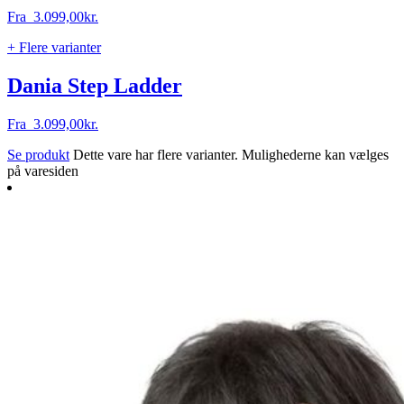
Fra
3.099,00
kr.
+ Flere varianter
Dania Step Ladder
Fra
3.099,00
kr.
Se produkt
Dette vare har flere varianter. Mulighederne kan vælges
på varesiden