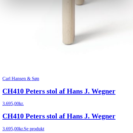
Carl Hansen & Søn
CH410 Peters stol af Hans J. Wegner
3.695,00
kr.
CH410 Peters stol af Hans J. Wegner
3.695,00
kr.
Se produkt