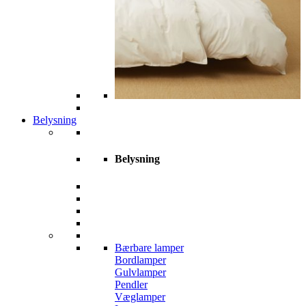
Belysning
Belysning
Bærbare lamper
Bordlamper
Gulvlamper
Pendler
Væglamper