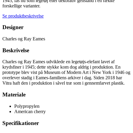
1945, fås nu som legetøj eller dekorativ genstand i en række
forskellige varianter.
Se produktbeskrivelse
Designer
Charles og Ray Eames
Beskrivelse
Charles og Ray Eames udviklede en legetøjs-elefant lavet af
krydsfiner i 1945; dette stykke kom dog aldrig i produktion. En
prototype blev vist på Museum of Modern Art i New York i 1946 og
overlever stadig i Eames-familiens arkiver i dag. Siden 2018 har
Vitra haft den i produktion i såvel træ som i gennemfarvet plastik.
Materiale
Polypropylen
American cherry
Specifikationer