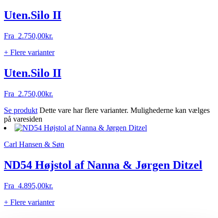
Uten.Silo II
Fra
2.750,00
kr.
+ Flere varianter
Uten.Silo II
Fra
2.750,00
kr.
Se produkt
Dette vare har flere varianter. Mulighederne kan vælges
på varesiden
Carl Hansen & Søn
ND54 Højstol af Nanna & Jørgen Ditzel
Fra
4.895,00
kr.
+ Flere varianter