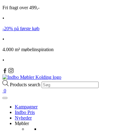
Fri fragt over 499,-
•
-20% på første køb
•
4.000 m² møbelinspiration
•
Products search
0
Kampagner
Indbo Pris
Nyheder
Møbler