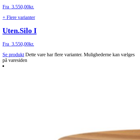
Fra
3.550,00
kr.
+ Flere varianter
Uten.Silo I
Fra
3.550,00
kr.
Se produkt
Dette vare har flere varianter. Mulighederne kan vælges
på varesiden