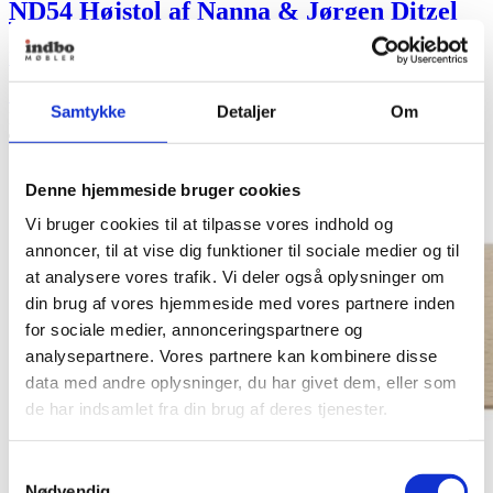
ND54 Højstol af Nanna & Jørgen Ditzel
Fra
4.895,00
kr.
Se produkt
Dette vare har flere varianter. Mulighederne kan vælges
Samtykke
Detaljer
Om
på varesiden
Denne hjemmeside bruger cookies
Vi bruger cookies til at tilpasse vores indhold og
annoncer, til at vise dig funktioner til sociale medier og til
at analysere vores trafik. Vi deler også oplysninger om
din brug af vores hjemmeside med vores partnere inden
for sociale medier, annonceringspartnere og
analysepartnere. Vores partnere kan kombinere disse
data med andre oplysninger, du har givet dem, eller som
de har indsamlet fra din brug af deres tjenester.
Samtykkevalg
Nødvendig