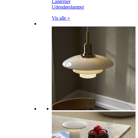
Lanterner
Udendørslamper
Vis alle »