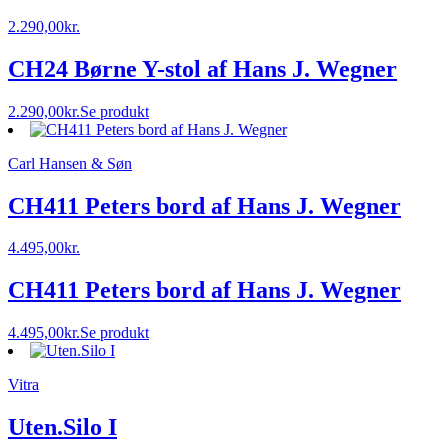
2.290,00
kr.
CH24 Børne Y-stol af Hans J. Wegner
2.290,00
kr.
Se produkt
Carl Hansen & Søn
CH411 Peters bord af Hans J. Wegner
4.495,00
kr.
CH411 Peters bord af Hans J. Wegner
4.495,00
kr.
Se produkt
Vitra
Uten.Silo I