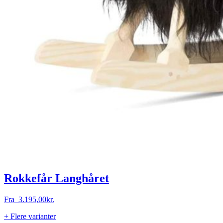
Rokkefår Langhåret
Fra
3.195,00
kr.
+ Flere varianter