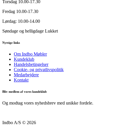
Torsdag
10.00-17.30
Fredag
10.00-17.30
Lørdag:
10.00-14.00
Søndage og helligdage
Lukket
Nyttige links
Om Indbo Møbler
Kundeklub
Handelsbetingelser
Cookie- og privatlivspolitik
Medarbejdere
Kontakt
Bliv medlem af vores kundeklub
Og modtag vores nyhedsbrev med unikke fordele.
Indbo A/S © 2026