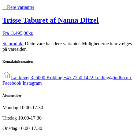
+ Flere varianter
Trisse Taburet af Nanna Ditzel
Fra
3.495,00
kr.
Se produkt
Dette vare har flere varianter. Mulighederne kan vælges
på varesiden
Kontaktinformation
Lærkevej 3, 6000 Kolding
+45 7550 1422
kolding@indbo.nu
Facebook
Instagram
Åbningstider
Mandag
10.00-17.30
Tirsdag
10.00-17.30
Onsdag
10.00-17.30