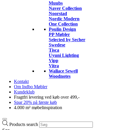
Muubs
Naver Collection
Noorstad
Nordic Modern
One Collection
Poulin Design
PP Møbler
Selected by Secher
Swedese
Tisca
Uyuni Lighting
Vipp
Vitra
Wallace Sewell
Woodnotes
Kontakt
Om Indbo Møbler
Kundeklub
Fragtfri levering ved køb over 499,-
Spar 20% på første køb
4.000 m² møbelinspiration
Products search