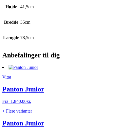
Højde
41,5cm
Bredde
35cm
Længde
78,5cm
Anbefalinger til dig
Vitra
Panton Junior
Fra
1.840,00
kr.
+ Flere varianter
Panton Junior