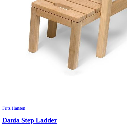
Fritz Hansen
Dania Step Ladder