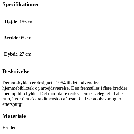
Specifikationer
Højde
156 cm
Bredde
95 cm
Dybde
27 cm
Beskrivelse
Démon-hylden er designet i 1954 til det indvendige
hjemmebibliotek og arbejdsværelse. Den fremstilles i flere bredder
med op til 5 hylder. Det modulære reolsystem er velegnet til alle
rum, hvor den ekstra dimension af æstetik til vægopbevaring er
efterspurgt.
Materiale
Hylder