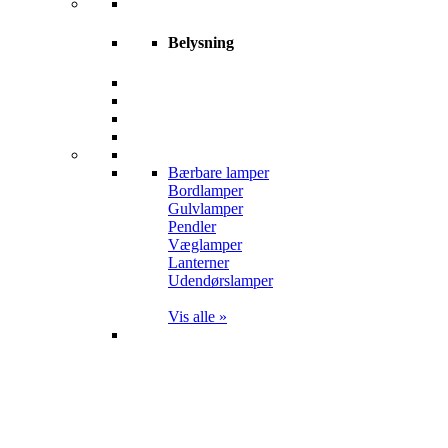
Belysning
Bærbare lamper
Bordlamper
Gulvlamper
Pendler
Væglamper
Lanterner
Udendørslamper
Vis alle »