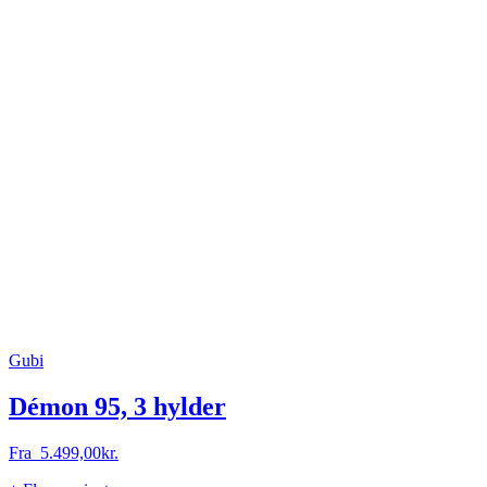
Gubi
Démon 95, 3 hylder
Fra
5.499,00
kr.