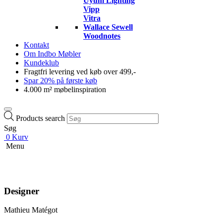
Uyuni Lighting
Vipp
Vitra
Wallace Sewell
Woodnotes
Kontakt
Om Indbo Møbler
Kundeklub
Fragtfri levering ved køb over 499,-
Spar 20% på første køb
4.000 m² møbelinspiration
Products search
Søg
0
Kurv
Menu
Designer
Mathieu Matégot