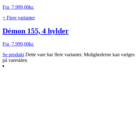
Fra
7.999,00
kr.
+ Flere varianter
Démon 155, 4 hylder
Fra
7.999,00
kr.
Se produkt
Dette vare har flere varianter. Mulighederne kan vælges
på varesiden