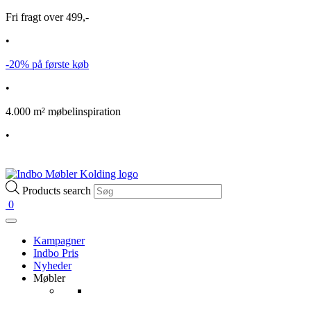
Fri fragt over 499,-
•
-20% på første køb
•
4.000 m² møbelinspiration
•
Products search
0
Kampagner
Indbo Pris
Nyheder
Møbler