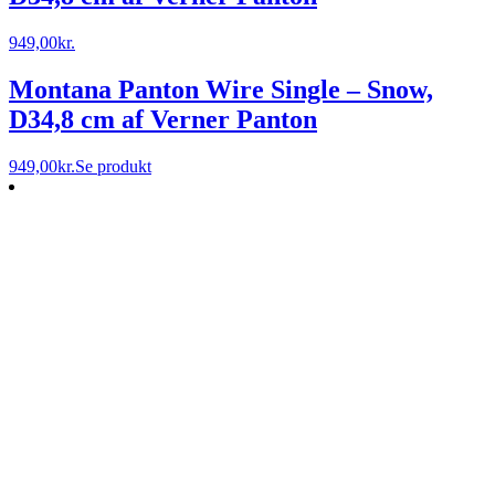
949,00
kr.
Montana Panton Wire Single – Snow,
D34,8 cm af Verner Panton
949,00
kr.
Se produkt