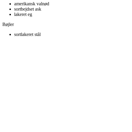
amerikansk valnød
sortbejdset ask
lakeret eg
Bøjler
sortlakeret stål