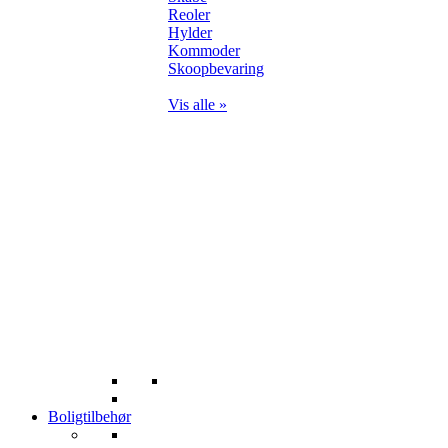
Reoler
Hylder
Kommoder
Skoopbevaring
Vis alle »
Boligtilbehør