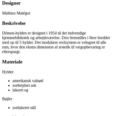
Designer
Mathieu Matégot
Beskrivelse
Démon-hylden er designet i 1954 til det indvendige
hjemmebibliotek og arbejdsværelse. Den fremstilles i flere bredder
med op til 5 hylder. Det modulære reolsystem er velegnet til alle
rum, hvor den ekstra dimension af æstetik til vægopbevaring er
efterspurgt.
Materiale
Hylder
amerikansk valnød
sortbejdset ask
lakeret eg
Bøjler
sortlakeret stål