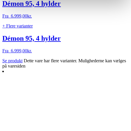
Démon 95, 4 hylder
Fra
6.999,00
kr.
+ Flere varianter
Démon 95, 4 hylder
Fra
6.999,00
kr.
Se produkt
Dette vare har flere varianter. Mulighederne kan vælges
på varesiden