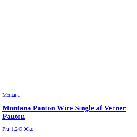
Montana
Montana Panton Wire Single af Verner
Panton
Fra
1.249,00
kr.