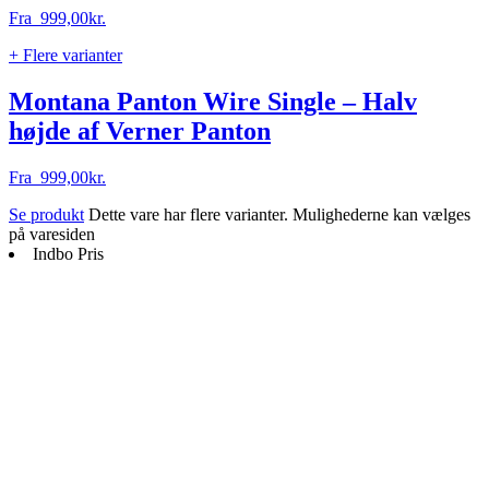
Fra
999,00
kr.
+ Flere varianter
Montana Panton Wire Single – Halv
højde af Verner Panton
Fra
999,00
kr.
Se produkt
Dette vare har flere varianter. Mulighederne kan vælges
på varesiden
Indbo Pris