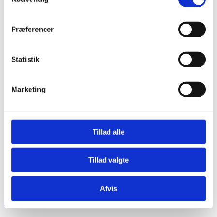
Præferencer
Statistik
Marketing
Tillad alle
Tillad valgte
Afvis
Gubi