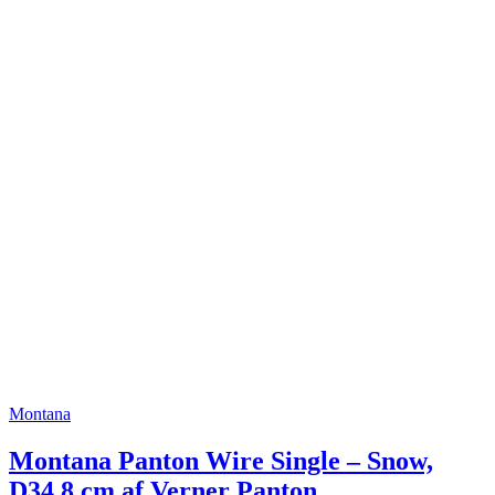
Montana
Montana Panton Wire Single – Snow,
D34,8 cm af Verner Panton