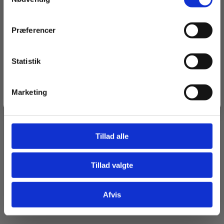
Navn
Præferencer
Email
Statistik
Tilmeld dig
Marketing
Jeg springer over
Tillad alle
Tillad valgte
Afvis