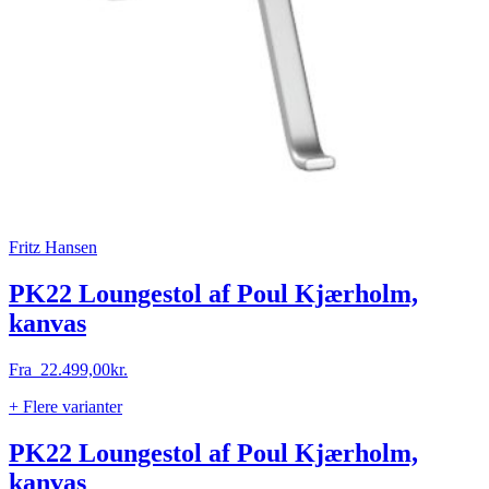
Fritz Hansen
PK22 Loungestol af Poul Kjærholm,
kanvas
Fra
22.499,00
kr.
+ Flere varianter
PK22 Loungestol af Poul Kjærholm,
kanvas