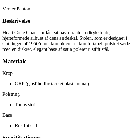
Verner Panton
Beskrivelse
Heart Cone Chair har fået sit navn fra den udtryksfulde,
hjerteformede silhuet af dens sædeskal. Stolen, som er designet i
slutningen af ​​1950’erne, kombinerer et komfortabelt polstret sæde
med en diskret, elegant base af satin poleret rustfrit stål.
Materiale
Krop
GRP (glasfiberforstærket plastlaminat)
Polstring
Tonus stof
Base
Rustfrit stål
Specifikationer