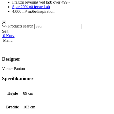
Fragtfri levering ved køb over 499,-
Spar 20% på første køb
4.000 m² møbelinspiration
Products search
Søg
0
Kurv
Menu
Designer
Verner Panton
Specifikationer
Højde
89 cm
Bredde
103 cm