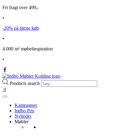
Fri fragt over 499,-
•
-20% på første køb
•
4.000 m² møbelinspiration
•
Products search
0
Kampagner
Indbo Pris
Nyheder
Møbler