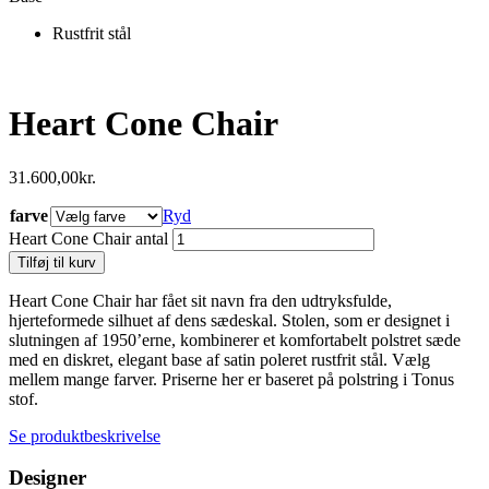
Rustfrit stål
Heart Cone Chair
31.600,00
kr.
farve
Ryd
Heart Cone Chair antal
Tilføj til kurv
Heart Cone Chair har fået sit navn fra den udtryksfulde,
hjerteformede silhuet af dens sædeskal. Stolen, som er designet i
slutningen af ​​1950’erne, kombinerer et komfortabelt polstret sæde
med en diskret, elegant base af satin poleret rustfrit stål. Vælg
mellem mange farver. Priserne her er baseret på polstring i Tonus
stof.
Se produktbeskrivelse
Designer