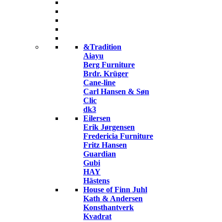
&Tradition
Aiayu
Berg Furniture
Brdr. Krüger
Cane-line
Carl Hansen & Søn
Clic
dk3
Eilersen
Erik Jørgensen
Fredericia Furniture
Fritz Hansen
Guardian
Gubi
HAY
Hästens
House of Finn Juhl
Kath & Andersen
Konsthantverk
Kvadrat