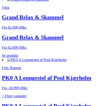
Vitra
Grand Relax & Skammel
Fra
62.600,00
kr.
Grand Relax & Skammel
Fra
62.600,00
kr.
Se produkt
Fritz Hansen
PK0 A Loungestol af Poul Kjærholm
Fra
18.999,00
kr.
+ Flere varianter
PK0 A Loungestol af Poul Kjærholm