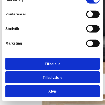
Præferencer
Statistik
Marketing
Tillad alle
Tillad valgte
Afvis