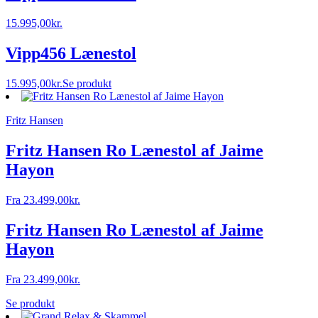
15.995,00
kr.
Vipp456 Lænestol
15.995,00
kr.
Se produkt
Fritz Hansen
Fritz Hansen Ro Lænestol af Jaime
Hayon
Fra
23.499,00
kr.
Fritz Hansen Ro Lænestol af Jaime
Hayon
Fra
23.499,00
kr.
Se produkt