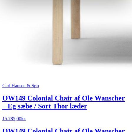
Carl Hansen & Søn
OW149 Colonial Chair af Ole Wanscher
– Eg sæbe / Sort Thor læder
15.785,00
kr.
OW149 Colonial Chair af Ole Wanscher