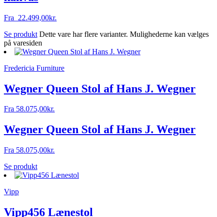
Fra
22.499,00
kr.
Se produkt
Dette vare har flere varianter. Mulighederne kan vælges
på varesiden
Fredericia Furniture
Wegner Queen Stol af Hans J. Wegner
Fra
58.075,00
kr.
Wegner Queen Stol af Hans J. Wegner
Fra
58.075,00
kr.
Se produkt
Vipp
Vipp456 Lænestol