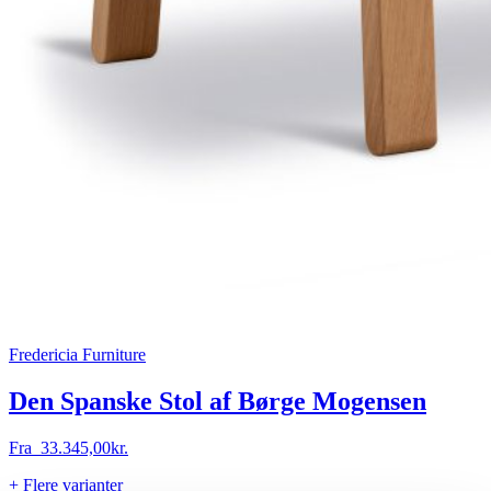
Fredericia Furniture
Den Spanske Stol af Børge Mogensen
Fra
33.345,00
kr.
+ Flere varianter