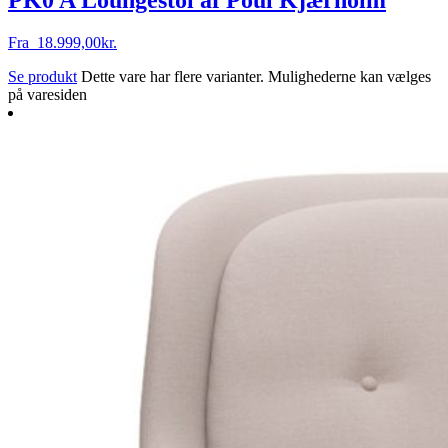
Fra
18.999,00
kr.
Se produkt
Dette vare har flere varianter. Mulighederne kan vælges
på varesiden