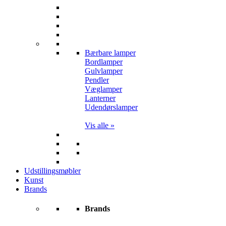
Bærbare lamper
Bordlamper
Gulvlamper
Pendler
Væglamper
Lanterner
Udendørslamper
Vis alle »
Udstillingsmøbler
Kunst
Brands
Brands