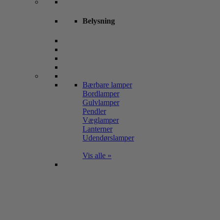
Belysning
Bærbare lamper
Bordlamper
Gulvlamper
Pendler
Væglamper
Lanterner
Udendørslamper
Vis alle »