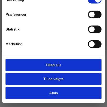
Navn
Præferencer
Email
Statistik
Tilmeld dig
Marketing
Jeg springer over
Tillad alle
Tillad valgte
Afvis