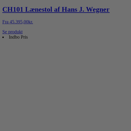
CH101 Lænestol af Hans J. Wegner
Fra
45.395,00
kr.
Se produkt
Indbo Pris