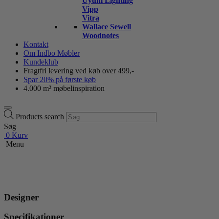
Uyuni Lighting
Vipp
Vitra
Wallace Sewell
Woodnotes
Kontakt
Om Indbo Møbler
Kundeklub
Fragtfri levering ved køb over 499,-
Spar 20% på første køb
4.000 m² møbelinspiration
Products search
Søg
0
Kurv
Menu
Designer
Specifikationer