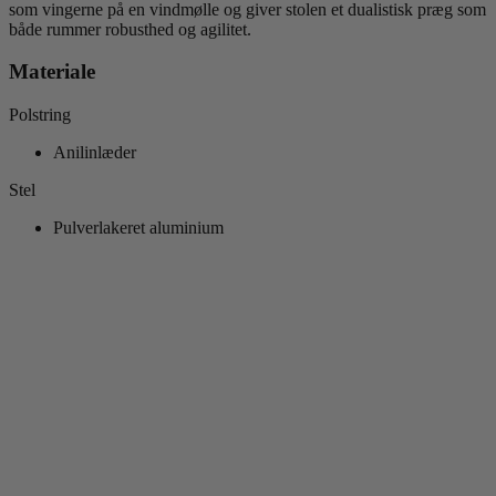
som vingerne på en vindmølle og giver stolen et dualistisk præg som
både rummer robusthed og agilitet.
Materiale
Polstring
Anilinlæder
Stel
Pulverlakeret aluminium