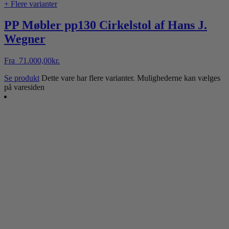
+ Flere varianter
PP Møbler pp130 Cirkelstol af Hans J.
Wegner
Fra
71.000,00
kr.
Se produkt
Dette vare har flere varianter. Mulighederne kan vælges
på varesiden