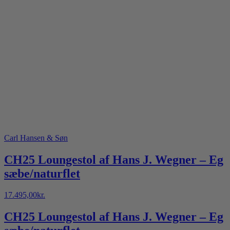
Carl Hansen & Søn
CH25 Loungestol af Hans J. Wegner – Eg
sæbe/naturflet
17.495,00
kr.
CH25 Loungestol af Hans J. Wegner – Eg