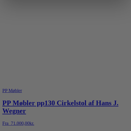
PP Møbler
PP Møbler pp130 Cirkelstol af Hans J.
Wegner
Fra
71.000,00
kr.