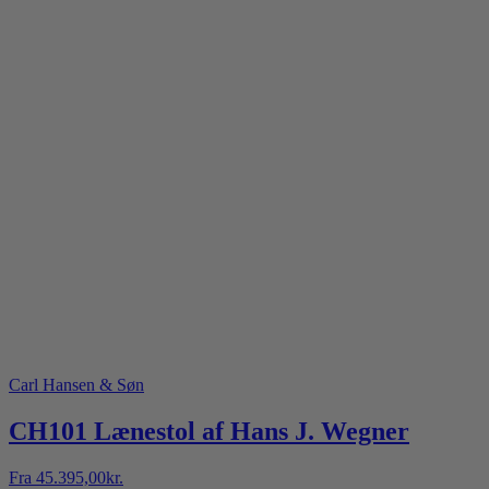
Carl Hansen & Søn
CH101 Lænestol af Hans J. Wegner
Fra
45.395,00
kr.