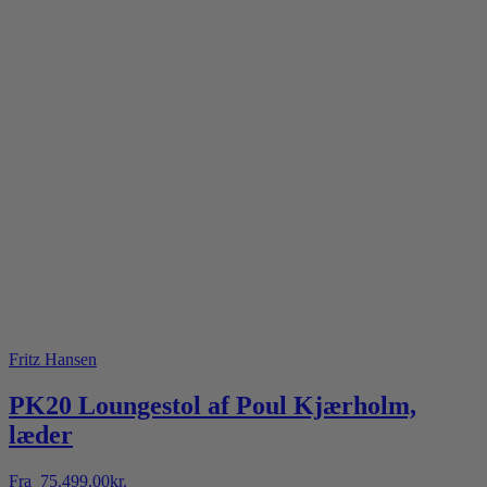
Fritz Hansen
PK20 Loungestol af Poul Kjærholm,
læder
Fra
75.499,00
kr.