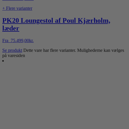
+ Flere varianter
PK20 Loungestol af Poul Kjærholm,
læder
Fra
75.499,00
kr.
Se produkt
Dette vare har flere varianter. Mulighederne kan vælges
på varesiden