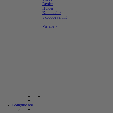
Reoler
Hylder
Kommoder
Skoopbevaring
Vis alle »
Boligtilbehør