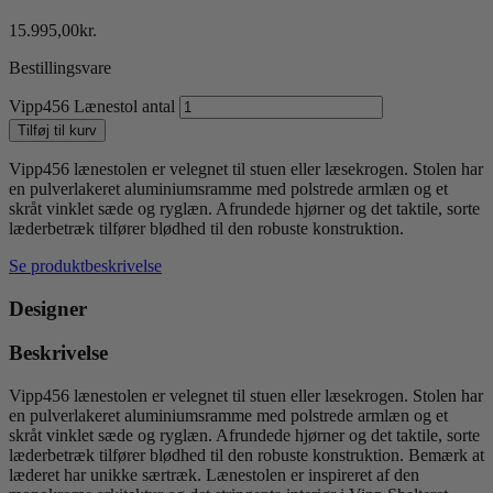
15.995,00
kr.
Bestillingsvare
Vipp456 Lænestol antal
Tilføj til kurv
Vipp456 lænestolen er velegnet til stuen eller læsekrogen. Stolen har
en pulverlakeret aluminiumsramme med polstrede armlæn og et
skråt vinklet sæde og ryglæn. Afrundede hjørner og det taktile, sorte
læderbetræk tilfører blødhed til den robuste konstruktion.
Se produktbeskrivelse
Designer
Beskrivelse
Vipp456 lænestolen er velegnet til stuen eller læsekrogen. Stolen har
en pulverlakeret aluminiumsramme med polstrede armlæn og et
skråt vinklet sæde og ryglæn. Afrundede hjørner og det taktile, sorte
læderbetræk tilfører blødhed til den robuste konstruktion. Bemærk at
læderet har unikke særtræk. Lænestolen er inspireret af den