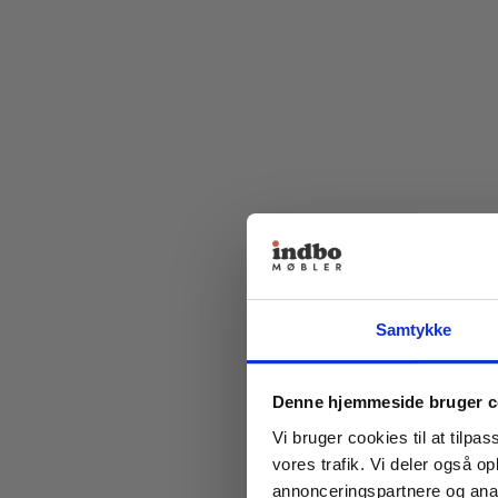
Samtykke
Denne hjemmeside bruger c
Vi bruger cookies til at tilpas
vores trafik. Vi deler også 
annonceringspartnere og anal