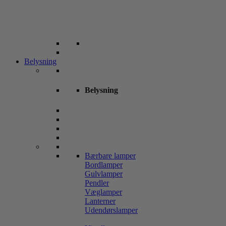
Belysning
Belysning
Bærbare lamper
Bordlamper
Gulvlamper
Pendler
Væglamper
Lanterner
Udendørslamper