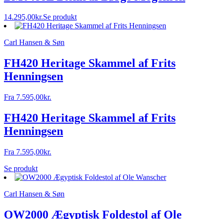
14.295,00
kr.
Se produkt
Carl Hansen & Søn
FH420 Heritage Skammel af Frits
Henningsen
Fra
7.595,00
kr.
FH420 Heritage Skammel af Frits
Henningsen
Fra
7.595,00
kr.
Se produkt
Carl Hansen & Søn
OW2000 Ægyptisk Foldestol af Ole