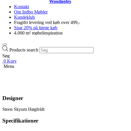
Woodnotes
Kontakt
Om Indbo Møbler
Kundeklub
Fragtfri levering ved køb over 499,-
Spar 20% på første køb
4.000 m² møbelinspiration
Products search
Søg
0
Kurv
Menu
Designer
Steen Skyum Høgfeldt
Specifikationer