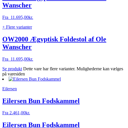
Wanscher
Fra
11.695,00
kr.
+ Flere varianter
OW2000 Ægyptisk Foldestol af Ole
Wanscher
Fra
11.695,00
kr.
Se produkt
Dette vare har flere varianter. Mulighederne kan vælges
på varesiden
Eilersen
Eilersen Bun Fodskammel
Fra
2.461,00
kr.
Eilersen Bun Fodskammel