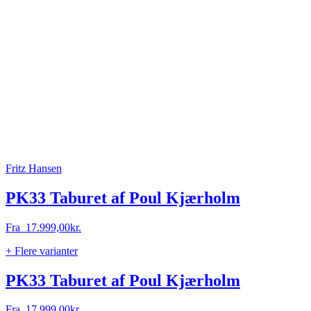
Fritz Hansen
PK33 Taburet af Poul Kjærholm
Fra
17.999,00
kr.
+ Flere varianter
PK33 Taburet af Poul Kjærholm
Fra
17.999,00
kr.