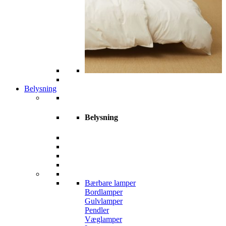
Belysning
Belysning
Bærbare lamper
Bordlamper
Gulvlamper
Pendler
Væglamper