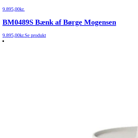
9.895,00
kr.
BM0489S Bænk af Børge Mogensen
9.895,00
kr.
Se produkt