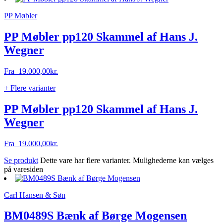
PP Møbler
PP Møbler pp120 Skammel af Hans J.
Wegner
Fra
19.000,00
kr.
+ Flere varianter
PP Møbler pp120 Skammel af Hans J.
Wegner
Fra
19.000,00
kr.
Se produkt
Dette vare har flere varianter. Mulighederne kan vælges
på varesiden
Carl Hansen & Søn
BM0489S Bænk af Børge Mogensen