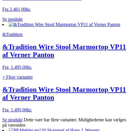
Fra
2.461,00
kr.
Se produkt
&Tradition
&Tradition Wire Stool Marmortop VP11
af Verner Panton
Fra
1.495,00
kr.
+ Flere varianter
&Tradition Wire Stool Marmortop VP11
af Verner Panton
Fra
1.495,00
kr.
Se produkt
Dette vare har flere varianter. Mulighederne kan vælges
på varesiden