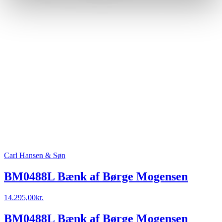
Carl Hansen & Søn
BM0488L Bænk af Børge Mogensen
14.295,00
kr.
BM0488L Bænk af Børge Mogensen