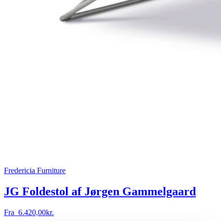
Fredericia Furniture
JG Foldestol af Jørgen Gammelgaard
Fra
6.420,00
kr.