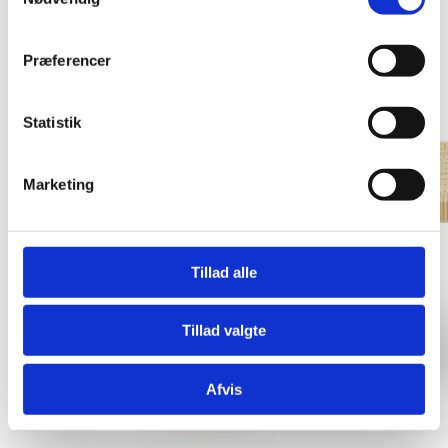
Præferencer
Statistik
Marketing
Tillad alle
Tillad valgte
Afvis