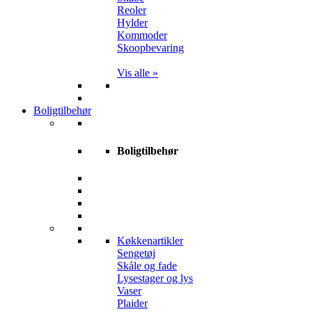
Reoler
Hylder
Kommoder
Skoopbevaring
Vis alle »
Boligtilbehør
Boligtilbehør
Køkkenartikler
Sengetøj
Skåle og fade
Lysestager og lys
Vaser
Plaider