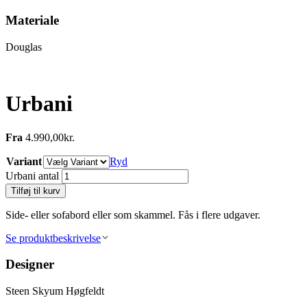
Materiale
Douglas
Urbani
Fra
4.990,00
kr.
Variant
Ryd
Urbani antal
Tilføj til kurv
Side- eller sofabord eller som skammel. Fås i flere udgaver.
Se produktbeskrivelse
Designer
Steen Skyum Høgfeldt