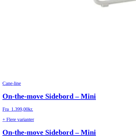
Cane-line
On-the-move Sidebord – Mini
Fra
1.399,00
kr.
+ Flere varianter
On-the-move Sidebord – Mini