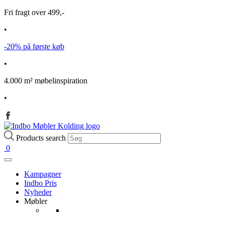
Fri fragt over 499,-
•
-20% på første køb
•
4.000 m² møbelinspiration
•
Products search
0
Kampagner
Indbo Pris
Nyheder
Møbler