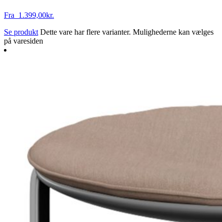
Fra
1.399,00
kr.
Se produkt
Dette vare har flere varianter. Mulighederne kan vælges
på varesiden