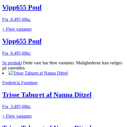
Vipp655 Pouf
Fra
8.495,00
kr.
+ Flere varianter
Vipp655 Pouf
Fra
8.495,00
kr.
Se produkt
Dette vare har flere varianter. Mulighederne kan vælges
på varesiden
Fredericia Furniture
Trisse Taburet af Nanna Ditzel
Fra
3.495,00
kr.
+ Flere varianter