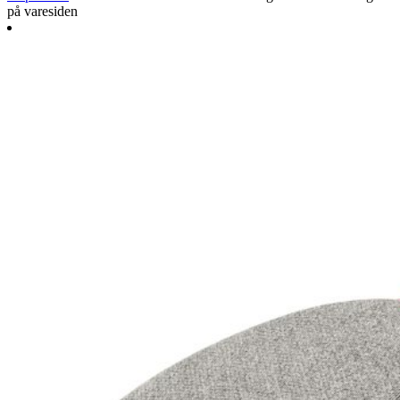
på varesiden