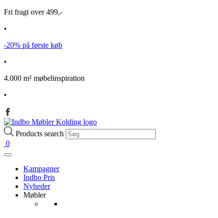
Fri fragt over 499,-
•
-20% på første køb
•
4.000 m² møbelinspiration
•
Products search
0
Kampagner
Indbo Pris
Nyheder
Møbler