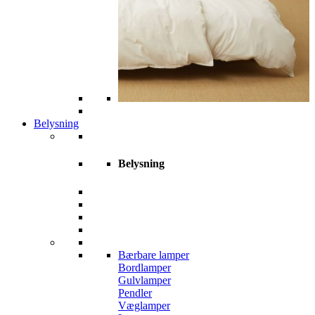
Belysning
Belysning
Bærbare lamper
Bordlamper
Gulvlamper
Pendler
Væglamper