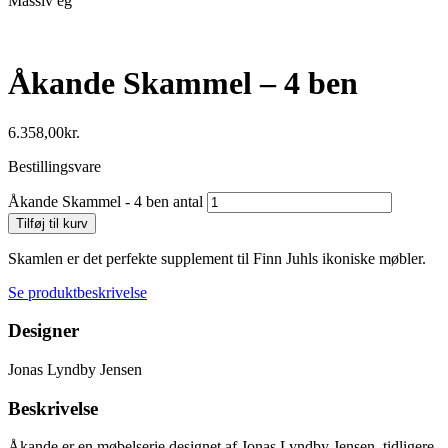
Massiv eg
Åkande Skammel – 4 ben
6.358,00
kr.
Bestillingsvare
Åkande Skammel - 4 ben antal
Tilføj til kurv
Skamlen er det perfekte supplement til Finn Juhls ikoniske møbler.
Se produktbeskrivelse
Designer
Jonas Lyndby Jensen
Beskrivelse
Åkande er en møbelserie designet af Jonas Lyndby Jensen, tidligere