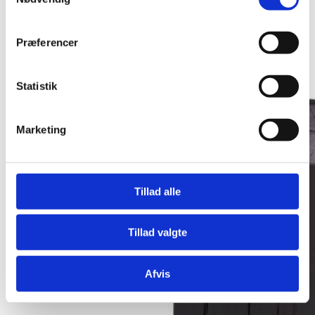
Præferencer
Statistik
Marketing
Tillad alle
Tillad valgte
Afvis