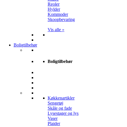
Reoler
Hylder
Kommoder
Skoopbevaring
Vis alle »
Boligtilbehør
Boligtilbehør
Køkkenartikler
Sengetøj
Skåle og fade
Lysestager og lys
Vaser
Plaider