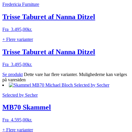
Fredericia Furniture
Trisse Taburet af Nanna Ditzel
Fra
3.495,00
kr.
+ Flere varianter
Trisse Taburet af Nanna Ditzel
Fra
3.495,00
kr.
Se produkt
Dette vare har flere varianter. Mulighederne kan vælges
på varesiden
Selected by Secher
MB70 Skammel
Fra
4.595,00
kr.
+ Flere varianter