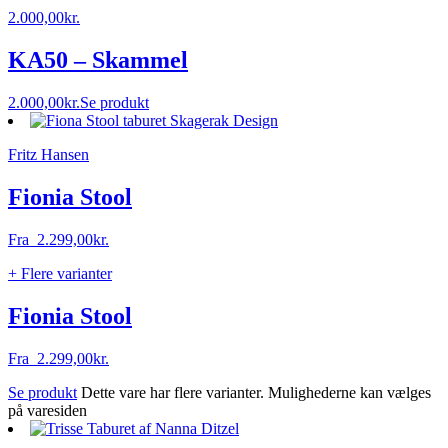
2.000,00
kr.
KA50 – Skammel
2.000,00
kr.
Se produkt
Fritz Hansen
Fionia Stool
Fra
2.299,00
kr.
+ Flere varianter
Fionia Stool
Fra
2.299,00
kr.
Se produkt
Dette vare har flere varianter. Mulighederne kan vælges
på varesiden