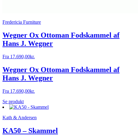
Fredericia Furniture
Wegner Ox Ottoman Fodskammel af
Hans J. Wegner
Fra
17.690,00
kr.
Wegner Ox Ottoman Fodskammel af
Hans J. Wegner
Fra
17.690,00
kr.
Se produkt
Kath & Andersen
KA50 – Skammel