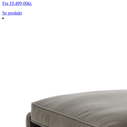
Fra
19.499,00
kr.
Se produkt