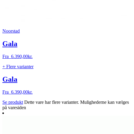
Noorstad
Gala
Fra
6.390,00
kr.
+ Flere varianter
Gala
Fra
6.390,00
kr.
Se produkt
Dette vare har flere varianter. Mulighederne kan vælges
på varesiden