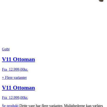
Gubi
V11 Ottoman
Fra
12.999,00
kr.
+ Flere varianter
V11 Ottoman
Fra
12.999,00
kr.
Se produkt
Dette vare har flere varianter. Mulighederne kan vælges