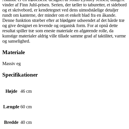
vinder af Finn Juhl-prisen. Serien, der tæller to taburetter, et sidebord
og et skrivebord, er kendetegnet ved dens uimodståelige detaljer
rundt om kanterne, der minder om et enkelt blad fra en åkande.
Denne funktion stræber efter at blødgøre udseendet af det hårde træ
og give designet en levende og organisk form. For at opnå dette
resultat spiller træ som eneste materiale en afgørende rolle, da
kunstige materialer aldrig ville tillade samme grad af taktilitet, varme
og sanselighed.
Materiale
Massiv eg
Specifikationer
Højde
46 cm
Længde
60 cm
Bredde
40 cm