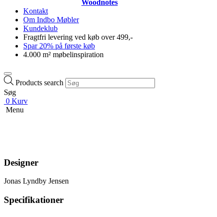
Woodnotes
Kontakt
Om Indbo Møbler
Kundeklub
Fragtfri levering ved køb over 499,-
Spar 20% på første køb
4.000 m² møbelinspiration
Products search
Søg
0
Kurv
Menu
Designer
Jonas Lyndby Jensen
Specifikationer