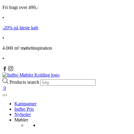
Fri fragt over 499,-
•
-20% på første køb
•
4.000 m² møbelinspiration
•
Products search
0
Kampagner
Indbo Pris
Nyheder
Møbler