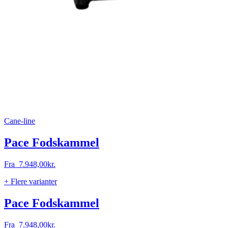
Cane-line
Pace Fodskammel
Fra
7.948,00
kr.
+ Flere varianter
Pace Fodskammel
Fra
7.948,00
kr.