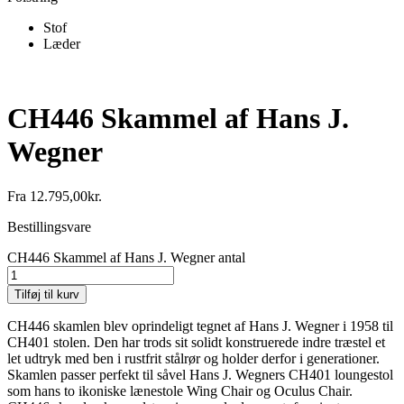
Stof
Læder
CH446 Skammel af Hans J.
Wegner
Fra
12.795,00
kr.
Bestillingsvare
CH446 Skammel af Hans J. Wegner antal
Tilføj til kurv
CH446 skamlen blev oprindeligt tegnet af Hans J. Wegner i 1958 til
CH401 stolen. Den har trods sit solidt konstruerede indre træstel et
let udtryk med ben i rustfrit stålrør og holder derfor i generationer.
Skamlen passer perfekt til såvel Hans J. Wegners CH401 loungestol
som hans to ikoniske lænestole Wing Chair og Oculus Chair.