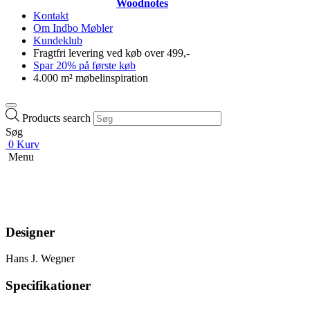
Woodnotes
Kontakt
Om Indbo Møbler
Kundeklub
Fragtfri levering ved køb over 499,-
Spar 20% på første køb
4.000 m² møbelinspiration
Products search
Søg
0
Kurv
Menu
Designer
Hans J. Wegner
Specifikationer