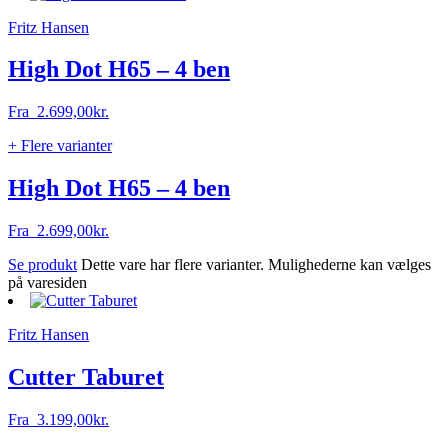
Fritz Hansen
High Dot H65 – 4 ben
Fra
2.699,00
kr.
+ Flere varianter
High Dot H65 – 4 ben
Fra
2.699,00
kr.
Se produkt
Dette vare har flere varianter. Mulighederne kan vælges
på varesiden
Fritz Hansen
Cutter Taburet
Fra
3.199,00
kr.