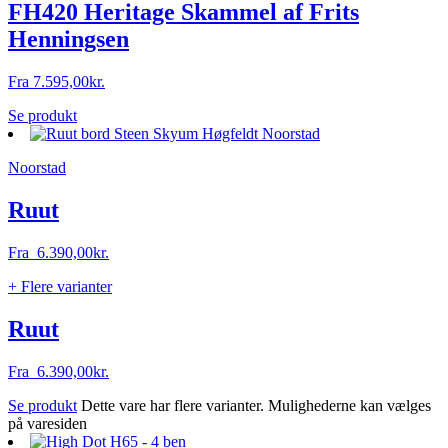
FH420 Heritage Skammel af Frits
Henningsen
Fra
7.595,00
kr.
Se produkt
Noorstad
Ruut
Fra
6.390,00
kr.
+ Flere varianter
Ruut
Fra
6.390,00
kr.
Se produkt
Dette vare har flere varianter. Mulighederne kan vælges
på varesiden