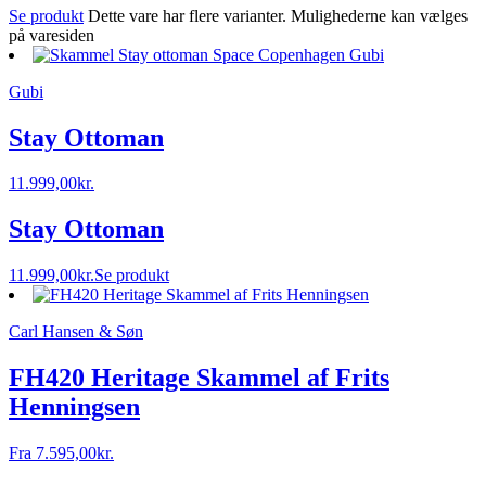
Se produkt
Dette vare har flere varianter. Mulighederne kan vælges
på varesiden
Gubi
Stay Ottoman
11.999,00
kr.
Stay Ottoman
11.999,00
kr.
Se produkt
Carl Hansen & Søn
FH420 Heritage Skammel af Frits
Henningsen
Fra
7.595,00
kr.