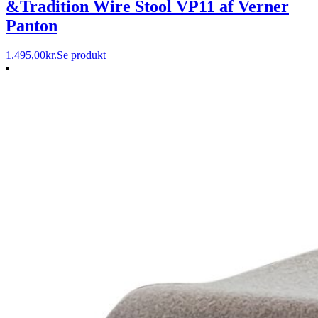
&Tradition Wire Stool VP11 af Verner
Panton
1.495,00
kr.
Se produkt