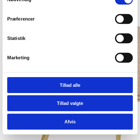
Præferencer
Statistik
Marketing
Tillad alle
Tillad valgte
Afvis