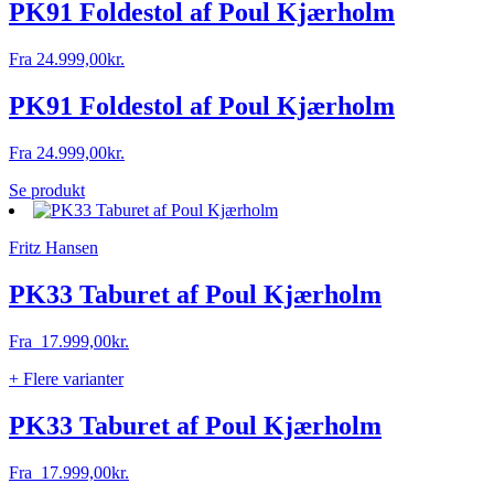
PK91 Foldestol af Poul Kjærholm
Fra
24.999,00
kr.
PK91 Foldestol af Poul Kjærholm
Fra
24.999,00
kr.
Se produkt
Fritz Hansen
PK33 Taburet af Poul Kjærholm
Fra
17.999,00
kr.
+ Flere varianter
PK33 Taburet af Poul Kjærholm
Fra
17.999,00
kr.