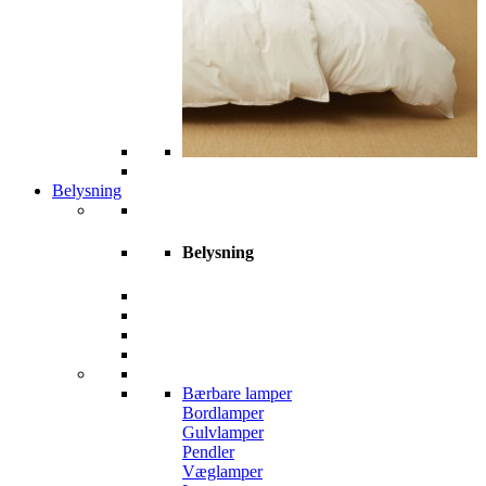
Belysning
Belysning
Bærbare lamper
Bordlamper
Gulvlamper
Pendler
Væglamper