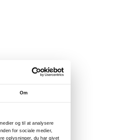
Om
 medier og til at analysere
nden for sociale medier,
e oplysninger, du har givet