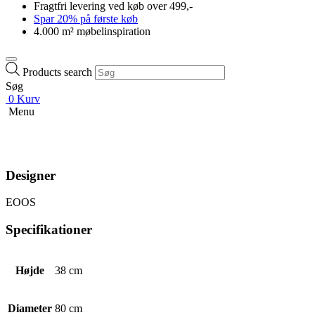
Fragtfri levering ved køb over 499,-
Spar 20% på første køb
4.000 m² møbelinspiration
Products search
Søg
0
Kurv
Menu
Designer
EOOS
Specifikationer
Højde
38 cm
Diameter
80 cm