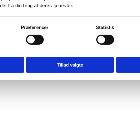
et fra din brug af deres tjenester.
Præferencer
Statistik
Tillad valgte