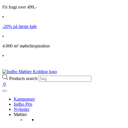
Fri fragt over 499,-
•
-20% på første køb
•
4.000 m² møbelinspiration
•
Products search
0
Kampagner
Indbo Pris
Nyheder
Møbler