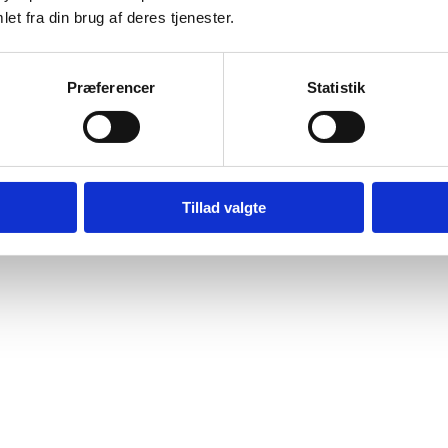
et fra din brug af deres tjenester.
Præferencer
Statistik
Tillad valgte