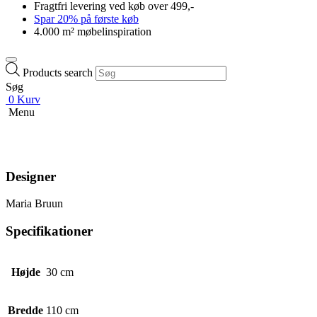
Fragtfri levering ved køb over 499,-
Spar 20% på første køb
4.000 m² møbelinspiration
Products search
Søg
0
Kurv
Menu
Designer
Maria Bruun
Specifikationer
Højde
30 cm
Bredde
110 cm