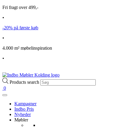
Fri fragt over 499,-
•
-20% på første køb
•
4.000 m² møbelinspiration
•
Products search
0
Kampagner
Indbo Pris
Nyheder
Møbler