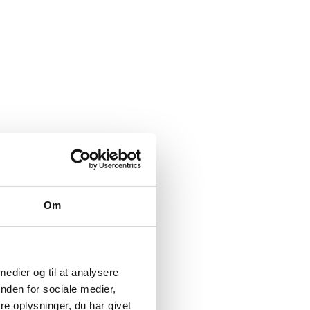
Om
 medier og til at analysere
nden for sociale medier,
e oplysninger, du har givet