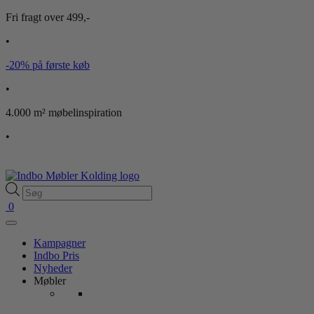
Fri fragt over 499,-
•
-20% på første køb
•
4.000 m² møbelinspiration
•
Products
search
0
Kampagner
Indbo Pris
Nyheder
Møbler