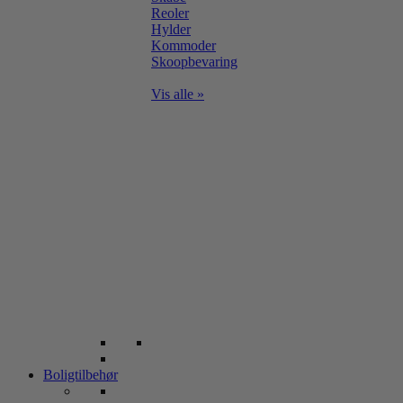
Reoler
Hylder
Kommoder
Skoopbevaring
Vis alle »
Boligtilbehør