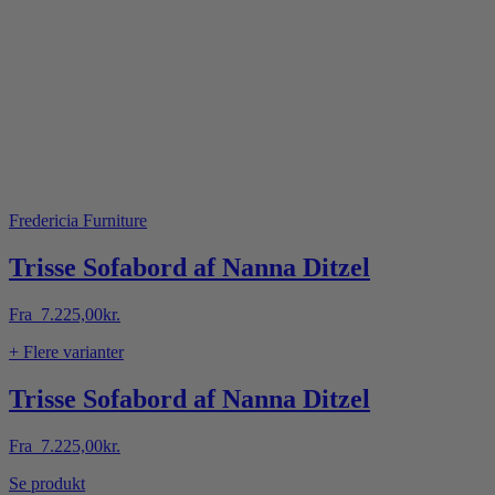
Fredericia Furniture
Trisse Sofabord af Nanna Ditzel
Fra
7.225,00
kr.
+ Flere varianter
Trisse Sofabord af Nanna Ditzel
Fra
7.225,00
kr.
Dette
Se produkt