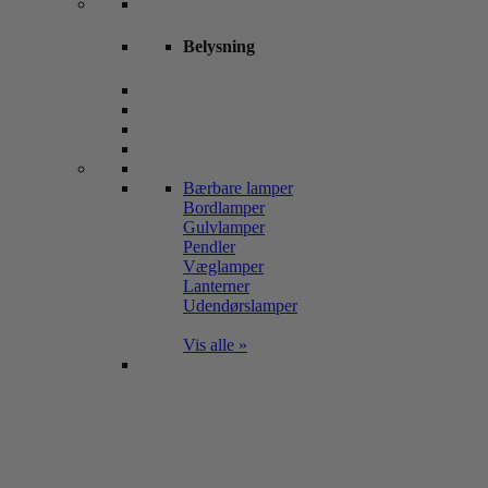
Belysning
Bærbare lamper
Bordlamper
Gulvlamper
Pendler
Væglamper
Lanterner
Udendørslamper
Vis alle »