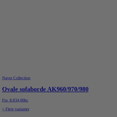
Naver Collection
Ovale sofaborde AK960/970/980
Fra
8.834,00
kr.
+ Flere varianter