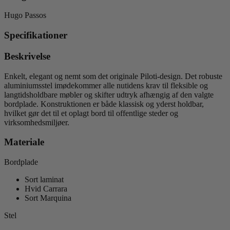
Hugo Passos
Specifikationer
Beskrivelse
Enkelt, elegant og nemt som det originale Piloti-design. Det robuste
aluminiumsstel imødekommer alle nutidens krav til fleksible og
langtidsholdbare møbler og skifter udtryk afhængig af den valgte
bordplade. Konstruktionen er både klassisk og yderst holdbar,
hvilket gør det til et oplagt bord til offentlige steder og
virksomhedsmiljøer.
Materiale
Bordplade
Sort laminat
Hvid Carrara
Sort Marquina
Stel