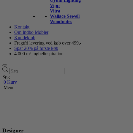
Uyuni Lighting
Vipp
Vitra
Wallace Sewell
Woodnotes
Kontakt
Om Indbo Møbler
Kundeklub
Fragtfri levering ved køb over 499,-
Spar 20% på første køb
4.000 m² møbelinspiration
Products
search
Søg
0
Kurv
Menu
Designer