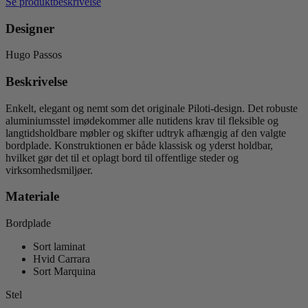
Se produktbeskrivelse
Designer
Hugo Passos
Beskrivelse
Enkelt, elegant og nemt som det originale Piloti-design. Det robuste
aluminiumsstel imødekommer alle nutidens krav til fleksible og
langtidsholdbare møbler og skifter udtryk afhængig af den valgte
bordplade. Konstruktionen er både klassisk og yderst holdbar,
hvilket gør det til et oplagt bord til offentlige steder og
virksomhedsmiljøer.
Materiale
Bordplade
Sort laminat
Hvid Carrara
Sort Marquina
Stel