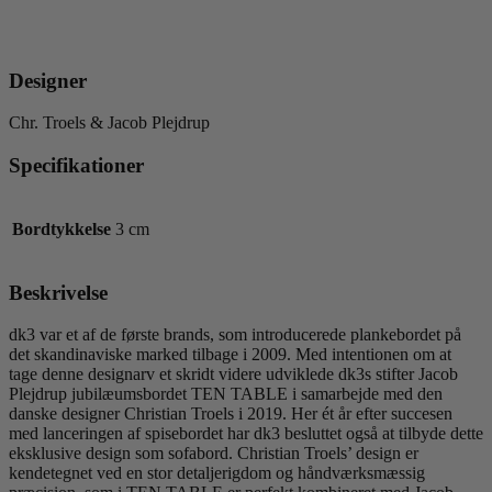
Designer
Chr. Troels & Jacob Plejdrup
Specifikationer
Bordtykkelse
3 cm
Beskrivelse
dk3 var et af de første brands, som introducerede plankebordet på
det skandinaviske marked tilbage i 2009. Med intentionen om at
tage denne designarv et skridt videre udviklede dk3s stifter Jacob
Plejdrup jubilæumsbordet TEN TABLE i samarbejde med den
danske designer Christian Troels i 2019. Her ét år efter succesen
med lanceringen af spisebordet har dk3 besluttet også at tilbyde dette
eksklusive design som sofabord. Christian Troels’ design er
kendetegnet ved en stor detaljerigdom og håndværksmæssig