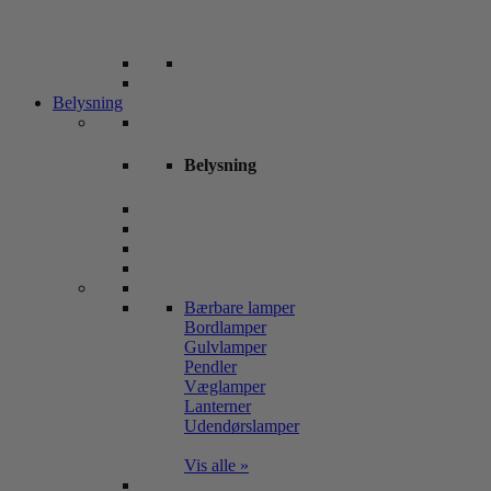
Belysning
Belysning
Bærbare lamper
Bordlamper
Gulvlamper
Pendler
Væglamper
Lanterner
Udendørslamper
Vis alle »