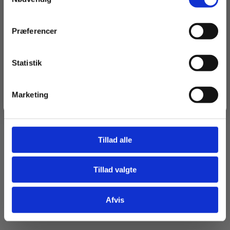
Navn
Præferencer
Email
Statistik
Tilmeld dig
Marketing
Jeg springer over
Tillad alle
Tillad valgte
Afvis