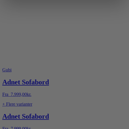
Gubi
Adnet Sofabord
Fra
7.999,00
kr.
+ Flere varianter
Adnet Sofabord
Fra
7.999,00
kr.