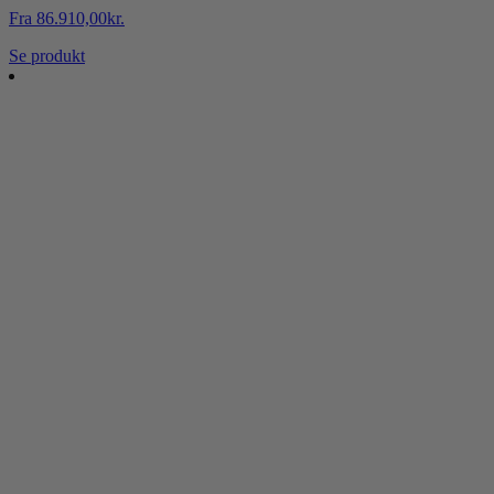
Fra
86.910,00
kr.
Se produkt