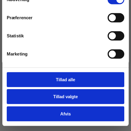
Navn
Præferencer
Email
Statistik
Tilmeld dig
Marketing
Jeg springer over
Tillad alle
Tillad valgte
Afvis