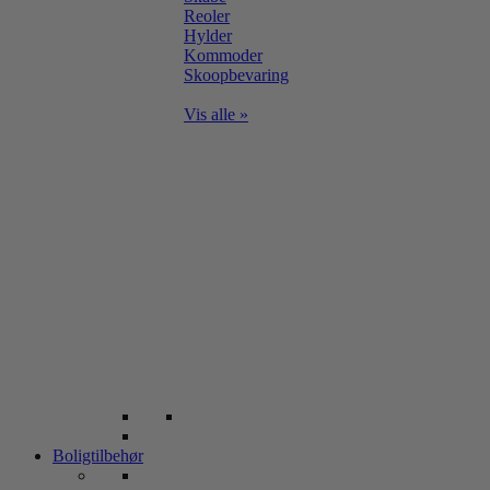
Reoler
Hylder
Kommoder
Skoopbevaring
Vis alle »
Boligtilbehør