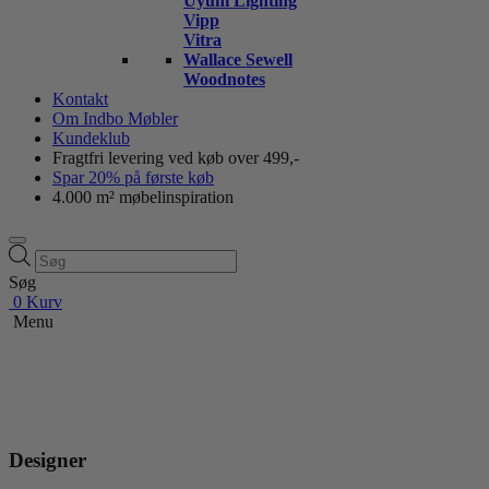
Uyuni Lighting
Vipp
Vitra
Wallace Sewell
Woodnotes
Kontakt
Om Indbo Møbler
Kundeklub
Fragtfri levering ved køb over 499,-
Spar 20% på første køb
4.000 m² møbelinspiration
Products
search
Søg
0
Kurv
Menu
Designer