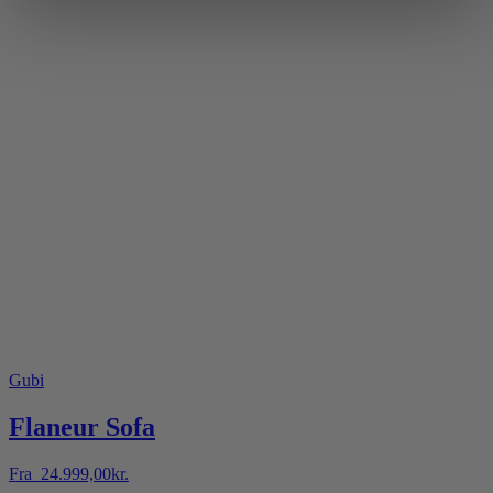
Gubi
Flaneur Sofa
Fra
24.999,00
kr.