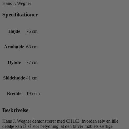
Hans J. Wegner
Specifikationer
Højde
76 cm
Armhøjde
68 cm
Dybde
77 cm
Siddehøjde
41 cm
Bredde
195 cm
Beskrivelse
Hans J. Wegner demonstrerer med CH163, hvordan selv en lille
detalje kan få så stor betydning, at den bliver møblets særlige