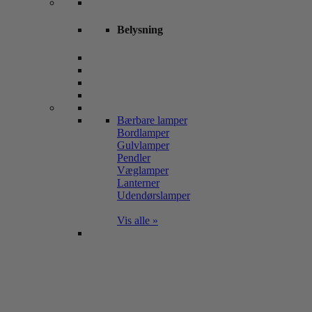
Belysning
Bærbare lamper
Bordlamper
Gulvlamper
Pendler
Væglamper
Lanterner
Udendørslamper
Vis alle »