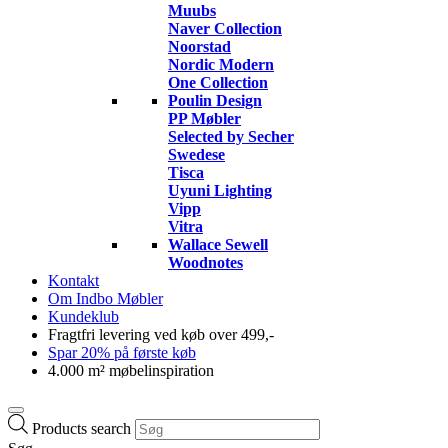
Muubs
Naver Collection
Noorstad
Nordic Modern
One Collection
Poulin Design
PP Møbler
Selected by Secher
Swedese
Tisca
Uyuni Lighting
Vipp
Vitra
Wallace Sewell
Woodnotes
Kontakt
Om Indbo Møbler
Kundeklub
Fragtfri levering ved køb over 499,-
Spar 20% på første køb
4.000 m² møbelinspiration
Products search