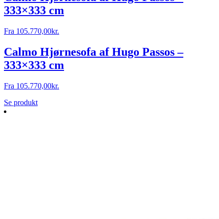
333×333 cm
Fra
105.770,00
kr.
Calmo Hjørnesofa af Hugo Passos –
333×333 cm
Fra
105.770,00
kr.
Se produkt