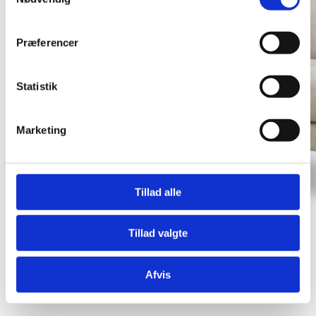
Præferencer
Statistik
Marketing
Tillad alle
Tillad valgte
Afvis