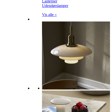
Lanterner
Udendørslamper
Vis alle »