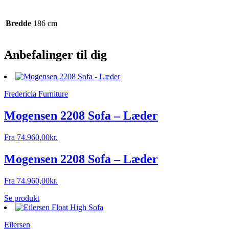
Bredde
186 cm
Anbefalinger til dig
Fredericia Furniture
Mogensen 2208 Sofa – Læder
Fra
74.960,00
kr.
Mogensen 2208 Sofa – Læder
Fra
74.960,00
kr.
Se produkt
Eilersen