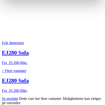
Erik Jørgensen
EJ280 Sofa
Fra
35.390,00
kr.
+ Flere varianter
EJ280 Sofa
Fra
35.390,00
kr.
Se produkt
Dette vare har flere varianter. Mulighederne kan vælges
på varesiden