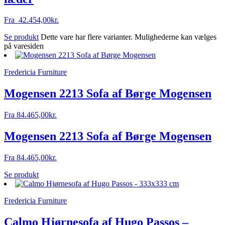
Fra
42.454,00
kr.
Se produkt
Dette vare har flere varianter. Mulighederne kan vælges
på varesiden
Fredericia Furniture
Mogensen 2213 Sofa af Børge Mogensen
Fra
84.465,00
kr.
Mogensen 2213 Sofa af Børge Mogensen
Fra
84.465,00
kr.
Se produkt
Fredericia Furniture
Calmo Hjørnesofa af Hugo Passos –