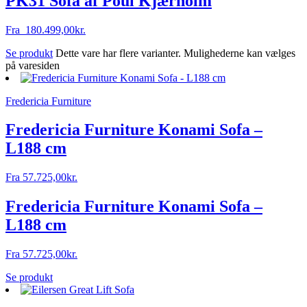
PK31 Sofa af Poul Kjærholm
Fra
180.499,00
kr.
Se produkt
Dette vare har flere varianter. Mulighederne kan vælges
på varesiden
Fredericia Furniture
Fredericia Furniture Konami Sofa –
L188 cm
Fra
57.725,00
kr.
Fredericia Furniture Konami Sofa –
L188 cm
Fra
57.725,00
kr.
Se produkt