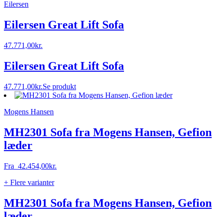
Eilersen
Eilersen Great Lift Sofa
47.771,00
kr.
Eilersen Great Lift Sofa
47.771,00
kr.
Se produkt
Mogens Hansen
MH2301 Sofa fra Mogens Hansen, Gefion
læder
Fra
42.454,00
kr.
+ Flere varianter
MH2301 Sofa fra Mogens Hansen, Gefion
læder