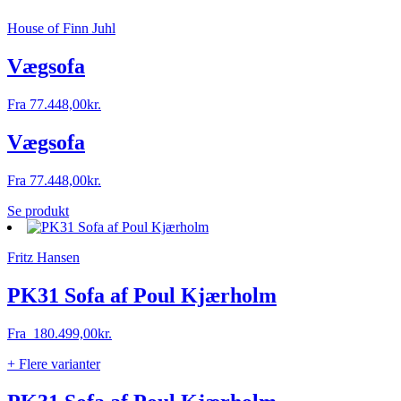
House of Finn Juhl
Vægsofa
Fra
77.448,00
kr.
Vægsofa
Fra
77.448,00
kr.
Se produkt
Fritz Hansen
PK31 Sofa af Poul Kjærholm
Fra
180.499,00
kr.
+ Flere varianter