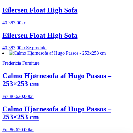
Eilersen Float High Sofa
40.383,00
kr.
Eilersen Float High Sofa
40.383,00
kr.
Se produkt
Fredericia Furniture
Calmo Hjørnesofa af Hugo Passos –
253×253 cm
Fra
86.620,00
kr.
Calmo Hjørnesofa af Hugo Passos –
253×253 cm
Fra
86.620,00
kr.