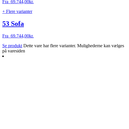
Fra
69.744,00
kr.
+ Flere varianter
53 Sofa
Fra
69.744,00
kr.
Se produkt
Dette vare har flere varianter. Mulighederne kan vælges
på varesiden