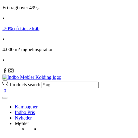
Fri fragt over 499,-
•
-20% på første køb
•
4.000 m² møbelinspiration
•
Products search
0
Kampagner
Indbo Pris
Nyheder
Møbler