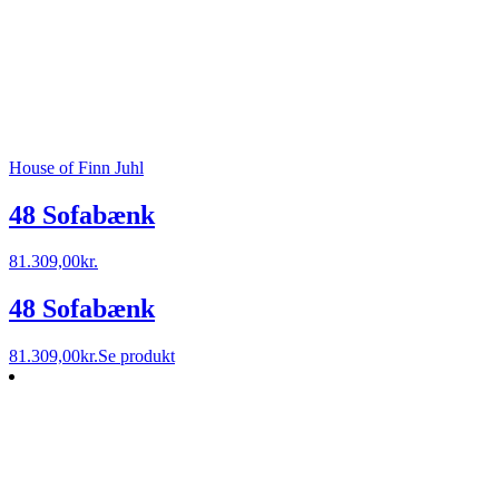
House of Finn Juhl
48 Sofabænk
81.309,00
kr.
48 Sofabænk
81.309,00
kr.
Se produkt