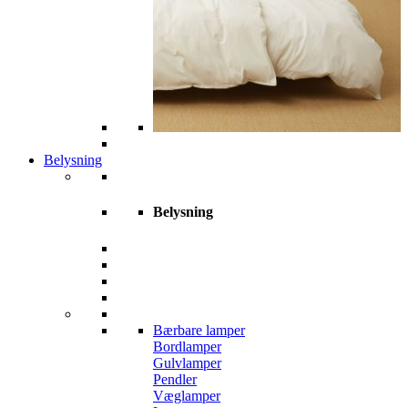
Belysning
Belysning
Bærbare lamper
Bordlamper
Gulvlamper
Pendler
Væglamper