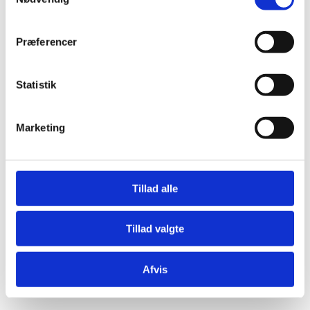
Præferencer
Statistik
Marketing
Tillad alle
Tillad valgte
Afvis