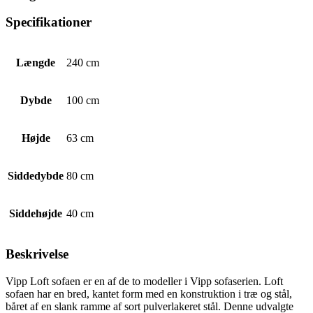
Specifikationer
Længde
240 cm
Dybde
100 cm
Højde
63 cm
Siddedybde
80 cm
Siddehøjde
40 cm
Beskrivelse
Vipp Loft sofaen er en af ​​de to modeller i Vipp sofaserien. Loft
sofaen har en bred, kantet form med en konstruktion i træ og stål,
båret af en slank ramme af sort pulverlakeret stål. Denne udvalgte