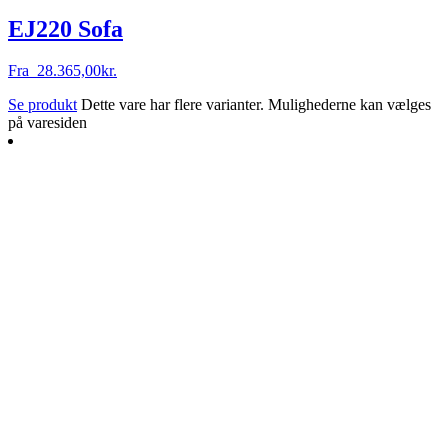
EJ220 Sofa
Fra
28.365,00
kr.
Se produkt
Dette vare har flere varianter. Mulighederne kan vælges
på varesiden