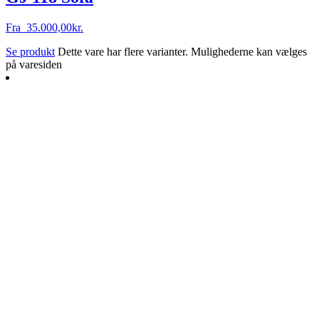
Fra
35.000,00
kr.
Se produkt
Dette vare har flere varianter. Mulighederne kan vælges
på varesiden