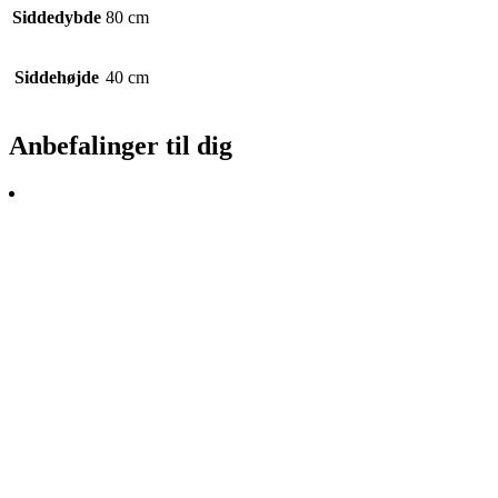
Siddedybde
80 cm
Siddehøjde
40 cm
Anbefalinger til dig