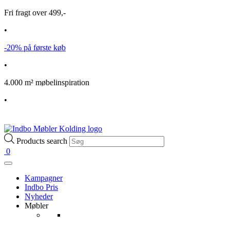
Fri fragt over 499,-
•
-20% på første køb
•
4.000 m² møbelinspiration
•
Products search
0
Kampagner
Indbo Pris
Nyheder
Møbler