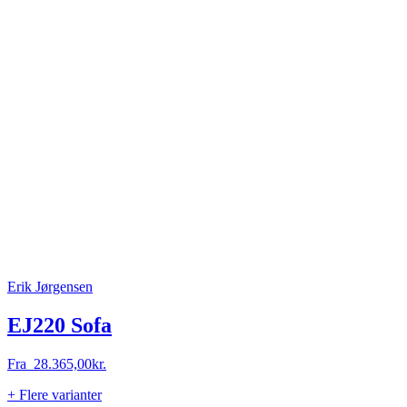
Erik Jørgensen
EJ220 Sofa
Fra
28.365,00
kr.
+ Flere varianter