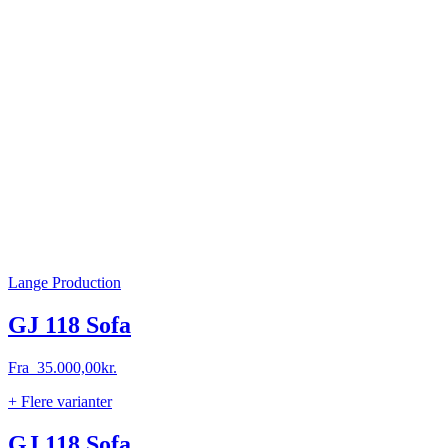
Lange Production
GJ 118 Sofa
Fra
35.000,00
kr.
+ Flere varianter
GJ 118 Sofa