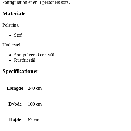
konfiguration er en 3-personers sofa.
Materiale
Polstring
Stof
Understel
Sort pulverlakeret stål
Rustfrit stål
Specifikationer
Længde
240 cm
Dybde
100 cm
Højde
63 cm