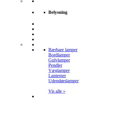
Belysning
Bærbare lamper
Bordlamper
Gulvlamper
Pendler
Væglamper
Lanterner
Udendørslamper
Vis alle »