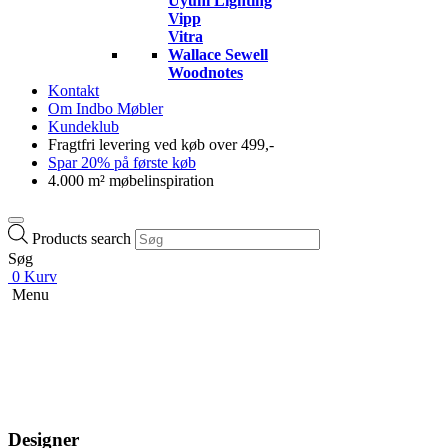
Uyuni Lighting
Vipp
Vitra
Wallace Sewell
Woodnotes
Kontakt
Om Indbo Møbler
Kundeklub
Fragtfri levering ved køb over 499,-
Spar 20% på første køb
4.000 m² møbelinspiration
Products search
Søg
0
Kurv
Menu
Designer