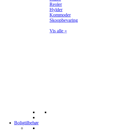
Reoler
Hylder
Kommoder
Skoopbevaring
Vis alle »
Boligtilbehør