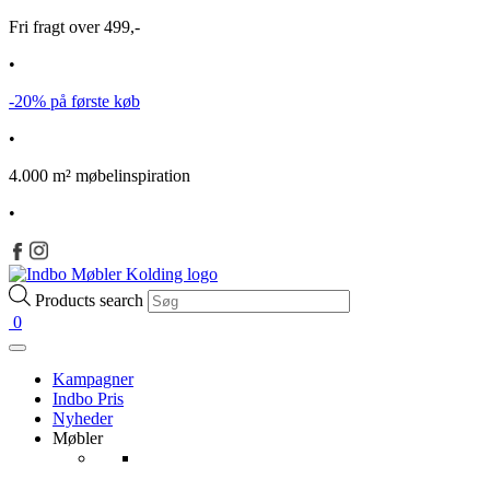
Fri fragt over 499,-
•
-20% på første køb
•
4.000 m² møbelinspiration
•
Products search
0
Kampagner
Indbo Pris
Nyheder
Møbler