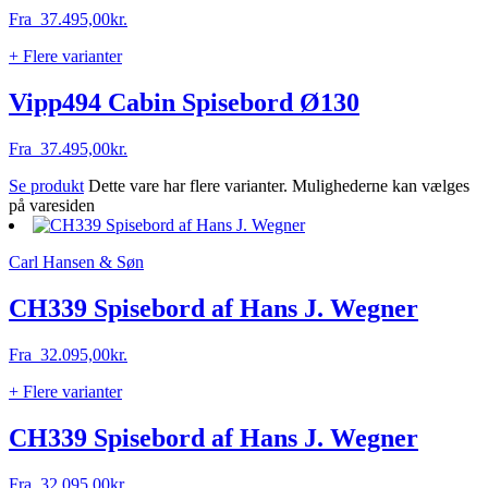
Fra
37.495,00
kr.
+ Flere varianter
Vipp494 Cabin Spisebord Ø130
Fra
37.495,00
kr.
Se produkt
Dette vare har flere varianter. Mulighederne kan vælges
på varesiden
Carl Hansen & Søn
CH339 Spisebord af Hans J. Wegner
Fra
32.095,00
kr.
+ Flere varianter
CH339 Spisebord af Hans J. Wegner
Fra
32.095,00
kr.