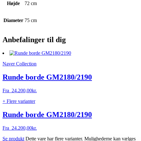
Højde
72 cm
Diameter
75 cm
Anbefalinger til dig
Naver Collection
Runde borde GM2180/2190
Fra
24.200,00
kr.
+ Flere varianter
Runde borde GM2180/2190
Fra
24.200,00
kr.
Se produkt
Dette vare har flere varianter. Mulighederne kan vælges