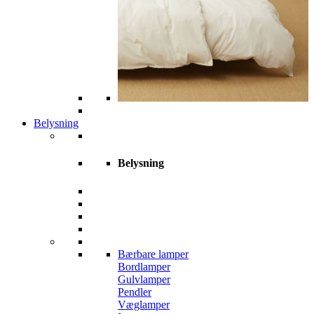
Belysning
Belysning
Bærbare lamper
Bordlamper
Gulvlamper
Pendler
Væglamper