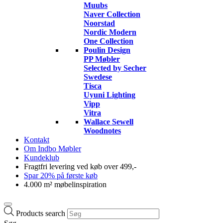
Muubs
Naver Collection
Noorstad
Nordic Modern
One Collection
Poulin Design
PP Møbler
Selected by Secher
Swedese
Tisca
Uyuni Lighting
Vipp
Vitra
Wallace Sewell
Woodnotes
Kontakt
Om Indbo Møbler
Kundeklub
Fragtfri levering ved køb over 499,-
Spar 20% på første køb
4.000 m² møbelinspiration
Products search