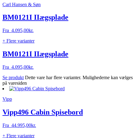
Carl Hansen & Søn
BM0121I IIægsplade
Fra
4.095,00
kr.
+ Flere varianter
BM0121I IIægsplade
Fra
4.095,00
kr.
Se produkt
Dette vare har flere varianter. Mulighederne kan vælges
på varesiden
Vipp
Vipp496 Cabin Spisebord
Fra
44.995,00
kr.
+ Flere varianter