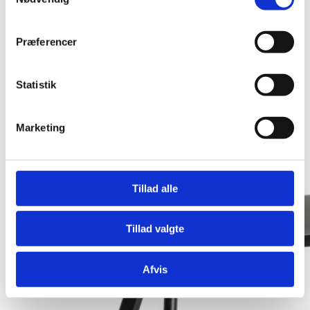
Præferencer
Statistik
Marketing
Tillad alle
Tillad valgte
Afvis