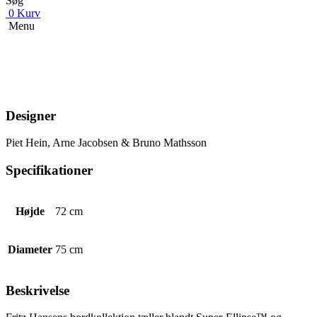
Søg
0
Kurv
Menu
Designer
Piet Hein, Arne Jacobsen & Bruno Mathsson
Specifikationer
Højde
72 cm
Diameter
75 cm
Beskrivelse