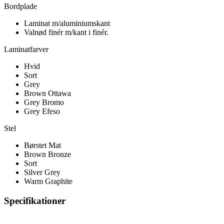
Bordplade
Laminat m/aluminiumskant
Valnød finér m/kant i finér.
Laminatfarver
Hvid
Sort
Grey
Brown Ottawa
Grey Bromo
Grey Efeso
Stel
Børstet Mat
Brown Bronze
Sort
Silver Grey
Warm Graphite
Specifikationer