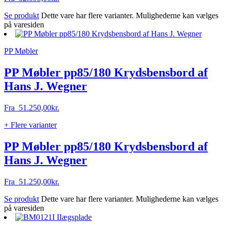
Se produkt
Dette vare har flere varianter. Mulighederne kan vælges
på varesiden
PP Møbler
PP Møbler pp85/180 Krydsbensbord af
Hans J. Wegner
Fra
51.250,00
kr.
+ Flere varianter
PP Møbler pp85/180 Krydsbensbord af
Hans J. Wegner
Fra
51.250,00
kr.
Se produkt
Dette vare har flere varianter. Mulighederne kan vælges
på varesiden