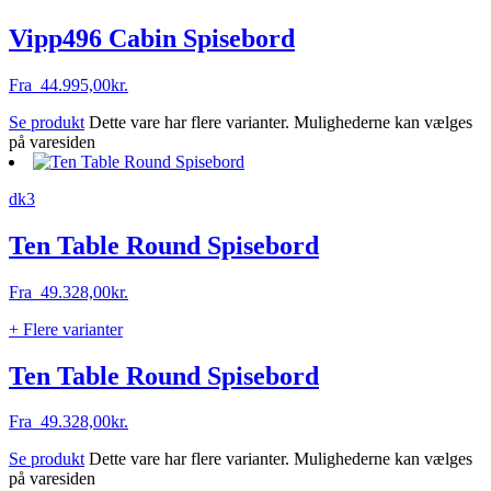
Vipp496 Cabin Spisebord
Fra
44.995,00
kr.
Se produkt
Dette vare har flere varianter. Mulighederne kan vælges
på varesiden
dk3
Ten Table Round Spisebord
Fra
49.328,00
kr.
+ Flere varianter
Ten Table Round Spisebord
Fra
49.328,00
kr.
Se produkt
Dette vare har flere varianter. Mulighederne kan vælges
på varesiden