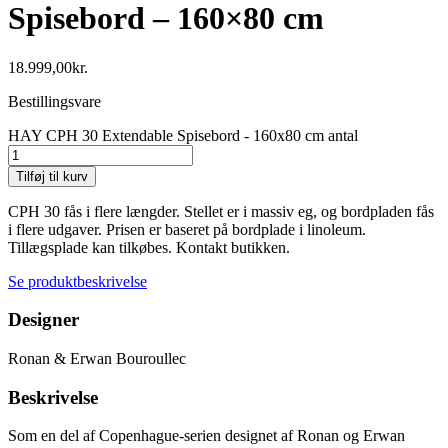
Spisebord – 160×80 cm
18.999,00
kr.
Bestillingsvare
HAY CPH 30 Extendable Spisebord - 160x80 cm antal
Tilføj til kurv
CPH 30 fås i flere længder. Stellet er i massiv eg, og bordpladen fås
i flere udgaver. Prisen er baseret på bordplade i linoleum.
Tillægsplade kan tilkøbes. Kontakt butikken.
Se produktbeskrivelse
Designer
Ronan & Erwan Bouroullec
Beskrivelse
Som en del af Copenhague-serien designet af Ronan og Erwan