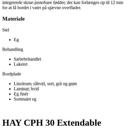
integrerede skrue-justerbare fødder, der kan forlænges op til 12 mm
for at få bordet i vater på ujævne overflader.
Materiale
Stel
Eg
Behandling
Sæbebehandlet
Lakeret
Bordplade
Linoleum; råhvid, sort, grå og grøn
Laminat; hvid
Eg finér
Sortmalet eg
HAY CPH 30 Extendable