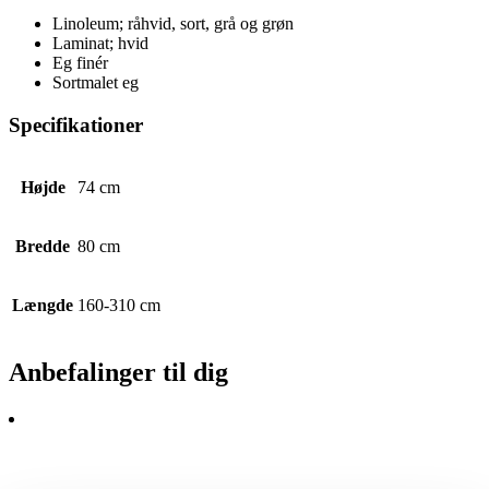
Linoleum; råhvid, sort, grå og grøn
Laminat; hvid
Eg finér
Sortmalet eg
Specifikationer
Højde
74 cm
Bredde
80 cm
Længde
160-310 cm
Anbefalinger til dig