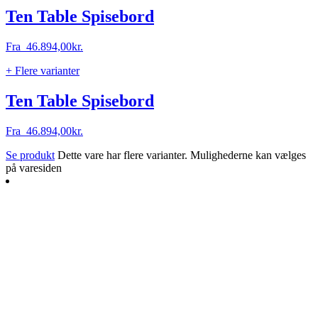
Ten Table Spisebord
Fra
46.894,00
kr.
+ Flere varianter
Ten Table Spisebord
Fra
46.894,00
kr.
Se produkt
Dette vare har flere varianter. Mulighederne kan vælges
på varesiden