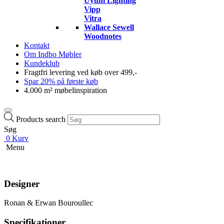
Uyuni Lighting
Vipp
Vitra
Wallace Sewell
Woodnotes
Kontakt
Om Indbo Møbler
Kundeklub
Fragtfri levering ved køb over 499,-
Spar 20% på første køb
4.000 m² møbelinspiration
Products search
Søg
0
Kurv
Menu
Designer
Ronan & Erwan Bouroullec
Specifikationer