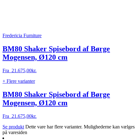
Fredericia Furniture
BM80 Shaker Spisebord af Børge
Mogensen, Ø120 cm
Fra
21.675,00
kr.
+ Flere varianter
BM80 Shaker Spisebord af Børge
Mogensen, Ø120 cm
Fra
21.675,00
kr.
Se produkt
Dette vare har flere varianter. Mulighederne kan vælges
på varesiden