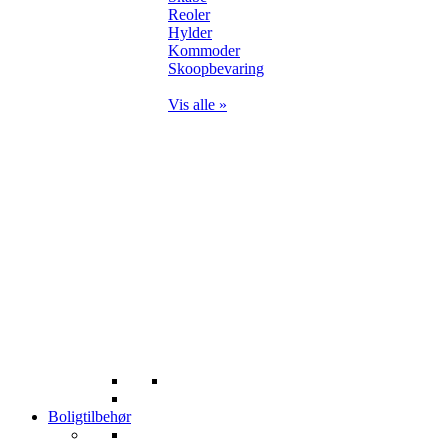
Reoler
Hylder
Kommoder
Skoopbevaring
Vis alle »
Boligtilbehør