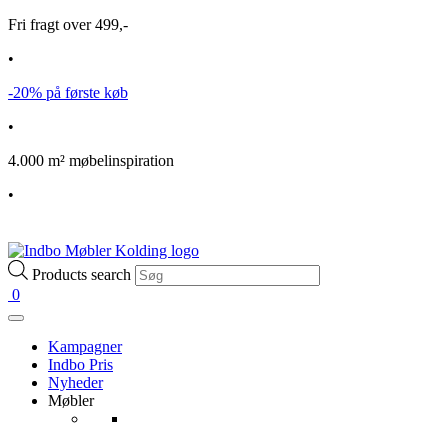
Fri fragt over 499,-
•
-20% på første køb
•
4.000 m² møbelinspiration
•
Products search
0
Kampagner
Indbo Pris
Nyheder
Møbler