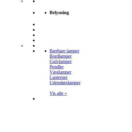
Belysning
Bærbare lamper
Bordlamper
Gulvlamper
Pendler
Væglamper
Lanterner
Udendørslamper
Vis alle »