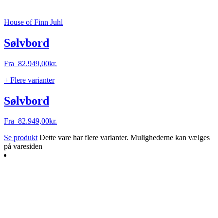
House of Finn Juhl
Sølvbord
Fra
82.949,00
kr.
+ Flere varianter
Sølvbord
Fra
82.949,00
kr.
Se produkt
Dette vare har flere varianter. Mulighederne kan vælges
på varesiden