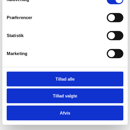
Præferencer
Statistik
Marketing
Tillad alle
Tillad valgte
Afvis