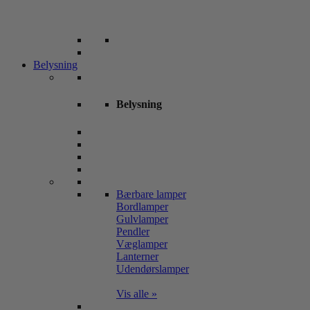
Belysning
Belysning
Bærbare lamper
Bordlamper
Gulvlamper
Pendler
Væglamper
Lanterner
Udendørslamper
Vis alle »