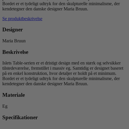
Ø120
Bordet er et tydeligt udtryk for den skulpturelle minimalisme, der
cm
kendetegner den danske designer Maria Bruun.
antal
Se produktbeskrivelse
Designer
Maria Bruun
Beskrivelse
Islets Table-serien er et dristigt design med en stærk og selvsikker
tilstedeværelse, fremstillet i massiv eg. Samtidig er designet baseret
på en enkel konstruktion, hvor detaljer er holdt på et minimum.
Bordet er et tydeligt udtryk for den skulpturelle minimalisme, der
kendetegner den danske designer Maria Bruun.
Materiale
Eg
Specifikationer