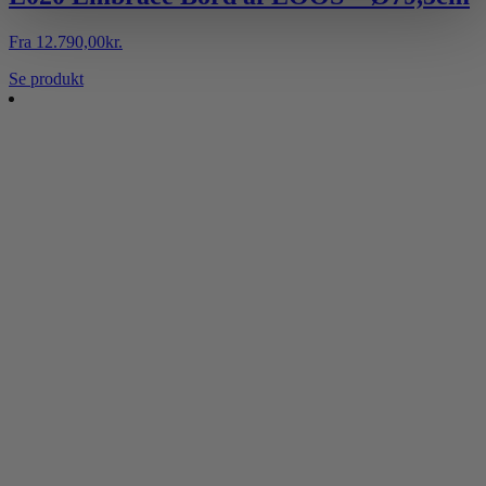
Fra
12.790,00
kr.
Se produkt