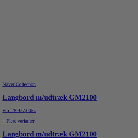
Naver Collection
Langbord m/udtræk GM2100
Fra
28.927,00
kr.
+ Flere varianter
Langbord m/udtræk GM2100