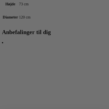
Højde
73 cm
Diameter
120 cm
Anbefalinger til dig