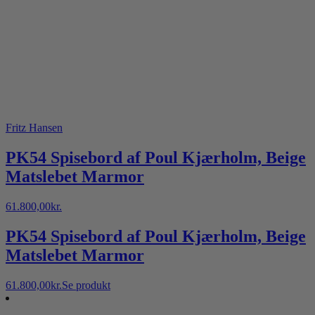
Fritz Hansen
PK54 Spisebord af Poul Kjærholm, Beige
Matslebet Marmor
61.800,00
kr.
PK54 Spisebord af Poul Kjærholm, Beige
Matslebet Marmor
61.800,00
kr.
Se produkt