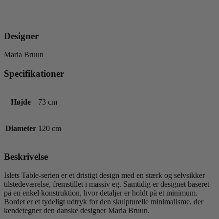
Designer
Maria Bruun
Specifikationer
Højde
73 cm
Diameter
120 cm
Beskrivelse
Islets Table-serien er et dristigt design med en stærk og selvsikker
tilstedeværelse, fremstillet i massiv eg. Samtidig er designet baseret
på en enkel konstruktion, hvor detaljer er holdt på et minimum.
Bordet er et tydeligt udtryk for den skulpturelle minimalisme, der
kendetegner den danske designer Maria Bruun.