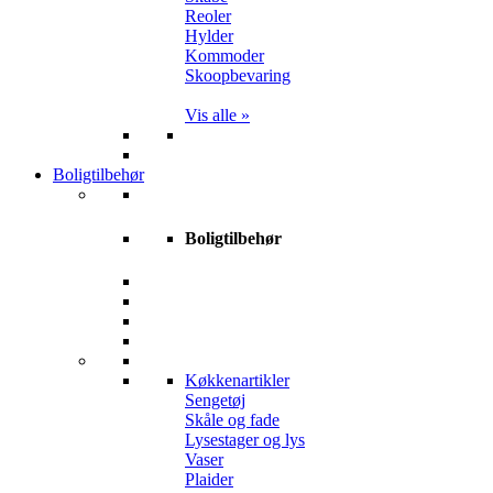
Reoler
Hylder
Kommoder
Skoopbevaring
Vis alle »
Boligtilbehør
Boligtilbehør
Køkkenartikler
Sengetøj
Skåle og fade
Lysestager og lys
Vaser
Plaider