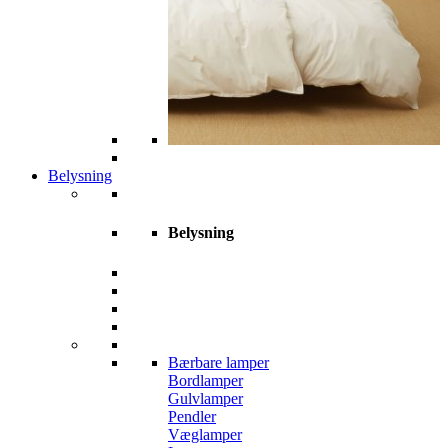
Belysning
Belysning
Bærbare lamper
Bordlamper
Gulvlamper
Pendler
Væglamper