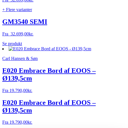
+ Flere varianter
GM3540 SEMI
Fra
32.699,00
kr.
Dette
Se produkt
vare
har
Carl Hansen & Søn
flere
varianter.
Mulighederne
E020 Embrace Bord af EOOS –
kan
Ø139,5cm
vælges
på
varesiden
Fra
19.790,00
kr.
E020 Embrace Bord af EOOS –
Ø139,5cm
Fra
19.790,00
kr.