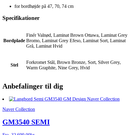
for bordhøjde på 47, 70, 74 cm
Specifikationer
Finér Valnød, Laminat Brown Ottawa, Laminat Grey
Bordplade
Bromo, Laminat Grey Efeso, Laminat Sort, Laminat
Grå, Laminat Hvid
Forkromet Stål, Brown Bronze, Sort, Silver Grey,
Stel
Warm Graphite, Nine Grey, Hvid
Anbefalinger til dig
Naver Collection
GM3540 SEMI
Fra
32.699,00
kr.