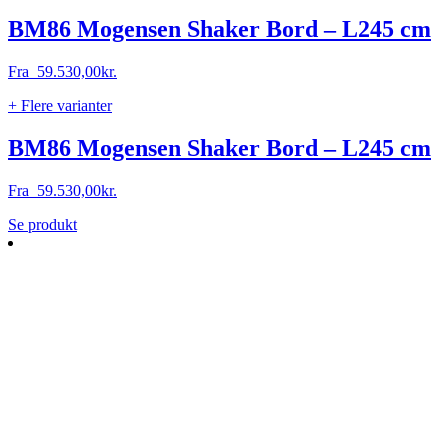
varianter.
Mulighederne
BM86 Mogensen Shaker Bord – L245 cm
kan
vælges
Fra
59.530,00
kr.
på
varesiden
+ Flere varianter
BM86 Mogensen Shaker Bord – L245 cm
Fra
59.530,00
kr.
Dette
Se produkt
vare
har
flere
varianter.
Mulighederne
kan
vælges
på
varesiden