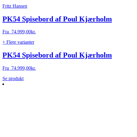
Fritz Hansen
PK54 Spisebord af Poul Kjærholm
Fra
74.999,00
kr.
+ Flere varianter
PK54 Spisebord af Poul Kjærholm
Fra
74.999,00
kr.
Dette
Se produkt
vare
har
flere
varianter.
Mulighederne
kan
vælges
på
varesiden