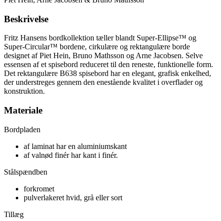
Beskrivelse
Fritz Hansens bordkollektion tæller blandt Super-Ellipse™ og
Super-Circular™ bordene, cirkulære og rektangulære borde
designet af Piet Hein, Bruno Mathsson og Arne Jacobsen. Selve
essensen af et spisebord reduceret til den reneste, funktionelle form.
Det rektangulære B638 spisebord har en elegant, grafisk enkelhed,
der understreges gennem den enestående kvalitet i overflader og
konstruktion.
Materiale
Bordpladen
af laminat har en aluminiumskant
af valnød finér har kant i finér.
Stålspændben
forkromet
pulverlakeret hvid, grå eller sort
Tillæg