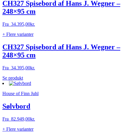
CH327 Spisebord af Hans J. Wegner –
248×95 cm
Fra
34.395,00
kr.
+ Flere varianter
CH327 Spisebord af Hans J. Wegner –
248×95 cm
Fra
34.395,00
kr.
Dette
Se produkt
vare
har
House of Finn Juhl
flere
varianter.
Mulighederne
Sølvbord
kan
vælges
Fra
82.949,00
kr.
på
varesiden
+ Flere varianter